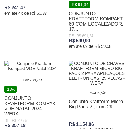
-R$ 91,34
R$ 241,47
em até 4x de R$ 60,37
CONJUNTO
KRAFTFORM KOMPAKT
60 COM LOCALIZADOR,
17...
DE: R$ 691,24
R$ 599,90
em até 6x de R$ 99,98
1 AVALIAÇÃO
-13%
1 AVALIAÇÃO
CONJUNTO
Conjunto Kraftform Micro
KRAFTFORM KOMPAKT
Big Pack 2 , com 29...
VDE NATAL 2024 -
WERA
DE: R$ 295,61
R$ 1.154,96
R$ 257,18