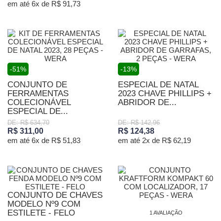
em até 6x de R$ 91,73
-51%
-13%
CONJUNTO DE
ESPECIAL DE NATAL
FERRAMENTAS
2023 CHAVE PHILLIPS +
COLECIONÁVEL
ABRIDOR DE...
ESPECIAL DE...
DE: R$ 634,70
DE: R$ 142,96
R$ 311,00
R$ 124,38
em até 6x de R$ 51,83
em até 2x de R$ 62,19
CONJUNTO DE CHAVES
MODELO Nº9 COM
ESTILETE - FELO
1 AVALIAÇÃO