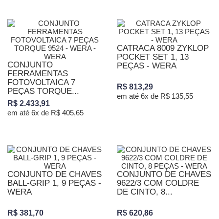
CATRACA 8009 ZYKLOP
POCKET SET 1, 13
CONJUNTO
PEÇAS - WERA
FERRAMENTAS
FOTOVOLTAICA 7
R$ 813,29
PEÇAS TORQUE...
em até 6x de R$ 135,55
R$ 2.433,91
em até 6x de R$ 405,65
CONJUNTO DE CHAVES
CONJUNTO DE CHAVES
BALL-GRIP 1, 9 PEÇAS -
9622/3 COM COLDRE
WERA
DE CINTO, 8...
R$ 381,70
R$ 620,86