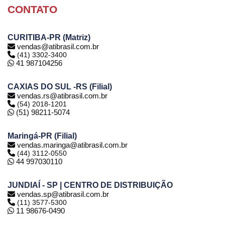
CONTATO
CURITIBA-PR (Matriz)
vendas@atibrasil.com.br
(41) 3302-3400
41 987104256
CAXIAS DO SUL -RS (Filial)
vendas.rs@atibrasil.com.br
(54) 2018-1201
(51) 98211-5074
Maringá-PR (Filial)
vendas.maringa@atibrasil.com.br
(44) 3112-0550
44 997030110
JUNDIAÍ - SP | CENTRO DE DISTRIBUIÇÃO
vendas.sp@atibrasil.com.br
(11) 3577-5300
11 98676-0490