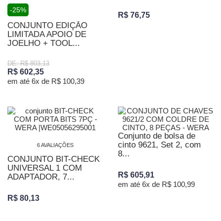
-25%
R$ 76,75
CONJUNTO EDIÇÃO
LIMITADA APOIO DE
JOELHO + TOOL...
DE: R$ 803,13
R$ 602,35
em até 6x de R$ 100,39
Conjunto de bolsa de
cinto 9621, Set 2, com
6 AVALIAÇÕES
8...
CONJUNTO BIT-CHECK
UNIVERSAL 1 COM
R$ 605,91
ADAPTADOR, 7...
em até 6x de R$ 100,99
R$ 80,13