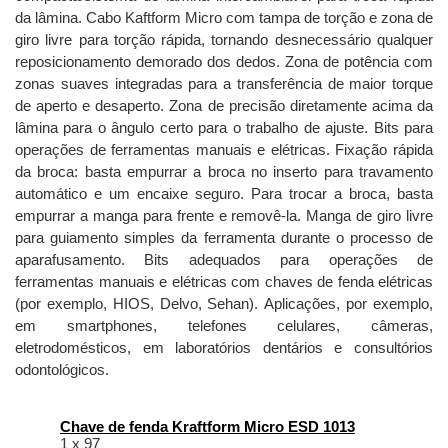
da lâmina.
Cabo Kaftform Micro com tampa de torção e zona de
giro livre para torção rápida, tornando desnecessário qualquer
reposicionamento demorado dos dedos.
Zona de potência com
zonas suaves integradas para a transferência de maior torque
de aperto e desaperto.
Zona de precisão diretamente acima da
lâmina para o ângulo certo para o trabalho de ajuste.
Bits para
operações de ferramentas manuais e elétricas.
Fixação rápida
da broca: basta empurrar a broca no inserto para travamento
automático e um encaixe seguro.
Para trocar a broca, basta
empurrar a manga para frente e removê-la.
Manga de giro livre
para guiamento simples da ferramenta durante o processo de
aparafusamento.
Bits adequados para operações de
ferramentas manuais e elétricas com chaves de fenda elétricas
(por exemplo, HIOS, Delvo, Sehan).
Aplicações, por exemplo,
em smartphones, telefones celulares, câmeras,
eletrodomésticos, em laboratórios dentários e consultórios
odontológicos.
Chave de fenda Kraftform Micro ESD 1013
1 x 97