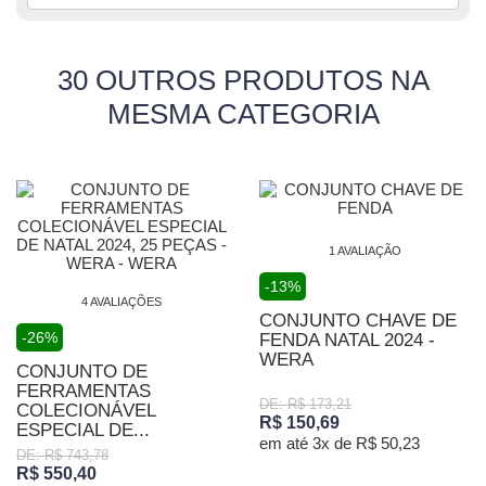
30 OUTROS PRODUTOS NA
MESMA CATEGORIA
1 AVALIAÇÃO
-13%
4 AVALIAÇÕES
CONJUNTO CHAVE DE
-26%
FENDA NATAL 2024 -
WERA
CONJUNTO DE
FERRAMENTAS
DE: R$ 173,21
COLECIONÁVEL
R$ 150,69
ESPECIAL DE...
em até 3x de R$ 50,23
DE: R$ 743,78
R$ 550,40