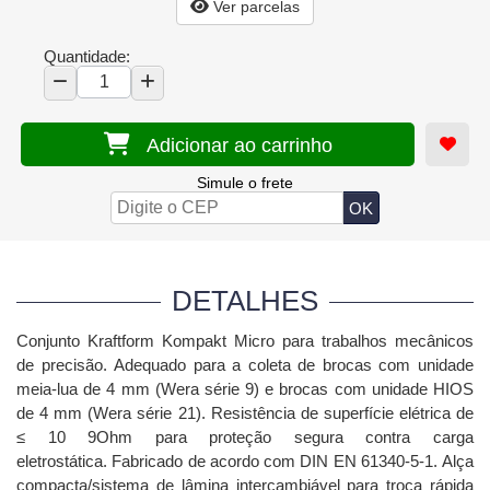
Ver parcelas
Quantidade:
Adicionar ao carrinho
Simule o frete
DETALHES
Conjunto Kraftform Kompakt Micro para trabalhos mecânicos
de precisão.
Adequado para a coleta de brocas com unidade
meia-lua de 4 mm (Wera série 9) e brocas com unidade HIOS
de 4 mm (Wera série 21).
Resistência de superfície elétrica de
≤ 10
9
Ohm para proteção segura contra carga
eletrostática.
Fabricado de acordo com DIN EN 61340-5-1.
Alça
compacta/sistema de lâmina intercambiável para troca rápida