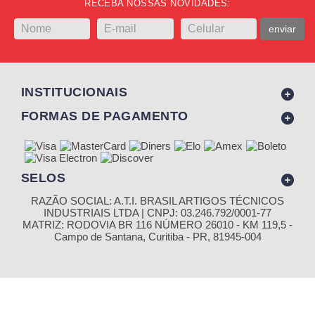
RECEBA NOSSAS NOVIDADES:
enviar
INSTITUCIONAIS
FORMAS DE PAGAMENTO
SELOS
RAZÃO SOCIAL: A.T.I. BRASIL ARTIGOS TÉCNICOS
INDUSTRIAIS LTDA | CNPJ: 03.246.792/0001-77
MATRIZ: RODOVIA BR 116 NÚMERO 26010 - KM 119,5 -
Campo de Santana, Curitiba - PR, 81945-004