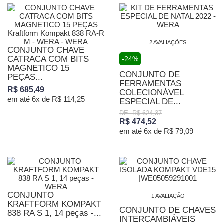
2 AVALIAÇÕES
CONJUNTO CHAVE
CATRACA COM BITS
-24%
MAGNETICO 15
CONJUNTO DE
PEÇAS...
FERRAMENTAS
R$ 685,49
COLECIONÁVEL
em até 6x de R$ 114,25
ESPECIAL DE...
DE: R$ 624,37
R$ 474,52
em até 6x de R$ 79,09
CONJUNTO
1 AVALIAÇÃO
KRAFTFORM KOMPAKT
CONJUNTO DE CHAVES
838 RA S 1, 14 peças -...
INTERCAMBIÁVEIS