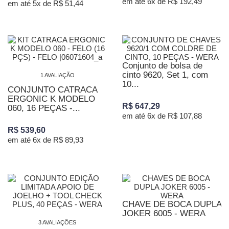
em até 6x de R$ 192,49
em até 5x de R$ 51,44
Conjunto de bolsa de
cinto 9620, Set 1, com
1 AVALIAÇÃO
10...
CONJUNTO CATRACA
ERGONIC K MODELO
R$ 647,29
060, 16 PEÇAS -...
em até 6x de R$ 107,88
R$ 539,60
em até 6x de R$ 89,93
CHAVE DE BOCA DUPLA
JOKER 6005 - WERA
3 AVALIAÇÕES