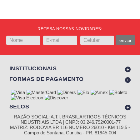
RECEBA NOSSAS NOVIDADES:
enviar
INSTITUCIONAIS
FORMAS DE PAGAMENTO
SELOS
RAZÃO SOCIAL: A.T.I. BRASIL ARTIGOS TÉCNICOS
INDUSTRIAIS LTDA | CNPJ: 03.246.792/0001-77
MATRIZ: RODOVIA BR 116 NÚMERO 26010 - KM 119,5 -
Campo de Santana, Curitiba - PR, 81945-004