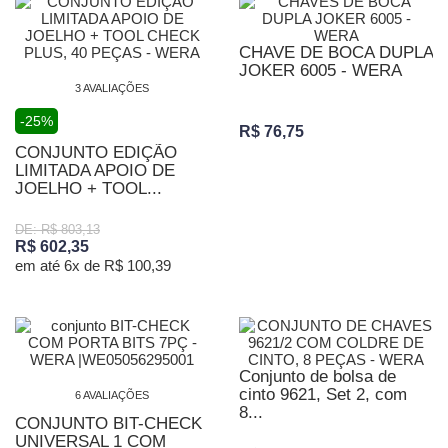
CHAVE DE BOCA DUPLA
JOKER 6005 - WERA
3 AVALIAÇÕES
-25%
R$ 76,75
CONJUNTO EDIÇÃO
LIMITADA APOIO DE
JOELHO + TOOL...
DE: R$ 803,13
R$ 602,35
em até 6x de R$ 100,39
Conjunto de bolsa de
cinto 9621, Set 2, com
6 AVALIAÇÕES
8...
CONJUNTO BIT-CHECK
UNIVERSAL 1 COM