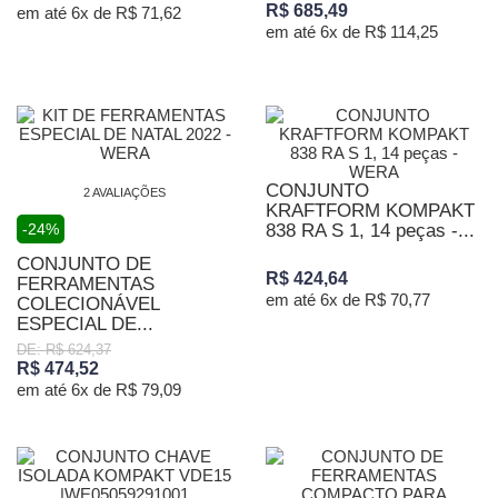
R$ 685,49
em até 6x de R$ 71,62
em até 6x de R$ 114,25
CONJUNTO
2 AVALIAÇÕES
KRAFTFORM KOMPAKT
-24%
838 RA S 1, 14 peças -...
CONJUNTO DE
R$ 424,64
FERRAMENTAS
em até 6x de R$ 70,77
COLECIONÁVEL
ESPECIAL DE...
DE: R$ 624,37
R$ 474,52
em até 6x de R$ 79,09