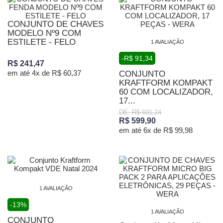
CONJUNTO DE CHAVES
MODELO Nº9 COM
ESTILETE - FELO
1 AVALIAÇÃO
-R$ 91,34
R$ 241,47
em até 4x de R$ 60,37
CONJUNTO
KRAFTFORM KOMPAKT
60 COM LOCALIZADOR,
17...
DE: R$ 691,24
R$ 599,90
em até 6x de R$ 99,98
1 AVALIAÇÃO
-13%
1 AVALIAÇÃO
CONJUNTO