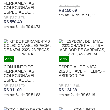
FERRAMENTAS
DE: R$ 173,21
COLECIONÁVEL
R$ 150,69
ESPECIAL DE...
em até 3x de R$ 50,23
DE: R$ 743,78
R$ 550,40
em até 6x de R$ 91,73
-51%
-13%
CONJUNTO DE
ESPECIAL DE NATAL
FERRAMENTAS
2023 CHAVE PHILLIPS +
COLECIONÁVEL
ABRIDOR DE...
ESPECIAL DE...
DE: R$ 634,70
DE: R$ 142,96
R$ 311,00
R$ 124,38
em até 6x de R$ 51,83
em até 2x de R$ 62,19