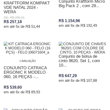
Conjunto Kraftform Micro
KRAFTFORM KOMPAKT
Big Pack 2 , com 29...
VDE NATAL 2024 -
WERA
DE: R$ 295,61
R$ 1.154,96
R$ 257,18
em até 6x de R$ 192,49
em até 5x de R$ 51,44
Conjunto de bolsa de
cinto 9620, Set 1, com
1 AVALIAÇÃO
10...
CONJUNTO CATRACA
ERGONIC K MODELO
R$ 647,29
060, 16 PEÇAS -...
em até 6x de R$ 107,88
R$ 539,60
em até 6x de R$ 89,93