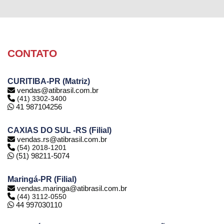
CONTATO
CURITIBA-PR (Matriz)
vendas@atibrasil.com.br
(41) 3302-3400
41 987104256
CAXIAS DO SUL -RS (Filial)
vendas.rs@atibrasil.com.br
(54) 2018-1201
(51) 98211-5074
Maringá-PR (Filial)
vendas.maringa@atibrasil.com.br
(44) 3112-0550
44 997030110