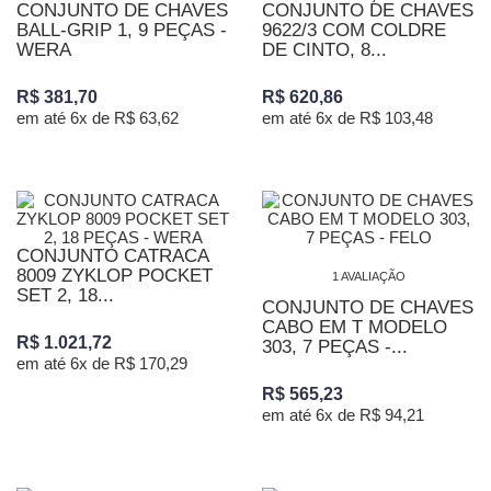
CONJUNTO DE CHAVES
CONJUNTO DE CHAVES
BALL-GRIP 1, 9 PEÇAS -
9622/3 COM COLDRE
WERA
DE CINTO, 8...
R$ 381,70
R$ 620,86
em até 6x de R$ 63,62
em até 6x de R$ 103,48
CONJUNTO CATRACA
8009 ZYKLOP POCKET
1 AVALIAÇÃO
SET 2, 18...
CONJUNTO DE CHAVES
CABO EM T MODELO
R$ 1.021,72
303, 7 PEÇAS -...
em até 6x de R$ 170,29
R$ 565,23
em até 6x de R$ 94,21