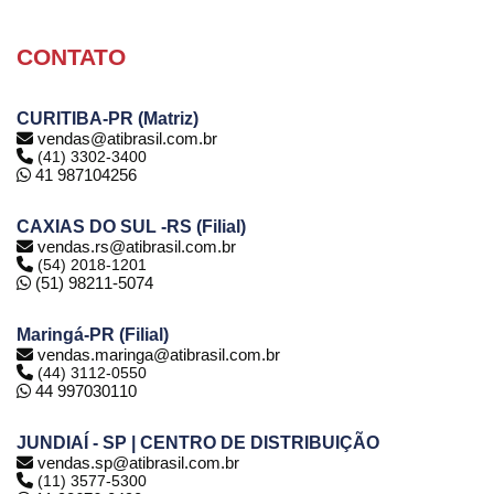
CONTATO
CURITIBA-PR (Matriz)
vendas@atibrasil.com.br
(41) 3302-3400
41 987104256
CAXIAS DO SUL -RS (Filial)
vendas.rs@atibrasil.com.br
(54) 2018-1201
(51) 98211-5074
Maringá-PR (Filial)
vendas.maringa@atibrasil.com.br
(44) 3112-0550
44 997030110
JUNDIAÍ - SP | CENTRO DE DISTRIBUIÇÃO
vendas.sp@atibrasil.com.br
(11) 3577-5300