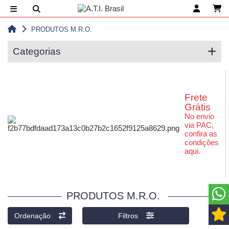
PRODUTOS M.R.O.
Categorias
Frete
Grátis
No envio
via PAC,
confira as
condições
aqui.
PRODUTOS M.R.O.
Ordenação
Filtros