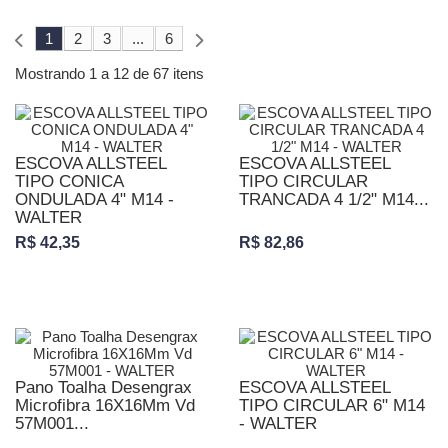
1
2
3
...
6
Mostrando 1 a 12 de 67 itens
ESCOVA ALLSTEEL
ESCOVA ALLSTEEL
TIPO CONICA
TIPO CIRCULAR
ONDULADA 4" M14 -
TRANCADA 4 1/2" M14...
WALTER
R$ 42,35
R$ 82,86
Pano Toalha Desengrax
ESCOVA ALLSTEEL
Microfibra 16X16Mm Vd
TIPO CIRCULAR 6" M14
57M001...
- WALTER