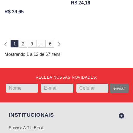
R$ 24,16
R$ 39,65
1
2
3
...
6
Mostrando 1 a 12 de 67 itens
RECEBA NOSSAS NOVIDADES:
enviar
INSTITUCIONAIS
Sobre a A.T.I. Brasil