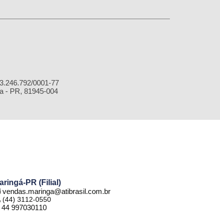
.246.792/0001-77
 - PR, 81945-004
aringá-PR (Filial)
vendas.maringa@atibrasil.com.br
(44) 3112-0550
44 997030110