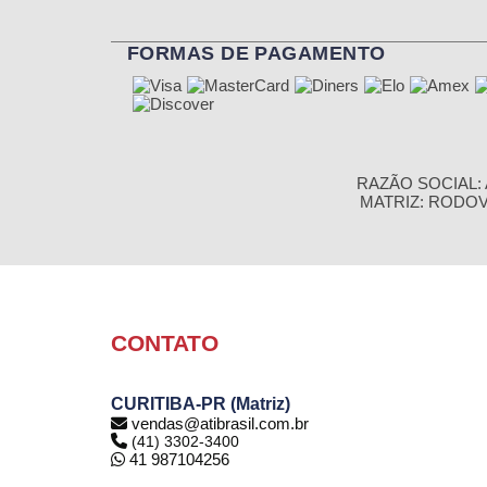
FORMAS DE PAGAMENTO
RAZÃO SOCIAL: A
MATRIZ: RODOVIA
CONTATO
CURITIBA-PR (Matriz)
vendas@atibrasil.com.br
(41) 3302-3400
41 987104256