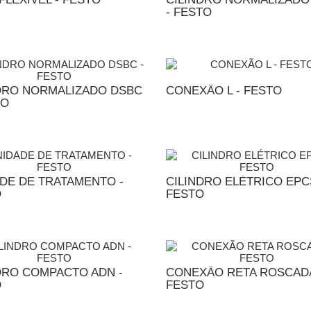
- FESTO
DICIONAR AO ORÇAMENTO
ADICIONAR AO ORÇA
DRO NORMALIZADO DSBC
CONEXÃO L - FESTO
TO
DICIONAR AO ORÇAMENTO
ADICIONAR AO ORÇA
DE DE TRATAMENTO -
CILINDRO ELÉTRICO EPC
O
FESTO
DICIONAR AO ORÇAMENTO
ADICIONAR AO ORÇA
DRO COMPACTO ADN -
CONEXÃO RETA ROSCADA
O
FESTO