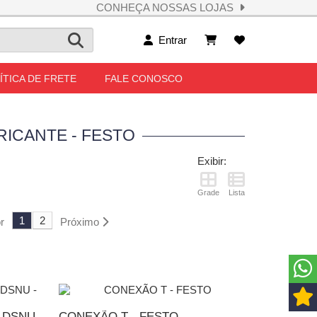
CONHEÇA NOSSAS LOJAS
Entrar
ÍTICA DE FRETE
FALE CONOSCO
RICANTE - FESTO
Exibir:
Grade
Lista
1
2
r
Próximo
 DSNU
CONEXÃO T - FESTO