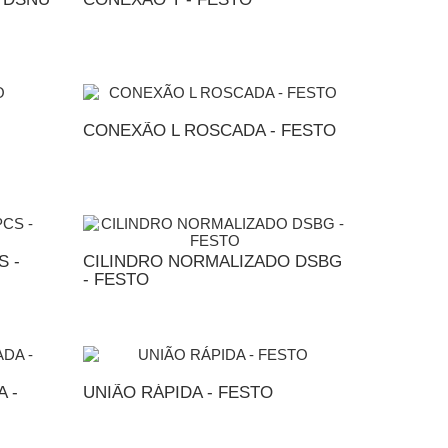
MENTO
ADICIONAR AO ORÇAMENTO
CONEXÃO L ROSCADA - FESTO
MENTO
ADICIONAR AO ORÇAMENTO
S -
CILINDRO NORMALIZADO DSBG
- FESTO
MENTO
ADICIONAR AO ORÇAMENTO
 -
UNIÃO RÁPIDA - FESTO