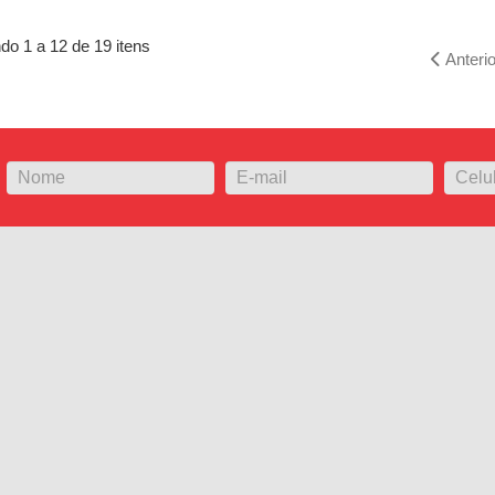
DICIONAR AO ORÇAMENTO
ADICIONAR AO ORÇA
do 1 a 12 de 19 itens
Anterio