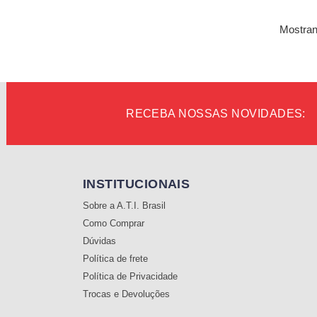
A
Mostran
RECEBA NOSSAS NOVIDADES:
INSTITUCIONAIS
Sobre a A.T.I. Brasil
Como Comprar
Dúvidas
Política de frete
Política de Privacidade
Trocas e Devoluções