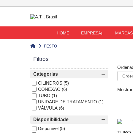
HOME
EMPRESA
MARCAS
FESTO
Filtros
Ordenad
Categorias
CILINDROS
(5)
CONEXÃO
(6)
Mostran
TUBO
(1)
UNIDADE DE TRATAMENTO
(1)
VÁLVULA
(6)
Disponibilidade
Disponível
(5)
TUBO 