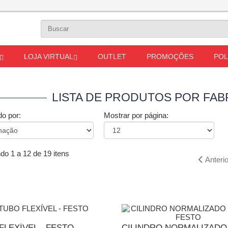
LOJA VIRTUAL
OUTLET
PROMOÇÕES
POL
LISTA DE PRODUTOS POR FAB
o por:
Mostrar por página:
do 1 a 12 de 19 itens
Anterio
FLEXÍVEL - FESTO
CILINDRO NORMALIZADO