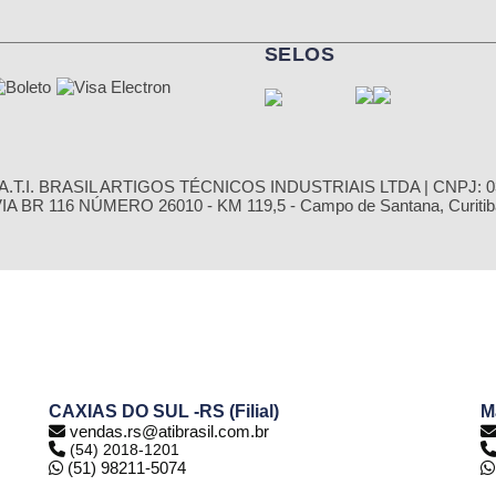
SELOS
.T.I. BRASIL ARTIGOS TÉCNICOS INDUSTRIAIS LTDA | CNPJ: 03
 BR 116 NÚMERO 26010 - KM 119,5 - Campo de Santana, Curitiba
CAXIAS DO SUL -RS (Filial)
M
vendas.rs@atibrasil.com.br
(54) 2018-1201
(51) 98211-5074