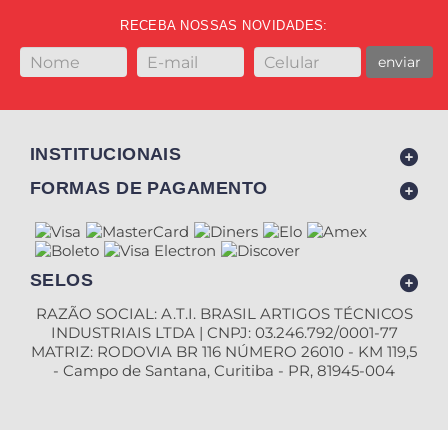
RECEBA NOSSAS NOVIDADES:
enviar
INSTITUCIONAIS
FORMAS DE PAGAMENTO
SELOS
RAZÃO SOCIAL: A.T.I. BRASIL ARTIGOS TÉCNICOS
INDUSTRIAIS LTDA | CNPJ: 03.246.792/0001-77
MATRIZ: RODOVIA BR 116 NÚMERO 26010 - KM 119,5
- Campo de Santana, Curitiba - PR, 81945-004