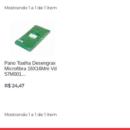
Mostrando 1 a 1 de 1 item
Pano Toalha Desengrax
Microfibra 16X16Mm Vd
57M001...
R$ 24,47
Mostrando 1 a 1 de 1 item