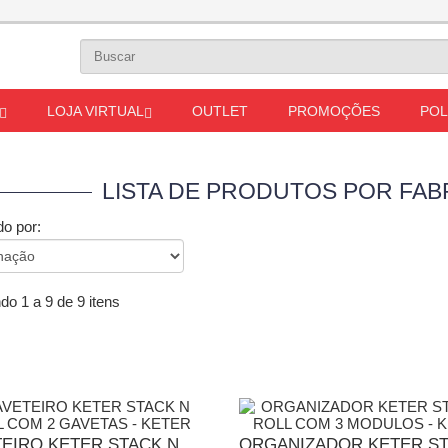
LOJA VIRTUAL
OUTLET
PROMOÇÕES
POL
LISTA DE PRODUTOS POR FAB
o por:
o 1 a 9 de 9 itens
EIRO KETER STACK N
ORGANIZADOR KETER ST