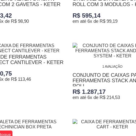
COM 2 GAVETAS - KETER
ROLL COM 3 MODULOS -
3,42
R$ 595,14
6x de R$ 98,90
em até 6x de R$ 99,19
ONAR AO CARRINHO
ADICIONAR AO CARRINHO
 DE FERRAMENTAS
CT CANTILEVER - KETER
1 AVALIAÇÃO
0,75
CONJUNTO DE CAIXAS P
6x de R$ 113,46
FERRAMENTAS STACK A
ROLL...
R$ 1.287,17
ONAR AO CARRINHO
em até 6x de R$ 214,53
ADICIONAR AO CARRINHO
toque