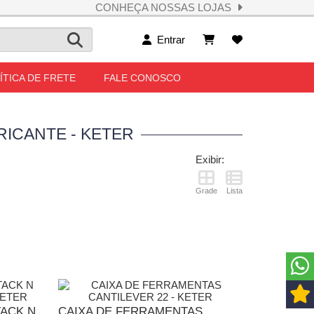
CONHEÇA NOSSAS LOJAS
Entrar
ÍTICA DE FRETE
FALE CONOSCO
RICANTE - KETER
Exibir:
Grade
Lista
ACK N
CAIXA DE FERRAMENTAS