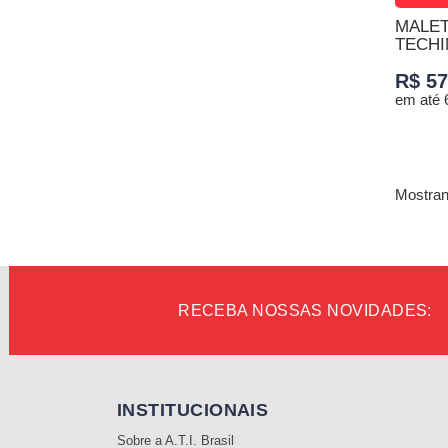
MALET
TECHI
R$ 57
em até 
TENHO
Mostrand
RECEBA NOSSAS NOVIDADES:
INSTITUCIONAIS
Sobre a A.T.I. Brasil