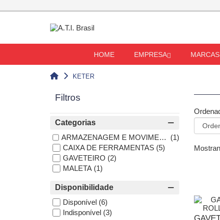
HOME
EMPRESA
MARCAS
KETER
Filtros
Ordenad
Categorias
ARMAZENAGEM E MOVIMENTAÇÃO
(1)
CAIXA DE FERRAMENTAS
(5)
Mostrand
GAVETEIRO
(2)
MALETA
(1)
Disponibilidade
Disponível
(6)
Indisponível
(3)
GAVET