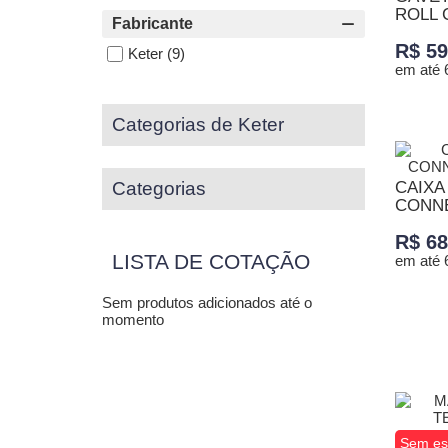
ROLL 
Fabricante
R$ 59
Keter
(9)
em até 
ADICI
Categorias de Keter
Categorias
CAIXA
CONNE
R$ 68
LISTA DE COTAÇÃO
em até 
Sem produtos adicionados até o
ADICI
momento
Sem es