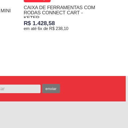
CAIXA DE FERRAMENTAS COM
MINI
RODAS CONNECT CART -
KETER
R$ 1.428,58
em até 6x de R$ 238,10
TENHO INTERESSE
MENTO
enviar