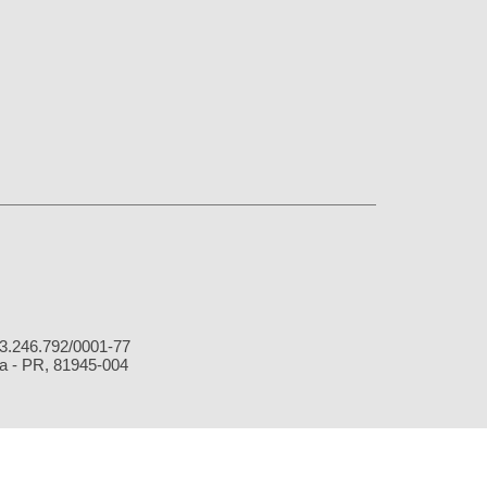
.246.792/0001-77
 - PR, 81945-004