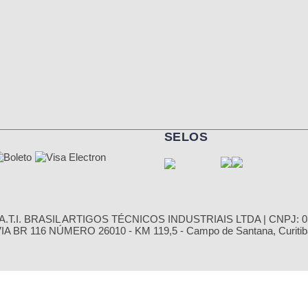
SELOS
.T.I. BRASIL ARTIGOS TÉCNICOS INDUSTRIAIS LTDA | CNPJ: 03
 BR 116 NÚMERO 26010 - KM 119,5 - Campo de Santana, Curitiba