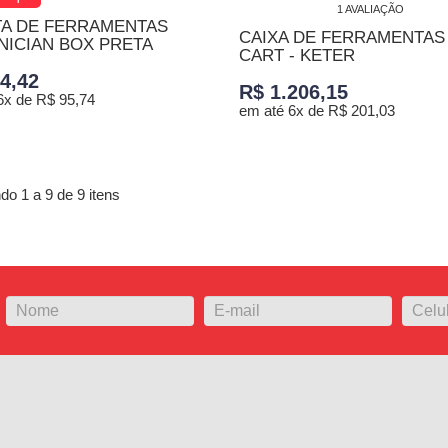
1 AVALIAÇÃO
A DE FERRAMENTAS
CAIXA DE FERRAMENTAS 
NICIAN BOX PRETA
CART - KETER
4,42
R$ 1.206,15
6x de R$ 95,74
em até 6x de R$ 201,03
 INTERESSE
ADICIONAR AO ORÇA
o 1 a 9 de 9 itens