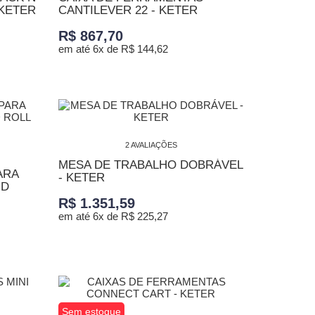
 KETER
CANTILEVER 22 - KETER
R$ 867,70
em até 6x de R$ 144,62
ADICIONAR AO CARRINHO
2 AVALIAÇÕES
MESA DE TRABALHO DOBRÁVEL
ARA
- KETER
ND
R$ 1.351,59
em até 6x de R$ 225,27
ADICIONAR AO CARRINHO
Sem estoque