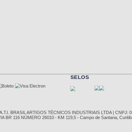
SELOS
.T.I. BRASIL ARTIGOS TÉCNICOS INDUSTRIAIS LTDA | CNPJ: 03
 BR 116 NÚMERO 26010 - KM 119,5 - Campo de Santana, Curitiba