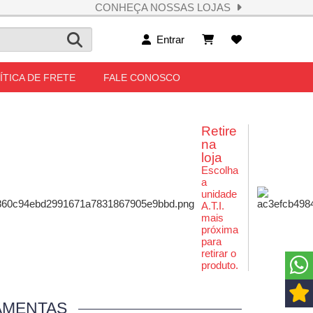
CONHEÇA NOSSAS LOJAS
Entrar
ÍTICA DE FRETE
FALE CONOSCO
Retire
na
loja
Escolha
a
unidade
A.T.I.
mais
próxima
para
retirar o
produto.
AMENTAS