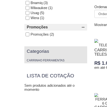
Bnamiq
(3)
Ordenad
Milwaukee
(1)
Usag
(5)
Wera
(1)
Mostran
Promoções
Promoções
(2)
CARRI
Categorias
TELES
CARRINHO FERRAMENTAS
R$ 1.
em até 
LISTA DE COTAÇÃO
ADICI
Sem produtos adicionados até o
momento