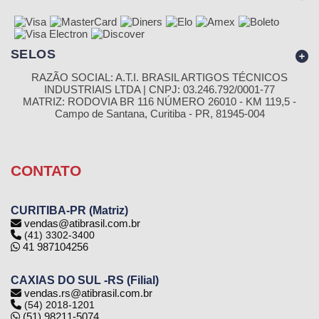
SELOS
RAZÃO SOCIAL: A.T.I. BRASIL ARTIGOS TÉCNICOS
INDUSTRIAIS LTDA | CNPJ: 03.246.792/0001-77
MATRIZ: RODOVIA BR 116 NÚMERO 26010 - KM 119,5 -
Campo de Santana, Curitiba - PR, 81945-004
CONTATO
CURITIBA-PR (Matriz)
vendas@atibrasil.com.br
(41) 3302-3400
41 987104256
CAXIAS DO SUL -RS (Filial)
vendas.rs@atibrasil.com.br
(54) 2018-1201
(51) 98211-5074