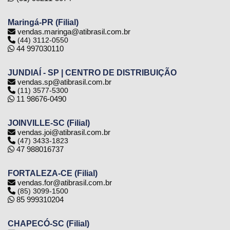
Maringá-PR (Filial)
vendas.maringa@atibrasil.com.br
(44) 3112-0550
44 997030110
JUNDIAÍ - SP | CENTRO DE DISTRIBUIÇÃO
vendas.sp@atibrasil.com.br
(11) 3577-5300
11 98676-0490
JOINVILLE-SC (Filial)
vendas.joi@atibrasil.com.br
(47) 3433-1823
47 988016737
FORTALEZA-CE (Filial)
vendas.for@atibrasil.com.br
(85) 3099-1500
85 999310204
CHAPECÓ-SC (Filial)