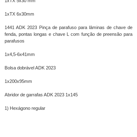
1xTX 5x30 mm
1xTX 6x30mm
1441 ADK 2023 Pinça de parafuso para lâminas de chave de
fenda, pontas longas e chave L com função de preensão para
parafusos
1x4,5-6x41mm
Bolsa dobrável ADK 2023
1x200x95mm
Abridor de garrafas ADK 2023 1x145
1) Hexágono regular