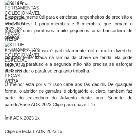
desta forma.
E especialmente útil para eletricistas, engenheiros de precisão e
modeladores: 1 porta-microbits e 6 microbits, que tornam o
trabalho com parafusos muito pequenos uma brincadeira de
criança.
A pinça de parafuso é particularmente útil e muito divertida:
simplesmente fixada na lâmina da chave de fenda, ela pode
segurar o parafuso e a segunda mão não precisa se esforçar
para prender o parafuso enquanto trabalha.
O melhor está por vir? Isso cabe aos fãs decidir. De qualquer
forma, o abridor de garrafas é obrigatório e, claro, também faz
parte do calendário do Advento deste ano. Suporte de
parede/Base ADK 2023 Clipe para chave L 1x
Ímã ADK 2023 1x
Clipe de tecla L ADK 2023 1x