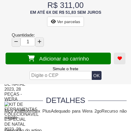
R$ 311,00
EM ATÉ 6X DE R$ 51,83 SEM JUROS
Ver parcelas
Quantidade:
Adicionar ao carrinho
Simule o frete
DETALHES
Alça KraftformHex PlusAdequado para Wera 2goRecurso não
rolante
Descrição do artigo