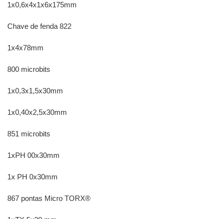
1x0,6x4x1x6x175mm
Chave de fenda 822
1x4x78mm
800 microbits
1x0,3x1,5x30mm
1x0,40x2,5x30mm
851 microbits
1xPH 00x30mm
1x PH 0x30mm
867 pontas Micro TORX®