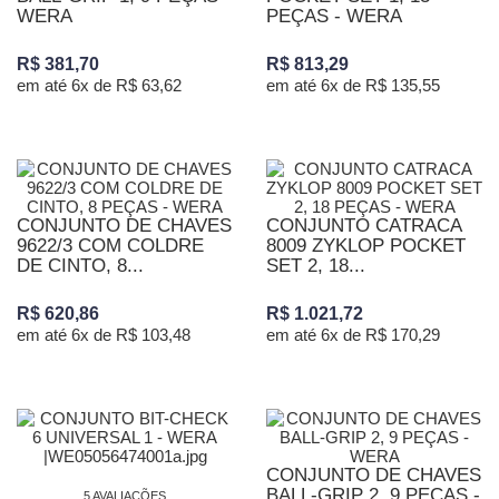
WERA
PEÇAS - WERA
R$ 381,70
R$ 813,29
em até 6x de R$ 63,62
em até 6x de R$ 135,55
CONJUNTO DE CHAVES
CONJUNTO CATRACA
9622/3 COM COLDRE
8009 ZYKLOP POCKET
DE CINTO, 8...
SET 2, 18...
R$ 620,86
R$ 1.021,72
em até 6x de R$ 103,48
em até 6x de R$ 170,29
CONJUNTO DE CHAVES
BALL-GRIP 2, 9 PEÇAS -
5 AVALIAÇÕES