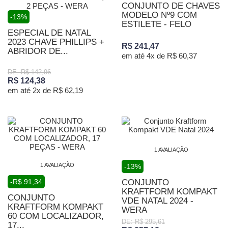
CONJUNTO DE CHAVES
MODELO Nº9 COM
-13%
ESTILETE - FELO
ESPECIAL DE NATAL
2023 CHAVE PHILLIPS +
R$ 241,47
ABRIDOR DE...
em até 4x de R$ 60,37
DE: R$ 142,96
R$ 124,38
em até 2x de R$ 62,19
1 AVALIAÇÃO
1 AVALIAÇÃO
-13%
-R$ 91,34
CONJUNTO
KRAFTFORM KOMPAKT
CONJUNTO
VDE NATAL 2024 -
KRAFTFORM KOMPAKT
WERA
60 COM LOCALIZADOR,
DE: R$ 295,61
17...