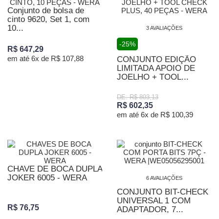
Conjunto de bolsa de
cinto 9620, Set 1, com
10...
3 AVALIAÇÕES
-25%
R$ 647,29
em até 6x de R$ 107,88
CONJUNTO EDIÇÃO
LIMITADA APOIO DE
JOELHO + TOOL...
DE: R$ 803,13
R$ 602,35
em até 6x de R$ 100,39
CHAVE DE BOCA DUPLA
JOKER 6005 - WERA
6 AVALIAÇÕES
CONJUNTO BIT-CHECK
UNIVERSAL 1 COM
R$ 76,75
ADAPTADOR, 7...