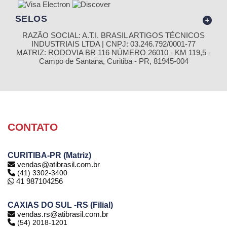
SELOS
RAZÃO SOCIAL: A.T.I. BRASIL ARTIGOS TÉCNICOS
INDUSTRIAIS LTDA | CNPJ: 03.246.792/0001-77
MATRIZ: RODOVIA BR 116 NÚMERO 26010 - KM 119,5 -
Campo de Santana, Curitiba - PR, 81945-004
CONTATO
CURITIBA-PR (Matriz)
vendas@atibrasil.com.br
(41) 3302-3400
41 987104256
CAXIAS DO SUL -RS (Filial)
vendas.rs@atibrasil.com.br
(54) 2018-1201