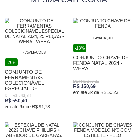
1 AVALIAÇÃO
-13%
4 AVALIAÇÕES
CONJUNTO CHAVE DE
-26%
FENDA NATAL 2024 -
WERA
CONJUNTO DE
FERRAMENTAS
DE: R$ 173,21
COLECIONÁVEL
R$ 150,69
ESPECIAL DE...
em até 3x de R$ 50,23
DE: R$ 743,78
R$ 550,40
em até 6x de R$ 91,73