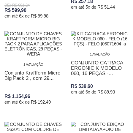
R$ 257,18
DE: R$ 691,24
em até 5x de R$ 51,44
R$ 599,90
em até 6x de R$ 99,98
1 AVALIAÇÃO
CONJUNTO CATRACA
1 AVALIAÇÃO
ERGONIC K MODELO
Conjunto Kraftform Micro
060, 16 PEÇAS -...
Big Pack 2 , com 29...
R$ 539,60
em até 6x de R$ 89,93
R$ 1.154,96
em até 6x de R$ 192,49