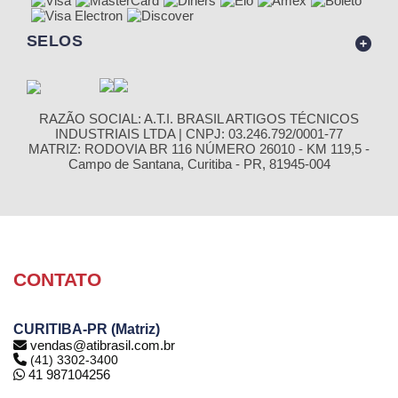
SELOS
RAZÃO SOCIAL: A.T.I. BRASIL ARTIGOS TÉCNICOS
INDUSTRIAIS LTDA | CNPJ: 03.246.792/0001-77
MATRIZ: RODOVIA BR 116 NÚMERO 26010 - KM 119,5 -
Campo de Santana, Curitiba - PR, 81945-004
CONTATO
CURITIBA-PR (Matriz)
vendas@atibrasil.com.br
(41) 3302-3400
41 987104256