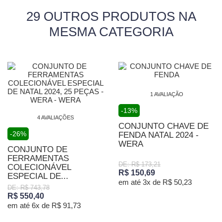
29 OUTROS PRODUTOS NA
MESMA CATEGORIA
1 AVALIAÇÃO
-13%
4 AVALIAÇÕES
CONJUNTO CHAVE DE
-26%
FENDA NATAL 2024 -
WERA
CONJUNTO DE
FERRAMENTAS
DE: R$ 173,21
COLECIONÁVEL
R$ 150,69
ESPECIAL DE...
em até 3x de R$ 50,23
DE: R$ 743,78
R$ 550,40
em até 6x de R$ 91,73