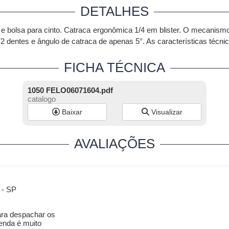
DETALHES
 e bolsa para cinto. Catraca ergonômica 1/4 em blister. O mecanismo
dentes e ângulo de catraca de apenas 5°. As características técnica
FICHA TÉCNICA
1050 FELO06071604.pdf
catalogo
Baixar
Visualizar
AVALIAÇÕES
 - SP
ara despachar os
enda é muito