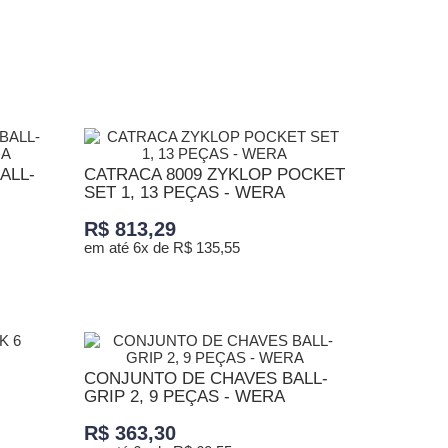
ADICIONAR AO CARRINHO
ALL-
CATRACA 8009 ZYKLOP POCKET
SET 1, 13 PEÇAS - WERA
R$ 813,29
em até 6x de R$ 135,55
ADICIONAR AO CARRINHO
CONJUNTO DE CHAVES BALL-
GRIP 2, 9 PEÇAS - WERA
R$ 363,30