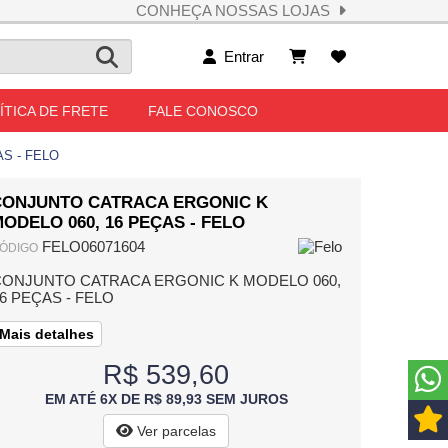
CONHEÇA NOSSAS LOJAS
Entrar
ÍTICA DE FRETE
FALE CONOSCO
S - FELO
CONJUNTO CATRACA ERGONIC K
ODELO 060, 16 PEÇAS - FELO
FELO06071604
ÓDIGO
CONJUNTO CATRACA ERGONIC K MODELO 060,
6 PEÇAS - FELO
Mais detalhes
R$ 539,60
EM ATÉ 6X DE R$ 89,93 SEM JUROS
Ver parcelas