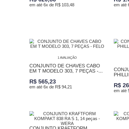
em até 6x de R$ 103,48
em até 
ADICIONAR AO CARRINHO
ADICI
1 AVALIAÇÃO
CONJUNTO DE CHAVES CABO
CONJU
EM T MODELO 303, 7 PEÇAS -...
PHILLI
R$ 565,23
R$ 26
em até 6x de R$ 94,21
em até 
ADICIONAR AO CARRINHO
ADICI
CONJUNTO KRAFTFORM