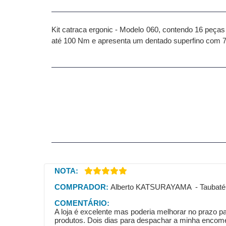
Kit catraca ergonic - Modelo 060, contendo 16 peças
até 100 Nm e apresenta um dentado superfino com 72 
NOTA:
COMPRADOR:
Alberto KATSURAYAMA - Taubaté
COMENTÁRIO:
A loja é excelente mas poderia melhorar no prazo p
produtos. Dois dias para despachar a minha encom