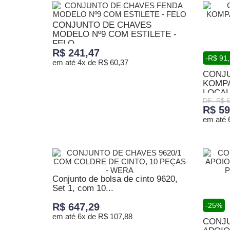
CONJUNTO DE CHAVES
MODELO Nº9 COM ESTILETE -
FELO
R$ 241,47
-R$ 91
em até 4x de R$ 60,37
CONJ
KOMPA
ADICIONAR AO CARRINHO
LOCALI
DE: R$ 6
R$ 59
em até 
ADICI
Conjunto de bolsa de cinto 9620,
Set 1, com 10...
R$ 647,29
-25%
em até 6x de R$ 107,88
CONJU