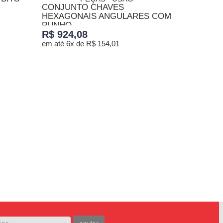
CONJUNTO CHAVES
HEXAGONAIS ANGULARES COM
PUNHO...
R$ 924,08
em até 6x de R$ 154,01
ADICIONAR AO CARRINHO