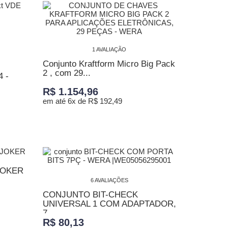
1 AVALIAÇÃO
Conjunto Kraftform Micro Big Pack
2 , com 29...
 -
R$ 1.154,96
em até 6x de R$ 192,49
ADICIONAR AO CARRINHO
JOKER
6 AVALIAÇÕES
CONJUNTO BIT-CHECK
UNIVERSAL 1 COM ADAPTADOR,
7...
R$ 80,13