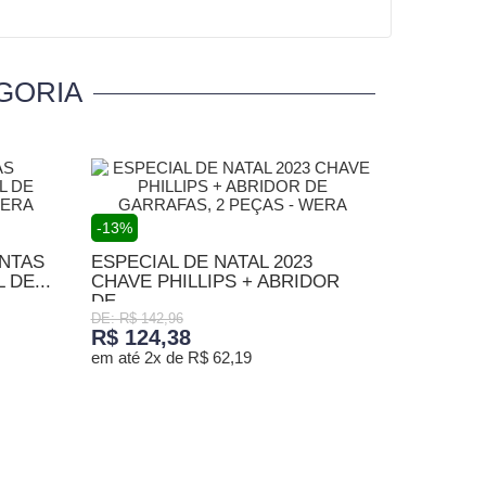
GORIA
-13%
NTAS
ESPECIAL DE NATAL 2023
DE...
CHAVE PHILLIPS + ABRIDOR
DE...
DE: R$ 142,96
R$ 124,38
em até 2x de R$ 62,19
ADICIONAR AO CARRINHO