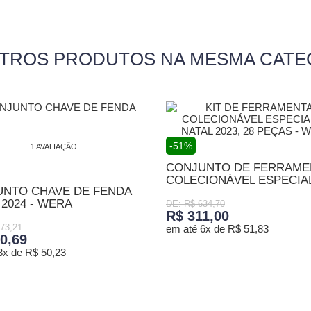
UTROS PRODUTOS NA MESMA CATE
-51%
1 AVALIAÇÃO
CONJUNTO DE FERRAME
COLECIONÁVEL ESPECIAL 
NTO CHAVE DE FENDA
 2024 - WERA
DE: R$ 634,70
R$ 311,00
73,21
em até 6x de R$ 51,83
0,69
3x de R$ 50,23
ADICIONAR AO CARRINHO
ONAR AO CARRINHO