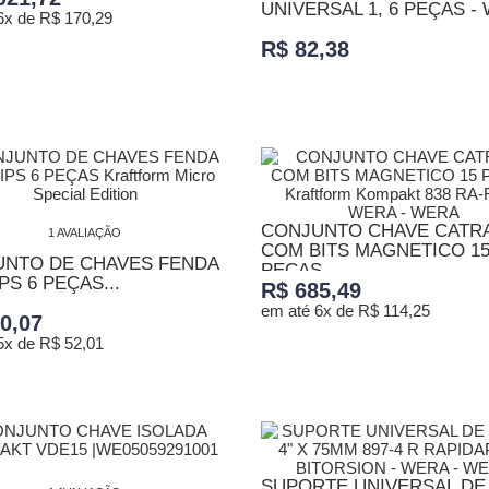
UNIVERSAL 1, 6 PEÇAS -
6x de R$ 170,29
R$ 82,38
ONAR AO CARRINHO
ADICIONAR AO CARRINHO
CONJUNTO CHAVE CATR
1 AVALIAÇÃO
COM BITS MAGNETICO 1
NTO DE CHAVES FENDA
PEÇAS...
PS 6 PEÇAS...
R$ 685,49
em até 6x de R$ 114,25
0,07
5x de R$ 52,01
ADICIONAR AO CARRINHO
ONAR AO CARRINHO
SUPORTE UNIVERSAL DE 