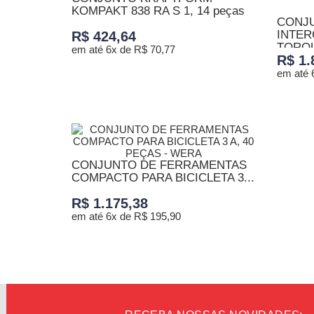
KOMPAKT 838 RA S 1, 14 peças
CONJ
-...
INTER
R$ 424,64
TORQU
em até 6x de R$ 70,77
R$ 1.
em até 
ADICIONAR AO CARRINHO
ADICI
CONJUNTO DE FERRAMENTAS
COMPACTO PARA BICICLETA 3...
R$ 1.175,38
em até 6x de R$ 195,90
ADICIONAR AO CARRINHO