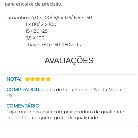
para encaixe de precisão.
Tamanhos: 4,0 x 100/ 5,5 x 125/ 6,5 x 150
1 x 80/ 2 x 100
15 / 20 /25
3,5 X 100
chave teste 150-250volts.
AVALIAÇÕES
NOTA:
COMPRADOR:
Jauris de lima lemos - Santa Maria -
RS
COMENTÁRIO:
Loja muito boa para comprar produto de qualidade
ecelente para quem gosta de qualidade.