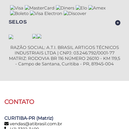
SELOS
RAZÃO SOCIAL: A.T.I. BRASIL ARTIGOS TÉCNICOS
INDUSTRIAIS LTDA | CNPJ: 03.246.792/0001-77
MATRIZ: RODOVIA BR 116 NÚMERO 26010 - KM 119,5
- Campo de Santana, Curitiba - PR, 81945-004
CONTATO
CURITIBA-PR (Matriz)
vendas@atibrasil.com.br