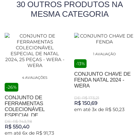
30 OUTROS PRODUTOS NA
MESMA CATEGORIA
1 AVALIAÇÃO
-13%
CONJUNTO CHAVE DE
4 AVALIAÇÕES
FENDA NATAL 2024 -
WERA
-26%
CONJUNTO DE
DE: R$ 173,21
R$ 150,69
FERRAMENTAS
COLECIONÁVEL
em até 3x de R$ 50,23
ESPECIAL DE...
DE: R$ 743,78
R$ 550,40
em até 6x de R$ 91,73