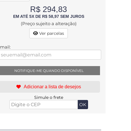
R$ 294,83
EM ATÉ 5X DE R$ 58,97 SEM JUROS
(Preço sujeito a alteração)
Ver parcelas
mail:
NOTIFIQUE-ME QUANDO DISPONÍVEL
Simule o frete