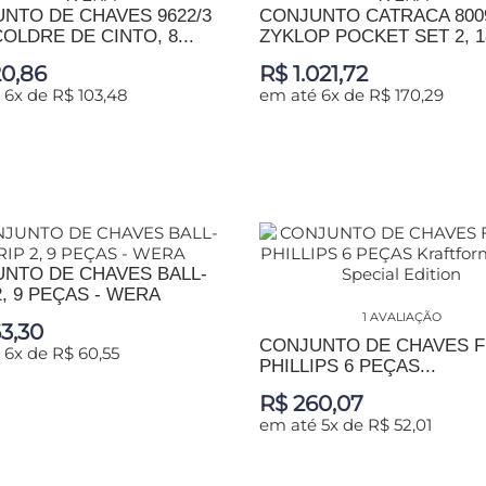
NTO DE CHAVES 9622/3
CONJUNTO CATRACA 800
OLDRE DE CINTO, 8...
ZYKLOP POCKET SET 2, 18
0,86
R$ 1.021,72
 6x de R$ 103,48
em até 6x de R$ 170,29
IONAR AO CARRINHO
ADICIONAR AO CARRINHO
NTO DE CHAVES BALL-
2, 9 PEÇAS - WERA
1 AVALIAÇÃO
3,30
CONJUNTO DE CHAVES 
 6x de R$ 60,55
PHILLIPS 6 PEÇAS...
R$ 260,07
IONAR AO CARRINHO
em até 5x de R$ 52,01
ADICIONAR AO CARRINHO