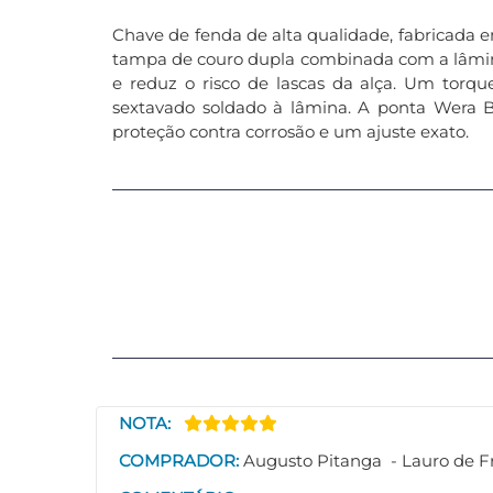
Chave de fenda de alta qualidade, fabricada 
tampa de couro dupla combinada com a lâmina
e reduz o risco de lascas da alça. Um torq
sextavado soldado à lâmina. A ponta Wera 
proteção contra corrosão e um ajuste exato.
NOTA:
COMPRADOR:
Augusto Pitanga - Lauro de Fr