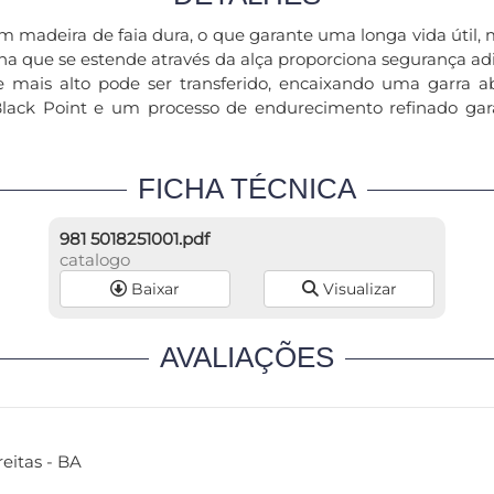
em madeira de faia dura, o que garante uma longa vida úti
 que se estende através da alça proporciona segurança ad
ue mais alto pode ser transferido, encaixando uma garra 
Black Point e um processo de endurecimento refinado gar
FICHA TÉCNICA
981 5018251001.pdf
catalogo
Baixar
Visualizar
AVALIAÇÕES
eitas - BA