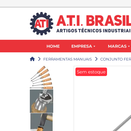
HOME
EMPRESA
MARCAS
FERRAMENTAS MANUAIS
CONJUNTO FE
Sem estoque