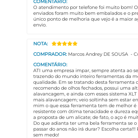
COMENTÁRIO:
O atendimento por telefone foi muito bom! O
enviados foram muito bem embalados e o preç
único ponto de melhoria que vejo é a maior a
envio.
NOTA:
COMPRADOR:
Marcos Andrey DE SOUSA - Cu
COMENTÁRIO:
ATI uma empresa impar, sempre atenta ao seu
trazendo do mundo inteiro ferramentas da m
qualidade. Em se tratando desta ferramenta 
recomendo de olhos fechados, possui uma al
alavancagem, e ainda com esses sistema XLT 
mais alavancagem; veio soltinha sem estar en
mim o que essa ferramenta tem de melhor é 
resistente com ótima tenacidade e dureza equ
a proposta de um alicate; de fato, o aço é mu
Do que adianta ter uma bela ferramenta se o
passar do anos não irá durar? Escolha certa!!
sem medo!