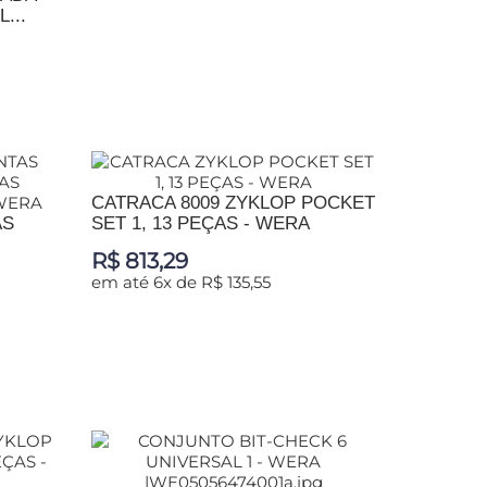
ADICIONAR AO CARRINHO
...
CATRACA 8009 ZYKLOP POCKET
AS
SET 1, 13 PEÇAS - WERA
R$ 813,29
em até 6x de R$ 135,55
ADICIONAR AO CARRINHO