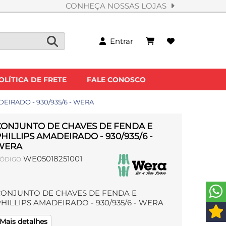
CONHEÇA NOSSAS LOJAS
Entrar
OLÍTICA DE FRETE
FALE CONOSCO
IRADO - 930/935/6 - WERA
CONJUNTO DE CHAVES DE FENDA E
HILLIPS AMADEIRADO - 930/935/6 -
WERA
WE05018251001
ÓDIGO
CONJUNTO DE CHAVES DE FENDA E
HILLIPS AMADEIRADO - 930/935/6 - WERA
Mais detalhes