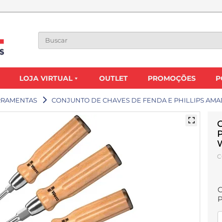
LOJA VIRTUAL
OUTLET
PROMOÇÕES
P
RRAMENTAS
CONJUNTO DE CHAVES DE FENDA E PHILLIPS AMADE
P
C
P