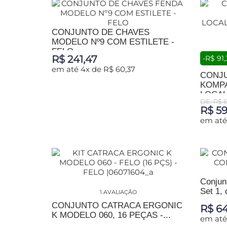
CONJUNTO DE CHAVES
MODELO Nº9 COM ESTILETE -
FELO
R$ 241,47
-R$ 91,
em até 4x de R$ 60,37
CONJ
KOMPA
ADICIONAR AO CARRINHO
LOCALI
DE: R$ 6
R$ 59
em até
ADIC
Conjunt
Set 1, 
1 AVALIAÇÃO
CONJUNTO CATRACA ERGONIC
R$ 64
K MODELO 060, 16 PEÇAS -...
em até