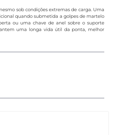
l, mesmo sob condições extremas de carga. Uma
icional quando submetida a golpes de martelo
aberta ou uma chave de anel sobre o suporte
antem uma longa vida útil da ponta, melhor