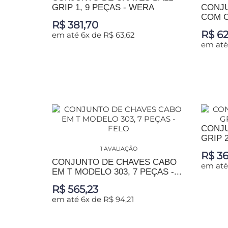
GRIP 1, 9 PEÇAS - WERA
CONJU
COM C
R$ 381,70
R$ 62
em até 6x de R$ 63,62
em até
ADICIONAR AO CARRINHO
ADIC
CONJU
GRIP 
1 AVALIAÇÃO
R$ 36
CONJUNTO DE CHAVES CABO
em até
EM T MODELO 303, 7 PEÇAS -...
R$ 565,23
ADIC
em até 6x de R$ 94,21
ADICIONAR AO CARRINHO