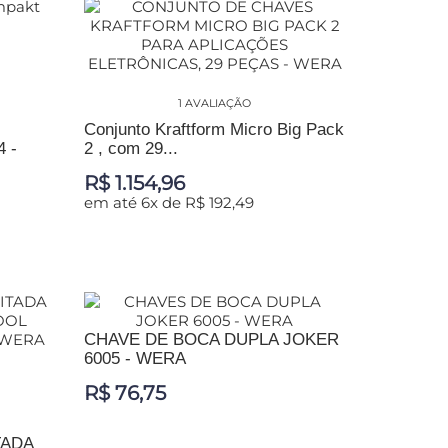
1 AVALIAÇÃO
Conjunto Kraftform Micro Big Pack
 -
2 , com 29...
R$ 1.154,96
em até 6x de R$ 192,49
ADICIONAR AO CARRINHO
CHAVE DE BOCA DUPLA JOKER
6005 - WERA
R$ 76,75
TADA