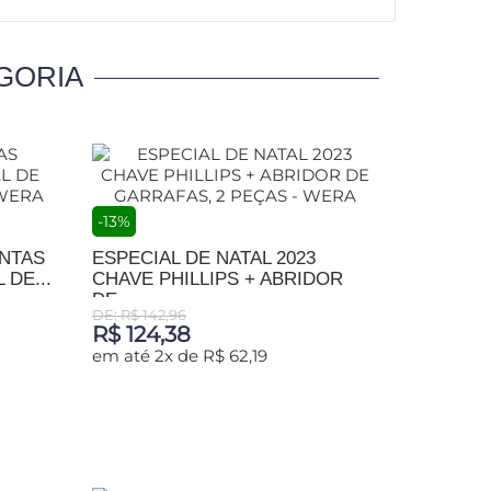
GORIA
-13%
NTAS
ESPECIAL DE NATAL 2023
DE...
CHAVE PHILLIPS + ABRIDOR
DE...
DE: R$ 142,96
R$ 124,38
em até 2x de R$ 62,19
ADICIONAR AO CARRINHO