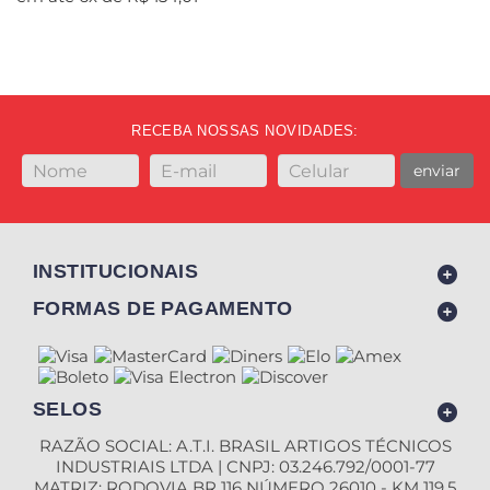
RECEBA NOSSAS NOVIDADES:
enviar
INSTITUCIONAIS
FORMAS DE PAGAMENTO
SELOS
RAZÃO SOCIAL: A.T.I. BRASIL ARTIGOS TÉCNICOS
INDUSTRIAIS LTDA | CNPJ: 03.246.792/0001-77
MATRIZ: RODOVIA BR 116 NÚMERO 26010 - KM 119,5