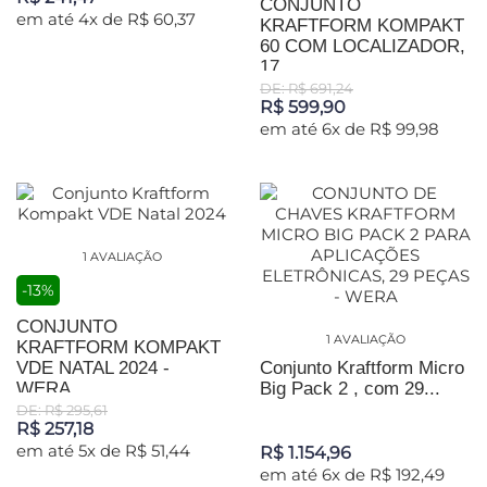
CONJUNTO
em até 4x de R$ 60,37
KRAFTFORM KOMPAKT
60 COM LOCALIZADOR,
17...
DE: R$ 691,24
R$ 599,90
em até 6x de R$ 99,98
1 AVALIAÇÃO
-13%
CONJUNTO
1 AVALIAÇÃO
KRAFTFORM KOMPAKT
VDE NATAL 2024 -
Conjunto Kraftform Micro
WERA
Big Pack 2 , com 29...
DE: R$ 295,61
R$ 257,18
em até 5x de R$ 51,44
R$ 1.154,96
em até 6x de R$ 192,49