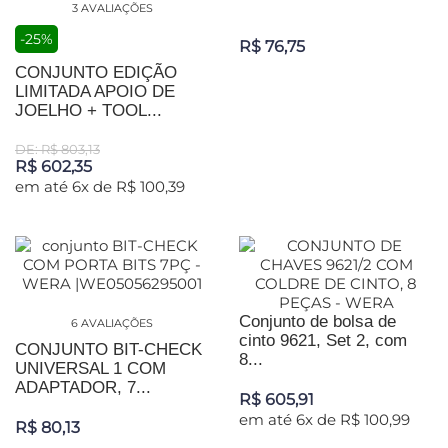
3 AVALIAÇÕES
-25%
R$ 76,75
CONJUNTO EDIÇÃO
LIMITADA APOIO DE
JOELHO + TOOL...
DE: R$ 803,13
R$ 602,35
em até 6x de R$ 100,39
Conjunto de bolsa de
6 AVALIAÇÕES
cinto 9621, Set 2, com
CONJUNTO BIT-CHECK
8...
UNIVERSAL 1 COM
ADAPTADOR, 7...
R$ 605,91
em até 6x de R$ 100,99
R$ 80,13