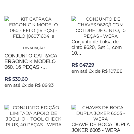
Conjunto de bolsa de
cinto 9620, Set 1, com
1 AVALIAÇÃO
10...
CONJUNTO CATRACA
ERGONIC K MODELO
R$ 647,29
060, 16 PEÇAS -...
em até 6x de R$ 107,88
R$ 539,60
em até 6x de R$ 89,93
CHAVE DE BOCA DUPLA
JOKER 6005 - WERA