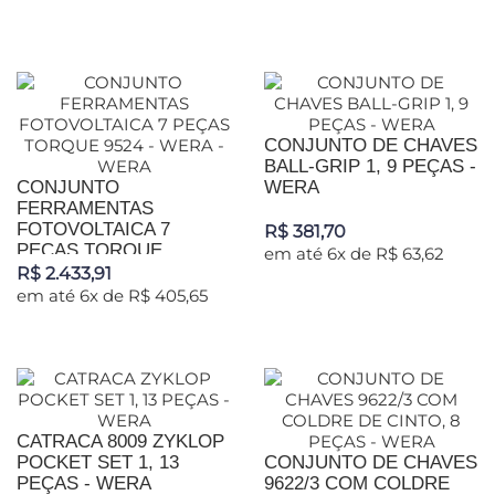
CONJUNTO DE CHAVES
BALL-GRIP 1, 9 PEÇAS -
CONJUNTO
WERA
FERRAMENTAS
FOTOVOLTAICA 7
R$ 381,70
PEÇAS TORQUE...
em até 6x de R$ 63,62
R$ 2.433,91
em até 6x de R$ 405,65
CATRACA 8009 ZYKLOP
POCKET SET 1, 13
CONJUNTO DE CHAVES
PEÇAS - WERA
9622/3 COM COLDRE