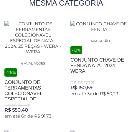
MESMA CATEGORIA
1 AVALIAÇÃO
-13%
CONJUNTO CHAVE DE
4 AVALIAÇÕES
FENDA NATAL 2024 -
WERA
-26%
CONJUNTO DE
DE: R$ 173,21
R$ 150,69
FERRAMENTAS
COLECIONÁVEL
em até 3x de R$ 50,23
ESPECIAL DE...
DE: R$ 743,78
R$ 550,40
em até 6x de R$ 91,73