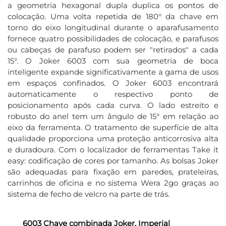
a geometria hexagonal dupla duplica os pontos de
colocação.
Uma volta repetida de 180° da chave em
torno do eixo longitudinal durante o aparafusamento
fornece quatro possibilidades de colocação, e parafusos
ou cabeças de parafuso podem ser "retirados" a cada
15°.
O Joker 6003 com sua geometria de boca
inteligente expande significativamente a gama de usos
em espaços confinados.
O Joker 6003 encontrará
automaticamente o respectivo ponto de
posicionamento após cada curva.
O lado estreito e
robusto do anel tem um ângulo de 15° em relação ao
eixo da ferramenta.
O tratamento de superfície de alta
qualidade proporciona uma proteção anticorrosiva alta
e duradoura.
Com o localizador de ferramentas Take it
easy: codificação de cores por tamanho.
As bolsas Joker
são adequadas para fixação em paredes, prateleiras,
carrinhos de oficina e no sistema Wera 2go graças ao
sistema de fecho de velcro na parte de trás.
6003 Chave combinada Joker, Imperial