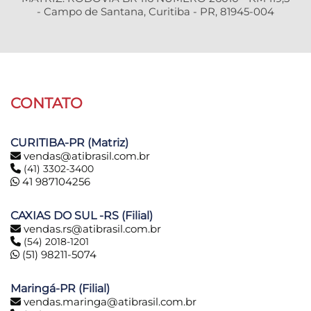
- Campo de Santana, Curitiba - PR, 81945-004
CONTATO
CURITIBA-PR (Matriz)
vendas@atibrasil.com.br
(41) 3302-3400
41 987104256
CAXIAS DO SUL -RS (Filial)
vendas.rs@atibrasil.com.br
(54) 2018-1201
(51) 98211-5074
Maringá-PR (Filial)
vendas.maringa@atibrasil.com.br