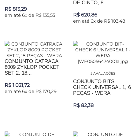
DE CINTO, 8...
R$ 813,29
R$ 620,86
em até 6x de R$ 135,55
em até 6x de R$ 103,48
CONJUNTO CATRACA
8009 ZYKLOP POCKET
SET 2, 18...
5 AVALIAÇÕES
CONJUNTO BITS-
R$ 1.021,72
CHECK UNIVERSAL 1, 6
em até 6x de R$ 170,29
PEÇAS - WERA
R$ 82,38