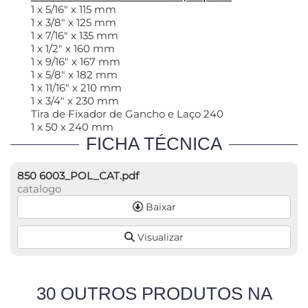
1 x 5/16" x 115 mm
1 x 3/8" x 125 mm
1 x 7/16" x 135 mm
1 x 1/2" x 160 mm
1 x 9/16" x 167 mm
1 x 5/8" x 182 mm
1 x 11/16" x 210 mm
1 x 3/4" x 230 mm
Tira de Fixador de Gancho e Laço 240
1 x 50 x 240 mm
FICHA TÉCNICA
850 6003_POL_CAT.pdf
catalogo
Baixar
Visualizar
30 OUTROS PRODUTOS NA