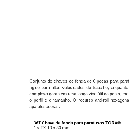
Conjunto de chaves de fenda de 6 peças para pa
rígido para altas velocidades de trabalho, enquant
complexo garantem uma longa vida útil da ponta, mai
o perfil e o tamanho.
O recurso anti-roll hexagon
aparafusadoras.
367 Chave de fenda para parafusos TORX®
1 x TX 10 x 80 mm