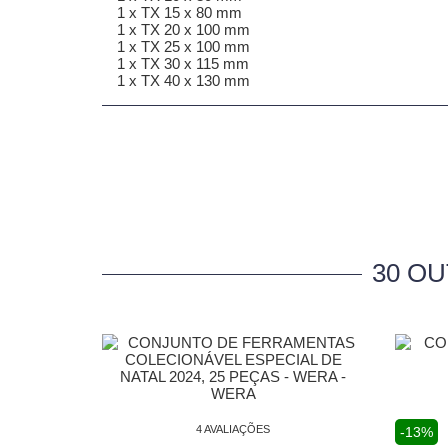
1 x TX 15 x 80 mm
1 x TX 20 x 100 mm
1 x TX 25 x 100 mm
1 x TX 30 x 115 mm
1 x TX 40 x 130 mm
30 O
4 AVALIAÇÕES
-13%