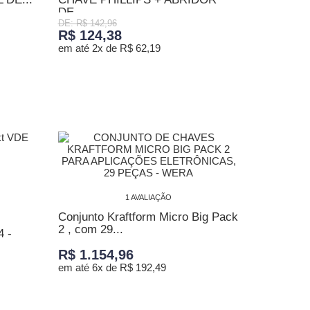
DE...
DE: R$ 142,96
R$ 124,38
em até 2x de R$ 62,19
ADICIONAR AO CARRINHO
1 AVALIAÇÃO
Conjunto Kraftform Micro Big Pack
2 , com 29...
 -
R$ 1.154,96
em até 6x de R$ 192,49
ADICIONAR AO CARRINHO