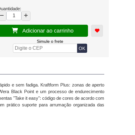
uantidade:
Adicionar ao carrinho
Simule o frete
ápido e sem fadiga.
Kraftform Plus: zonas de aperto
Wera Black Point e um processo de endurecimento
mentas "Take it easy": código de cores de acordo com
 um prático suporte para arrumação organizada das