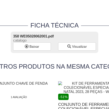
FICHA TÉCNICA
358 WE05028062001.pdf
catalogo
Baixar
Visualizar
UTROS PRODUTOS NA MESMA CATE
-51%
1 AVALIAÇÃO
CONJUNTO DE FERRAME
COLECIONÁVEL ESPECIAL 