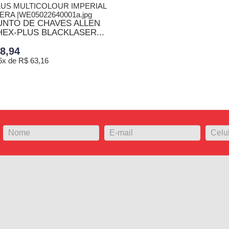
NTO DE CHAVES ALLEN
 HEX-PLUS BLACKLASER...
8,94
6x de R$ 63,16
ONAR AO CARRINHO