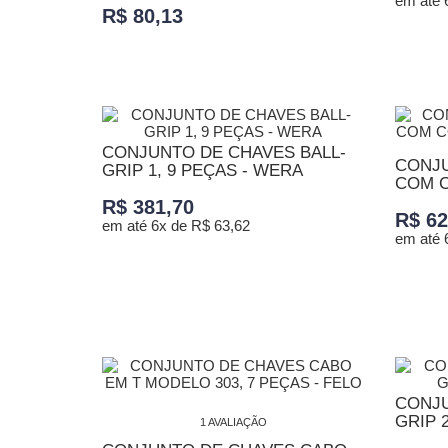
em até 
R$ 80,13
ADICI
ADICIONAR AO CARRINHO
CONJUNTO DE CHAVES BALL-
CONJU
GRIP 1, 9 PEÇAS - WERA
COM C
R$ 381,70
R$ 62
em até 6x de R$ 63,62
em até 
ADICIONAR AO CARRINHO
ADICI
CONJU
GRIP 
1 AVALIAÇÃO