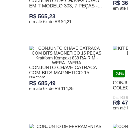
CONJUNTO DE CHAVES CABO
R$ 36
EM T MODELO 303, 7 PEÇAS -...
em até 
R$ 565,23
em até 6x de R$ 94,21
ADICI
ADICIONAR AO CARRINHO
CONJUNTO CHAVE CATRACA
COM BITS MAGNETICO 15
-24%
PEÇAS...
R$ 685,49
CONJ
COLEC
em até 6x de R$ 114,25
DE: R$ 6
R$ 47
ADICIONAR AO CARRINHO
em até 
ADICI