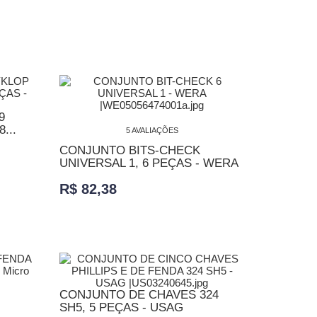
ADICIONAR AO CARRINHO
9
...
5 AVALIAÇÕES
CONJUNTO BITS-CHECK
UNIVERSAL 1, 6 PEÇAS - WERA
R$ 82,38
ADICIONAR AO CARRINHO
CONJUNTO DE CHAVES 324
SH5, 5 PEÇAS - USAG