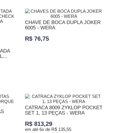
CHAVE DE BOCA DUPLA JOKER
6005 - WERA
R$ 76,75
TADA
...
ADICIONAR AO CARRINHO
CATRACA 8009 ZYKLOP POCKET
AS
SET 1, 13 PEÇAS - WERA
R$ 813,29
em até 6x de R$ 135,55