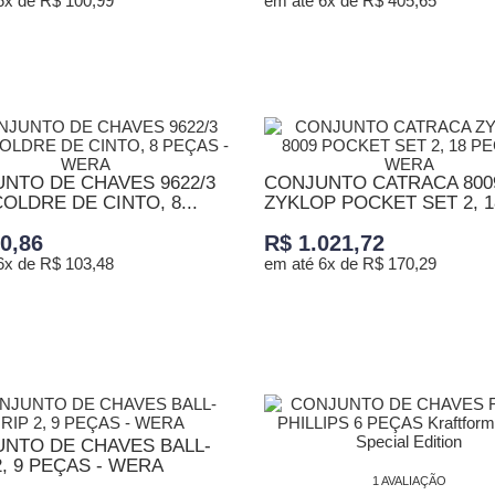
6x de R$ 100,99
em até 6x de R$ 405,65
ONAR AO CARRINHO
ADICIONAR AO CARRINHO
NTO DE CHAVES 9622/3
CONJUNTO CATRACA 800
OLDRE DE CINTO, 8...
ZYKLOP POCKET SET 2, 18
0,86
R$ 1.021,72
6x de R$ 103,48
em até 6x de R$ 170,29
ONAR AO CARRINHO
ADICIONAR AO CARRINHO
NTO DE CHAVES BALL-
2, 9 PEÇAS - WERA
1 AVALIAÇÃO