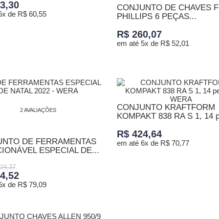
3,30
CONJUNTO DE CHAVES 
6x de R$ 60,55
PHILLIPS 6 PEÇAS...
R$ 260,07
ONAR AO CARRINHO
em até 5x de R$ 52,01
ADICIONAR AO CARRINHO
CONJUNTO KRAFTFORM
2 AVALIAÇÕES
KOMPAKT 838 RA S 1, 14 
-...
R$ 424,64
UNTO DE FERRAMENTAS
em até 6x de R$ 70,77
IONÁVEL ESPECIAL DE...
ADICIONAR AO CARRINHO
24,37
4,52
6x de R$ 79,09
ONAR AO CARRINHO