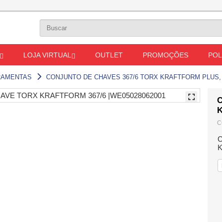
LOJA VIRTUAL
OUTLET
PROMOÇÕES
POL
RAMENTAS
CONJUNTO DE CHAVES 367/6 TORX KRAFTFORM PLUS,
C
C
K