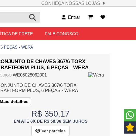
CONHEÇA NOSSAS LOJAS
Entrar
ÍTICA DE FRETE
FALE CONOSCO
 6 PEÇAS - WERA
CONJUNTO DE CHAVES 367/6 TORX
KRAFTFORM PLUS, 6 PEÇAS - WERA
WE05028062001
ÓDIGO
ONJUNTO DE CHAVES 367/6 TORX
RAFTFORM PLUS, 6 PEÇAS - WERA
Mais detalhes
R$ 350,17
EM ATÉ 6X DE R$ 58,36 SEM JUROS
Ver parcelas