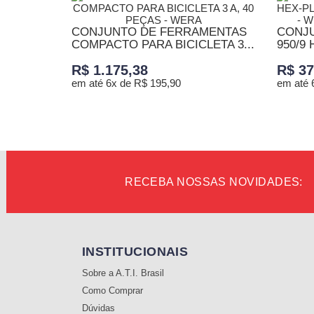
CONJUNTO DE FERRAMENTAS
CONJU
COMPACTO PARA BICICLETA 3...
950/9
R$ 1.175,38
R$ 37
em até 6x de R$ 195,90
em até 
ADICIONAR AO CARRINHO
ADICI
RECEBA NOSSAS NOVIDADES:
INSTITUCIONAIS
Sobre a A.T.I. Brasil
Como Comprar
Dúvidas