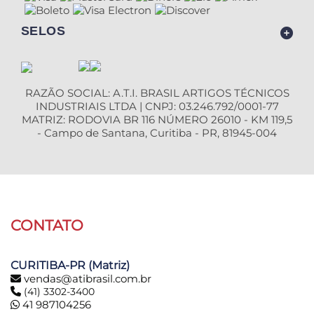
SELOS
RAZÃO SOCIAL: A.T.I. BRASIL ARTIGOS TÉCNICOS
INDUSTRIAIS LTDA | CNPJ: 03.246.792/0001-77
MATRIZ: RODOVIA BR 116 NÚMERO 26010 - KM 119,5
- Campo de Santana, Curitiba - PR, 81945-004
CONTATO
CURITIBA-PR (Matriz)
vendas@atibrasil.com.br
(41) 3302-3400
41 987104256