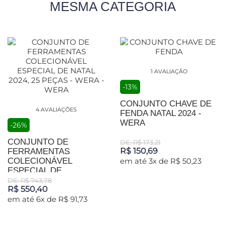
MESMA CATEGORIA
1 AVALIAÇÃO
-13%
CONJUNTO CHAVE DE
4 AVALIAÇÕES
FENDA NATAL 2024 -
WERA
-26%
CONJUNTO DE
DE: R$ 173,21
R$ 150,69
FERRAMENTAS
COLECIONÁVEL
em até 3x de R$ 50,23
ESPECIAL DE...
DE: R$ 743,78
R$ 550,40
em até 6x de R$ 91,73