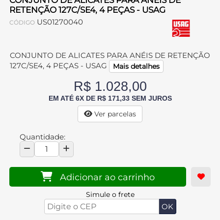
CONJUNTO DE ALICATES PARA ANÉIS DE
RETENÇÃO 127C/SE4, 4 PEÇAS - USAG
US01270040
CÓDIGO
CONJUNTO DE ALICATES PARA ANÉIS DE RETENÇÃO
127C/SE4, 4 PEÇAS - USAG
Mais detalhes
R$ 1.028,00
EM ATÉ 6X DE R$ 171,33 SEM JUROS
Ver parcelas
Quantidade:
Adicionar ao carrinho
Simule o frete