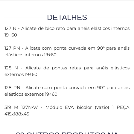
DETALHES
127 N - Alicate de bico reto para anéis elásticos internos
19÷60
127 PN - Alicate com ponta curvada em 90° para anéis
elásticos internos 19÷60
128 N - Alicate de pontas retas para anéis elásticos
externos 19÷60
128 PN - Alicate com ponta curvada em 90° para anéis
elásticos externos 19÷60
519 M 127NAV - Módulo EVA bicolor (vazio) 1 PEÇA
415x188x45