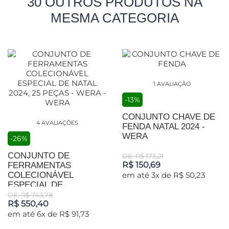
30 OUTROS PRODUTOS NA
MESMA CATEGORIA
1 AVALIAÇÃO
-13%
CONJUNTO CHAVE DE
4 AVALIAÇÕES
FENDA NATAL 2024 -
WERA
-26%
CONJUNTO DE
DE: R$ 173,21
R$ 150,69
FERRAMENTAS
COLECIONÁVEL
em até 3x de R$ 50,23
ESPECIAL DE...
DE: R$ 743,78
R$ 550,40
em até 6x de R$ 91,73