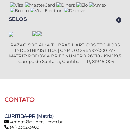
SELOS
RAZÃO SOCIAL: A.T.I. BRASIL ARTIGOS TÉCNICOS
INDUSTRIAIS LTDA | CNPJ: 03.246.792/0001-77
MATRIZ: RODOVIA BR 116 NÚMERO 26010 - KM 119,5
- Campo de Santana, Curitiba - PR, 81945-004
CONTATO
CURITIBA-PR (Matriz)
vendas@atibrasil.com.br
(41) 3302-3400