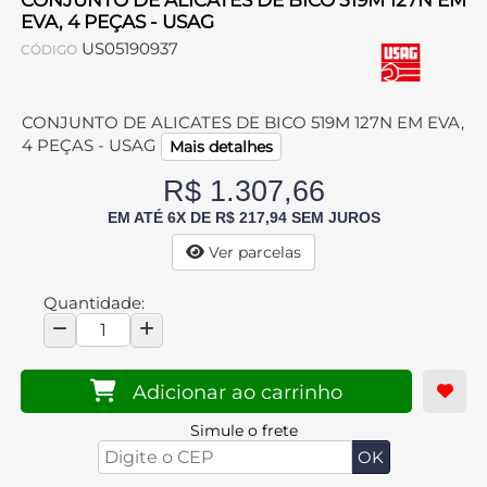
CONJUNTO DE ALICATES DE BICO 519M 127N EM
EVA, 4 PEÇAS - USAG
US05190937
CÓDIGO
CONJUNTO DE ALICATES DE BICO 519M 127N EM EVA,
4 PEÇAS - USAG
Mais detalhes
R$ 1.307,66
EM ATÉ 6X DE R$ 217,94 SEM JUROS
Ver parcelas
Quantidade:
Adicionar ao carrinho
Simule o frete