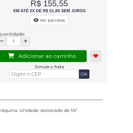
R$ 155,55
EM ATÉ 3X DE R$ 51,85 SEM JUROS
Ver parcelas
uantidade:
Adicionar ao carrinho
Simule o frete
máquina.
Unidade: sextavado de 1/4".