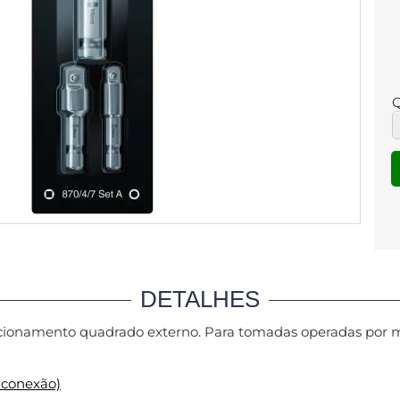
Q
DETALHES
cionamento quadrado externo.
Para tomadas operadas por 
 conexão)