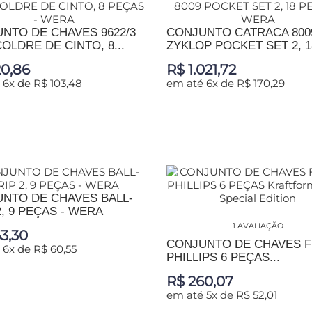
NTO DE CHAVES 9622/3
CONJUNTO CATRACA 800
OLDRE DE CINTO, 8...
ZYKLOP POCKET SET 2, 18
0,86
R$ 1.021,72
 6x de R$ 103,48
em até 6x de R$ 170,29
IONAR AO CARRINHO
ADICIONAR AO CARRINHO
NTO DE CHAVES BALL-
2, 9 PEÇAS - WERA
1 AVALIAÇÃO
3,30
CONJUNTO DE CHAVES 
 6x de R$ 60,55
PHILLIPS 6 PEÇAS...
R$ 260,07
IONAR AO CARRINHO
em até 5x de R$ 52,01