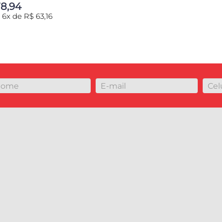
8,94
6x de R$ 63,16
IONAR AO CARRINHO