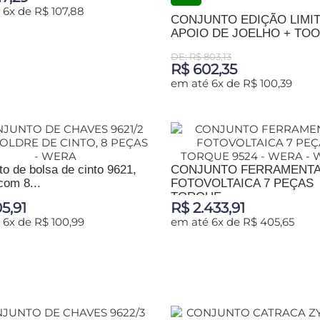
 6x de R$ 107,88
CONJUNTO EDIÇÃO LIMI
APOIO DE JOELHO + TOOL
IONAR AO CARRINHO
DE: R$ 803,13
R$ 602,35
em até 6x de R$ 100,39
ADICIONAR AO CARRINHO
o de bolsa de cinto 9621,
CONJUNTO FERRAMENT
com 8...
FOTOVOLTAICA 7 PEÇAS
TORQUE...
5,91
R$ 2.433,91
 6x de R$ 100,99
em até 6x de R$ 405,65
IONAR AO CARRINHO
ADICIONAR AO CARRINHO