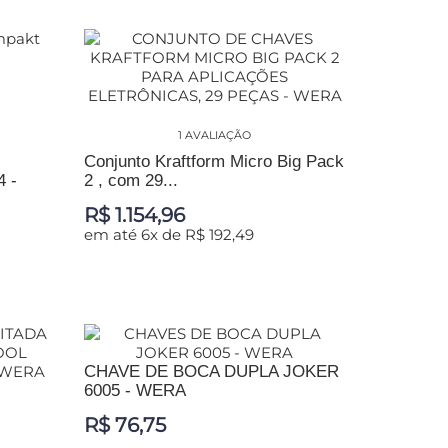
1 AVALIAÇÃO
Conjunto Kraftform Micro Big Pack
 -
2 , com 29...
R$ 1.154,96
em até 6x de R$ 192,49
ADICIONAR AO CARRINHO
CHAVE DE BOCA DUPLA JOKER
6005 - WERA
R$ 76,75