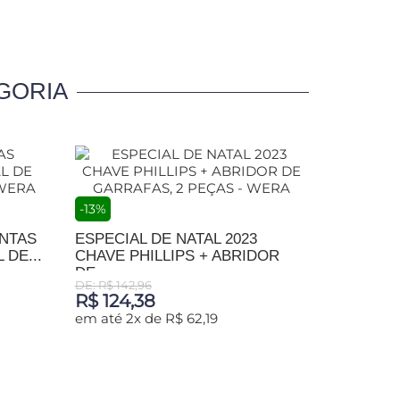
GORIA
-13%
NTAS
ESPECIAL DE NATAL 2023
DE...
CHAVE PHILLIPS + ABRIDOR
DE...
DE: R$ 142,96
R$ 124,38
em até 2x de R$ 62,19
ADICIONAR AO CARRINHO