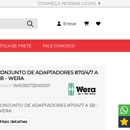
CONHEÇA NOSSAS LOJAS
Entrar
ÍTICA DE FRETE
FALE CONOSCO
CONJUNTO DE ADAPTADORES 870/4/7 A
SB - WERA
WE05073200001
ÓDIGO
CONJUNTO DE ADAPTADORES 870/4/7 A SB -
WERA
Mais detalhes