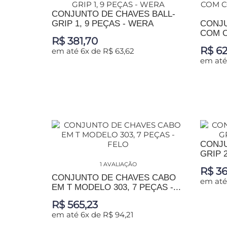
CONJUNTO DE CHAVES BALL-
GRIP 1, 9 PEÇAS - WERA
CONJU
COM C
R$ 381,70
R$ 62
em até 6x de R$ 63,62
em até
ADICIONAR AO CARRINHO
ADIC
CONJU
GRIP 
1 AVALIAÇÃO
R$ 36
CONJUNTO DE CHAVES CABO
em até
EM T MODELO 303, 7 PEÇAS -...
R$ 565,23
ADIC
em até 6x de R$ 94,21