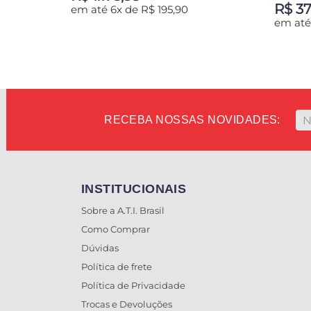
R$ 37
em até 6x de R$ 195,90
em até 
ADICIONAR AO CARRINHO
ADIC
RECEBA NOSSAS NOVIDADES:
INSTITUCIONAIS
Sobre a A.T.I. Brasil
Como Comprar
Dúvidas
Política de frete
Política de Privacidade
Trocas e Devoluções