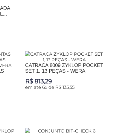
TADA
ADICIONAR AO CARRINHO
...
CATRACA 8009 ZYKLOP POCKET
AS
SET 1, 13 PEÇAS - WERA
R$ 813,29
em até 6x de R$ 135,55
ADICIONAR AO CARRINHO