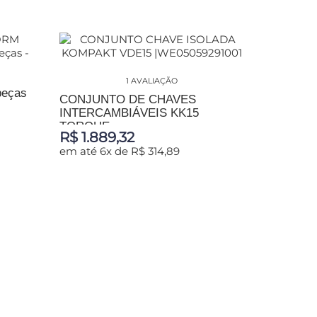
1 AVALIAÇÃO
peças
CONJUNTO DE CHAVES
INTERCAMBIÁVEIS KK15
TORQUE...
R$ 1.889,32
em até 6x de R$ 314,89
ADICIONAR AO CARRINHO