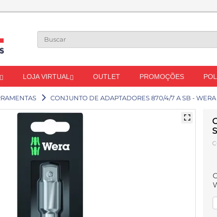
LOJA VIRTUAL
OUTLET
PROMOÇÕES
POL
RRAMENTAS
CONJUNTO DE ADAPTADORES 870/4/7 A SB - WERA
C