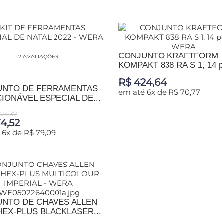
ADICIONAR AO CARRINHO
CONJUNTO KRAFTFORM
2 AVALIAÇÕES
KOMPAKT 838 RA S 1, 14 
-...
R$ 424,64
UNTO DE FERRAMENTAS
em até 6x de R$ 70,77
IONÁVEL ESPECIAL DE...
624,37
ADICIONAR AO CARRINHO
4,52
 6x de R$ 79,09
IONAR AO CARRINHO
NTO DE CHAVES ALLEN
 HEX-PLUS BLACKLASER...