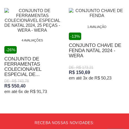
1 AVALIAÇÃO
-13%
4 AVALIAÇÕES
CONJUNTO CHAVE DE
-26%
FENDA NATAL 2024 -
WERA
CONJUNTO DE
FERRAMENTAS
DE: R$ 173,21
COLECIONÁVEL
R$ 150,69
ESPECIAL DE...
em até 3x de R$ 50,23
DE: R$ 743,78
R$ 550,40
em até 6x de R$ 91,73
RECEBA NOSSAS NOVIDADES: