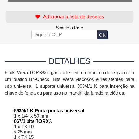
Simule o frete
DETALHES
6 bits Wera TORX® organizados em um mínimo de espaço em
um prático Bit-Check.
Bits Wera viscosos e resistentes para
uso universal.
1 suporte universal 893/4/1 K para inserção na
chave de fenda ou para uso no mandril da furadeira elétrica.
893/4/1 K Porta-pontas universal
1 x 1/4" x 50 mm
867/1 bits TORX®
1 x TX 10
x 25 mm
1 x TX 15