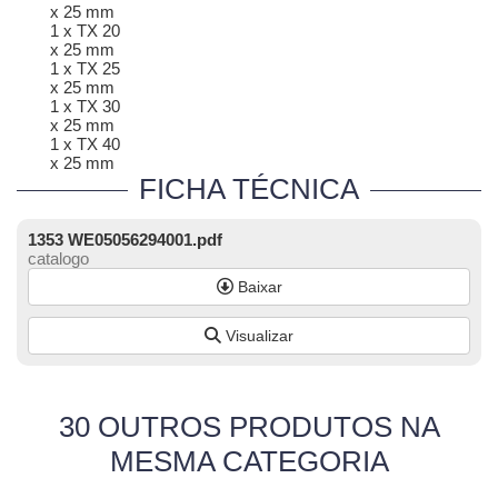
x 25 mm
1 x TX 20
x 25 mm
1 x TX 25
x 25 mm
1 x TX 30
x 25 mm
1 x TX 40
x 25 mm
FICHA TÉCNICA
1353 WE05056294001.pdf
catalogo
Baixar
Visualizar
30 OUTROS PRODUTOS NA
MESMA CATEGORIA