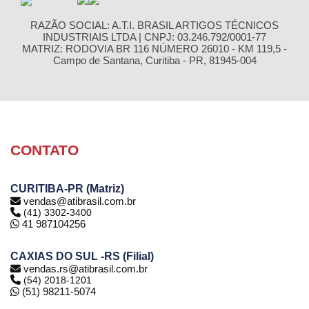
RAZÃO SOCIAL: A.T.I. BRASIL ARTIGOS TÉCNICOS
INDUSTRIAIS LTDA | CNPJ: 03.246.792/0001-77
MATRIZ: RODOVIA BR 116 NÚMERO 26010 - KM 119,5 -
Campo de Santana, Curitiba - PR, 81945-004
CONTATO
CURITIBA-PR (Matriz)
vendas@atibrasil.com.br
(41) 3302-3400
41 987104256
CAXIAS DO SUL -RS (Filial)
vendas.rs@atibrasil.com.br
(54) 2018-1201
(51) 98211-5074