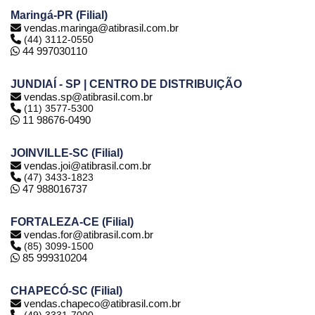
Maringá-PR (Filial)
vendas.maringa@atibrasil.com.br
(44) 3112-0550
44 997030110
JUNDIAÍ - SP | CENTRO DE DISTRIBUIÇÃO
vendas.sp@atibrasil.com.br
(11) 3577-5300
11 98676-0490
JOINVILLE-SC (Filial)
vendas.joi@atibrasil.com.br
(47) 3433-1823
47 988016737
FORTALEZA-CE (Filial)
vendas.for@atibrasil.com.br
(85) 3099-1500
85 999310204
CHAPECÓ-SC (Filial)
vendas.chapeco@atibrasil.com.br