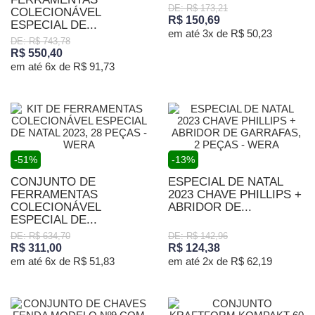
DE: R$ 173,21
COLECIONÁVEL
R$ 150,69
ESPECIAL DE...
em até 3x de R$ 50,23
DE: R$ 743,78
R$ 550,40
em até 6x de R$ 91,73
-51%
-13%
CONJUNTO DE
ESPECIAL DE NATAL
FERRAMENTAS
2023 CHAVE PHILLIPS +
COLECIONÁVEL
ABRIDOR DE...
ESPECIAL DE...
DE: R$ 634,70
DE: R$ 142,96
R$ 311,00
R$ 124,38
em até 6x de R$ 51,83
em até 2x de R$ 62,19