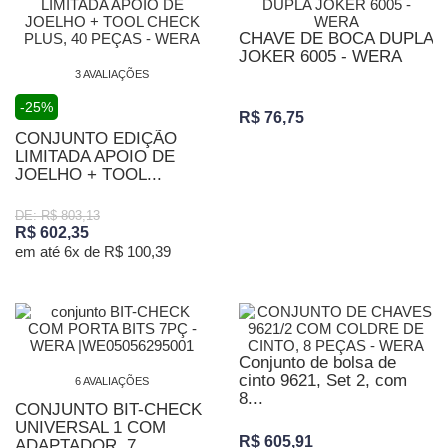
CHAVE DE BOCA DUPLA
JOKER 6005 - WERA
3 AVALIAÇÕES
-25%
R$ 76,75
CONJUNTO EDIÇÃO
LIMITADA APOIO DE
JOELHO + TOOL...
DE: R$ 803,13
R$ 602,35
em até 6x de R$ 100,39
Conjunto de bolsa de
cinto 9621, Set 2, com
6 AVALIAÇÕES
8...
CONJUNTO BIT-CHECK
UNIVERSAL 1 COM
R$ 605,91
ADAPTADOR, 7...