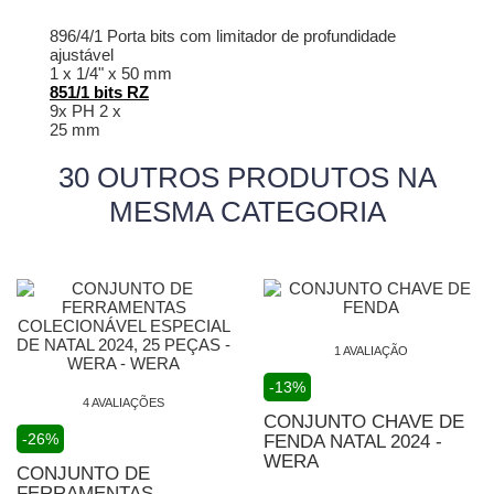
896/4/1 Porta bits com limitador de profundidade
ajustável
1 x 1/4" x 50 mm
851/1 bits RZ
9x PH 2 x
25 mm
30 OUTROS PRODUTOS NA
MESMA CATEGORIA
1 AVALIAÇÃO
-13%
4 AVALIAÇÕES
CONJUNTO CHAVE DE
-26%
FENDA NATAL 2024 -
WERA
CONJUNTO DE
FERRAMENTAS