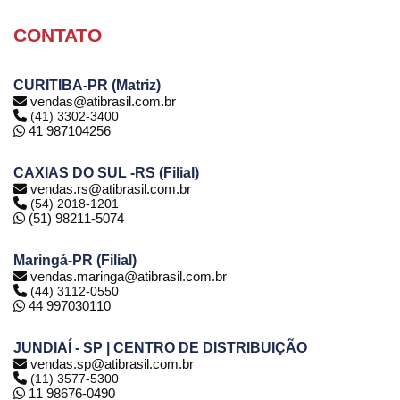
CONTATO
CURITIBA-PR (Matriz)
vendas@atibrasil.com.br
(41) 3302-3400
41 987104256
CAXIAS DO SUL -RS (Filial)
vendas.rs@atibrasil.com.br
(54) 2018-1201
(51) 98211-5074
Maringá-PR (Filial)
vendas.maringa@atibrasil.com.br
(44) 3112-0550
44 997030110
JUNDIAÍ - SP | CENTRO DE DISTRIBUIÇÃO
vendas.sp@atibrasil.com.br
(11) 3577-5300
11 98676-0490