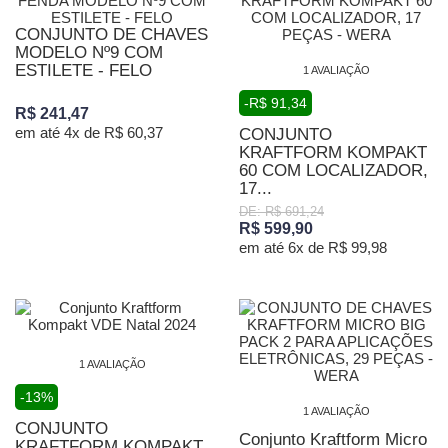
CONJUNTO DE CHAVES
MODELO Nº9 COM
ESTILETE - FELO
1 AVALIAÇÃO
-R$ 91,34
R$ 241,47
em até 4x de R$ 60,37
CONJUNTO
KRAFTFORM KOMPAKT
60 COM LOCALIZADOR,
17...
DE: R$ 691,24
R$ 599,90
em até 6x de R$ 99,98
1 AVALIAÇÃO
-13%
1 AVALIAÇÃO
CONJUNTO
Conjunto Kraftform Micro
KRAFTFORM KOMPAKT