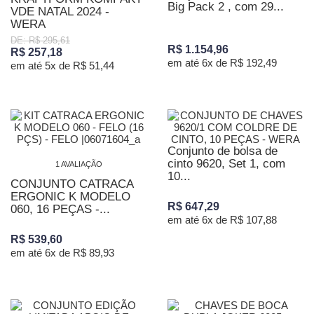
Big Pack 2 , com 29...
VDE NATAL 2024 -
WERA
DE: R$ 295,61
R$ 1.154,96
R$ 257,18
em até 6x de R$ 192,49
em até 5x de R$ 51,44
Conjunto de bolsa de
cinto 9620, Set 1, com
1 AVALIAÇÃO
10...
CONJUNTO CATRACA
ERGONIC K MODELO
R$ 647,29
060, 16 PEÇAS -...
em até 6x de R$ 107,88
R$ 539,60
em até 6x de R$ 89,93