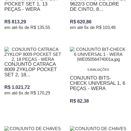
POCKET SET 1, 13
9622/3 COM COLDRE
PEÇAS - WERA
DE CINTO, 8...
R$ 813,29
R$ 620,86
em até 6x de R$ 135,55
em até 6x de R$ 103,48
CONJUNTO CATRACA
8009 ZYKLOP POCKET
5 AVALIAÇÕES
SET 2, 18...
CONJUNTO BITS-
CHECK UNIVERSAL 1, 6
R$ 1.021,72
PEÇAS - WERA
em até 6x de R$ 170,29
R$ 82,38