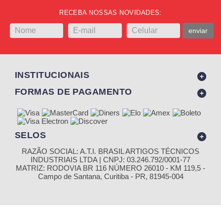
RECEBA NOSSAS NOVIDADES:
enviar
INSTITUCIONAIS
FORMAS DE PAGAMENTO
SELOS
RAZÃO SOCIAL: A.T.I. BRASIL ARTIGOS TÉCNICOS
INDUSTRIAIS LTDA | CNPJ: 03.246.792/0001-77
MATRIZ: RODOVIA BR 116 NÚMERO 26010 - KM 119,5 -
Campo de Santana, Curitiba - PR, 81945-004