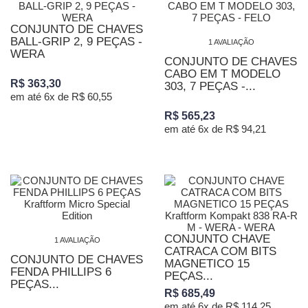
CONJUNTO DE CHAVES
BALL-GRIP 2, 9 PEÇAS -
1 AVALIAÇÃO
WERA
CONJUNTO DE CHAVES
CABO EM T MODELO
R$ 363,30
303, 7 PEÇAS -...
em até 6x de R$ 60,55
R$ 565,23
em até 6x de R$ 94,21
CONJUNTO CHAVE
1 AVALIAÇÃO
CATRACA COM BITS
CONJUNTO DE CHAVES
MAGNETICO 15
FENDA PHILLIPS 6
PEÇAS...
PEÇAS...
R$ 685,49
em até 6x de R$ 114,25