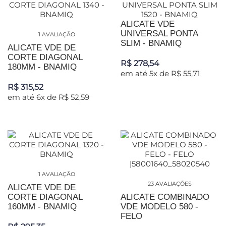
ALICATE VDE
UNIVERSAL PONTA
1 AVALIAÇÃO
SLIM - BNAMIQ
ALICATE VDE DE
CORTE DIAGONAL
R$ 278,54
180MM - BNAMIQ
em até 5x de R$ 55,71
R$ 315,52
em até 6x de R$ 52,59
1 AVALIAÇÃO
23 AVALIAÇÕES
ALICATE VDE DE
CORTE DIAGONAL
ALICATE COMBINADO
160MM - BNAMIQ
VDE MODELO 580 -
FELO