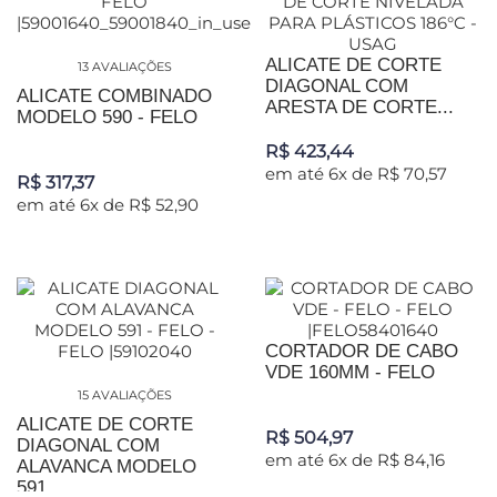
ALICATE DE CORTE
13 AVALIAÇÕES
DIAGONAL COM
ALICATE COMBINADO
ARESTA DE CORTE...
MODELO 590 - FELO
R$ 423,44
em até 6x de R$ 70,57
R$ 317,37
em até 6x de R$ 52,90
CORTADOR DE CABO
VDE 160MM - FELO
15 AVALIAÇÕES
ALICATE DE CORTE
R$ 504,97
DIAGONAL COM
em até 6x de R$ 84,16
ALAVANCA MODELO
591...