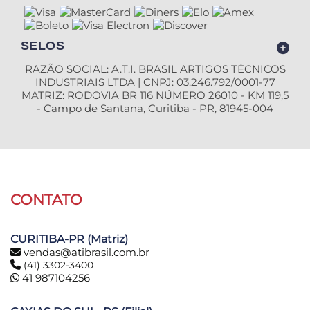
SELOS
RAZÃO SOCIAL: A.T.I. BRASIL ARTIGOS TÉCNICOS
INDUSTRIAIS LTDA | CNPJ: 03.246.792/0001-77
MATRIZ: RODOVIA BR 116 NÚMERO 26010 - KM 119,5
- Campo de Santana, Curitiba - PR, 81945-004
CONTATO
CURITIBA-PR (Matriz)
vendas@atibrasil.com.br
(41) 3302-3400
41 987104256