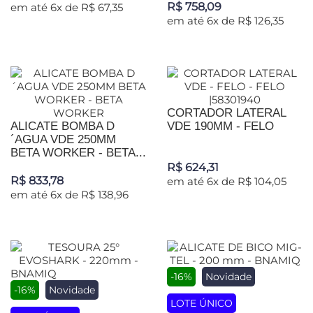
R$ 758,09
em até 6x de R$ 67,35
em até 6x de R$ 126,35
CORTADOR LATERAL
ALICATE BOMBA D
VDE 190MM - FELO
´AGUA VDE 250MM
BETA WORKER - BETA...
R$ 624,31
R$ 833,78
em até 6x de R$ 104,05
em até 6x de R$ 138,96
-16%
Novidade
-16%
Novidade
LOTE ÚNICO