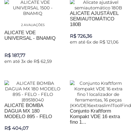
ALICATE AJUSTÁVEL
SEMIAUTOMÁTICO
180B
2 AVALIAÇÕES
ALICATE VDE
R$ 726,36
UNIVERSAL - BNAMIQ
em até 6x de R$ 121,06
R$ 187,77
em até 3x de R$ 62,59
ALICATE BOMBA
DAGUA MX 180
Conjunto Kraftform
MODELO 895 - FELO
Kompakt VDE 16 extra
fino 1...
R$ 404,07