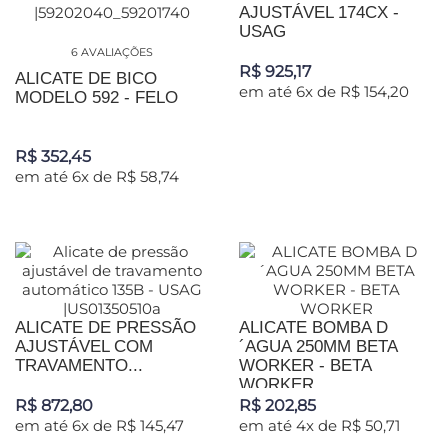
AJUSTÁVEL 174CX -
USAG
6 AVALIAÇÕES
R$ 925,17
ALICATE DE BICO
em até 6x de R$ 154,20
MODELO 592 - FELO
R$ 352,45
em até 6x de R$ 58,74
ALICATE DE PRESSÃO
ALICATE BOMBA D
AJUSTÁVEL COM
´AGUA 250MM BETA
TRAVAMENTO...
WORKER - BETA
WORKER
R$ 872,80
R$ 202,85
em até 6x de R$ 145,47
em até 4x de R$ 50,71