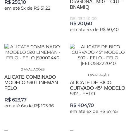
DIAGONAL MIG - CUT -
R$ 256,10
BNAMIQ
em até 5x de R$ 51,22
DE: R$ 240,00
R$ 201,60
em até 4x de R$ 50,40
2 AVALIAÇÕES
1 AVALIAÇÃO
ALICATE COMBINADO
MODELO 590 LINEMAN -
ALICATE DE BICO
FELO
CURVADO 45° MODELO
592 - FELO
R$ 623,77
R$ 404,70
em até 6x de R$ 103,96
em até 6x de R$ 67,45