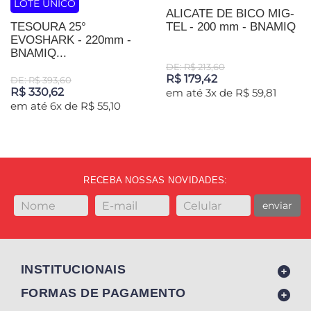
LOTE ÚNICO
ALICATE DE BICO MIG-
TESOURA 25°
TEL - 200 mm - BNAMIQ
EVOSHARK - 220mm -
BNAMIQ...
DE: R$ 213,60
R$ 179,42
DE: R$ 393,60
R$ 330,62
em até 3x de R$ 59,81
em até 6x de R$ 55,10
RECEBA NOSSAS NOVIDADES:
enviar
INSTITUCIONAIS
FORMAS DE PAGAMENTO