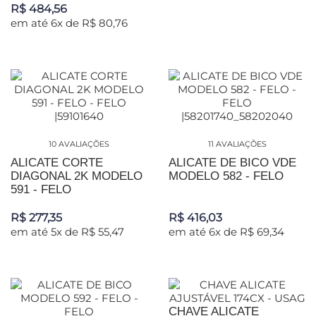
R$ 484,56
em até 6x de R$ 80,76
10 AVALIAÇÕES
11 AVALIAÇÕES
ALICATE CORTE
ALICATE DE BICO VDE
DIAGONAL 2K MODELO
MODELO 582 - FELO
591 - FELO
R$ 277,35
R$ 416,03
em até 5x de R$ 55,47
em até 6x de R$ 69,34
CHAVE ALICATE