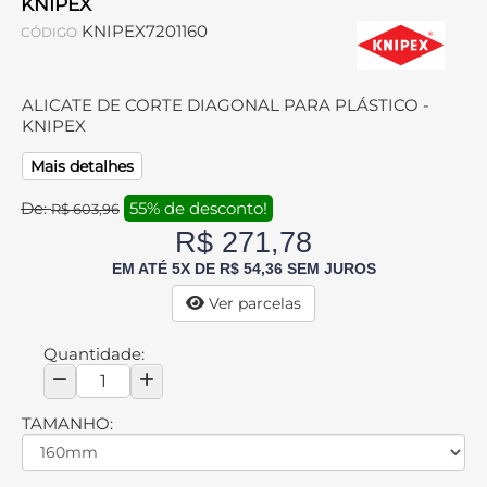
KNIPEX
KNIPEX7201160
CÓDIGO
ALICATE DE CORTE DIAGONAL PARA PLÁSTICO -
KNIPEX
Mais detalhes
De:
55% de desconto!
R$ 603,96
R$ 271,78
EM ATÉ 5X DE R$ 54,36 SEM JUROS
Ver parcelas
Quantidade:
TAMANHO: