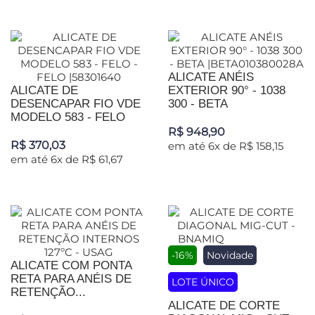
ALICATE ANÉIS
ALICATE DE
EXTERIOR 90° - 1038
DESENCAPAR FIO VDE
300 - BETA
MODELO 583 - FELO
R$ 948,90
R$ 370,03
em até 6x de R$ 158,15
em até 6x de R$ 61,67
-16%
Novidade
ALICATE COM PONTA
RETA PARA ANÉIS DE
LOTE ÚNICO
RETENÇÃO...
ALICATE DE CORTE