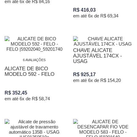
em até 6x de R$ 84,16
R$ 416,03
em até 6x de R$ 69,34
CHAVE ALICATE
AJUSTÁVEL 174CX -
6 AVALIAÇÕES
USAG
ALICATE DE BICO
MODELO 592 - FELO
R$ 925,17
em até 6x de R$ 154,20
R$ 352,45
em até 6x de R$ 58,74