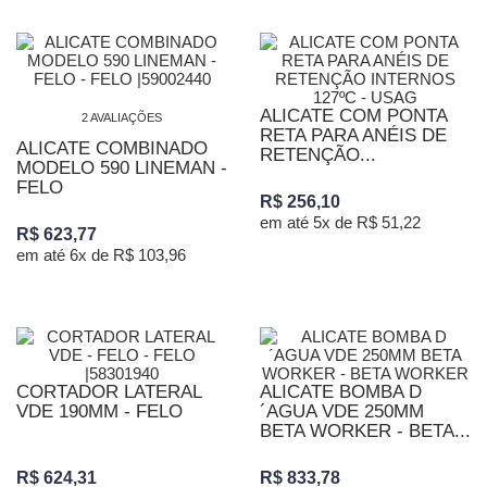
ALICATE COM PONTA
2 AVALIAÇÕES
RETA PARA ANÉIS DE
ALICATE COMBINADO
RETENÇÃO...
MODELO 590 LINEMAN -
FELO
R$ 256,10
em até 5x de R$ 51,22
R$ 623,77
em até 6x de R$ 103,96
CORTADOR LATERAL
ALICATE BOMBA D
VDE 190MM - FELO
´AGUA VDE 250MM
BETA WORKER - BETA...
R$ 624,31
R$ 833,78