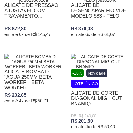
ALICATE DE PRESSÃO
ALICATE DE
AJUSTÁVEL COM
DESENCAPAR FIO VDE
TRAVAMENTO...
MODELO 583 - FELO
R$ 872,80
R$ 370,03
em até 6x de R$ 145,47
em até 6x de R$ 61,67
ALICATE BOMBA D
-16%
Novidade
´AGUA 250MM BETA
WORKER - BETA
LOTE ÚNICO
WORKER
ALICATE DE CORTE
R$ 202,85
DIAGONAL MIG - CUT -
em até 4x de R$ 50,71
BNAMIQ
DE: R$ 240,00
R$ 201,60
em até 4x de R$ 50,40