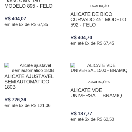
DAGUA MX 180
MODELO 895 - FELO
1 AVALIAÇÃO
ALICATE DE BICO
R$ 404,07
CURVADO 45° MODELO
em até 6x de R$ 67,35
592 - FELO
R$ 404,70
em até 6x de R$ 67,45
ALICATE AJUSTÁVEL
SEMIAUTOMÁTICO
2 AVALIAÇÕES
180B
ALICATE VDE
UNIVERSAL - BNAMIQ
R$ 726,36
em até 6x de R$ 121,06
R$ 187,77
em até 3x de R$ 62,59