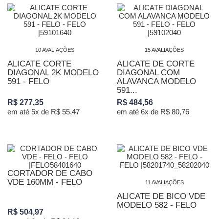
10 AVALIAÇÕES
15 AVALIAÇÕES
ALICATE CORTE
ALICATE DE CORTE
DIAGONAL 2K MODELO
DIAGONAL COM
591 - FELO
ALAVANCA MODELO
591...
R$ 277,35
R$ 484,56
em até 5x de R$ 55,47
em até 6x de R$ 80,76
CORTADOR DE CABO
VDE 160MM - FELO
11 AVALIAÇÕES
ALICATE DE BICO VDE
MODELO 582 - FELO
R$ 504,97