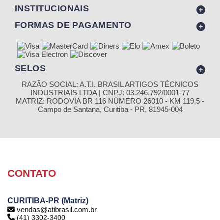
INSTITUCIONAIS
FORMAS DE PAGAMENTO
SELOS
RAZÃO SOCIAL: A.T.I. BRASIL ARTIGOS TÉCNICOS
INDUSTRIAIS LTDA | CNPJ: 03.246.792/0001-77
MATRIZ: RODOVIA BR 116 NÚMERO 26010 - KM 119,5 -
Campo de Santana, Curitiba - PR, 81945-004
CONTATO
CURITIBA-PR (Matriz)
vendas@atibrasil.com.br
(41) 3302-3400