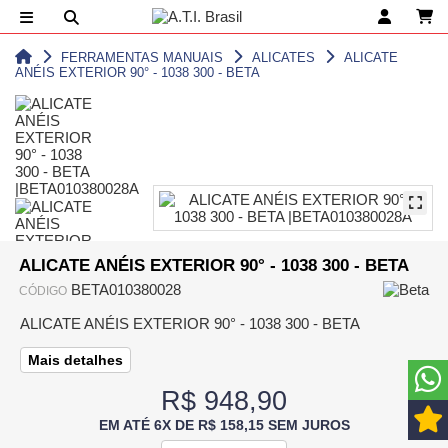
FERRAMENTAS MANUAIS
ALICATES
ALICATE
ANÉIS EXTERIOR 90° - 1038 300 - BETA
ALICATE ANÉIS EXTERIOR 90° - 1038 300 - BETA
BETA010380028
CÓDIGO
ALICATE ANÉIS EXTERIOR 90° - 1038 300 - BETA
Mais detalhes
R$ 948,90
EM ATÉ 6X DE R$ 158,15 SEM JUROS