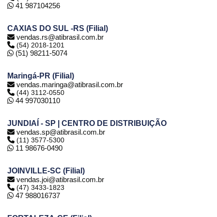
41 987104256
CAXIAS DO SUL -RS (Filial)
vendas.rs@atibrasil.com.br
(54) 2018-1201
(51) 98211-5074
Maringá-PR (Filial)
vendas.maringa@atibrasil.com.br
(44) 3112-0550
44 997030110
JUNDIAÍ - SP | CENTRO DE DISTRIBUIÇÃO
vendas.sp@atibrasil.com.br
(11) 3577-5300
11 98676-0490
JOINVILLE-SC (Filial)
vendas.joi@atibrasil.com.br
(47) 3433-1823
47 988016737