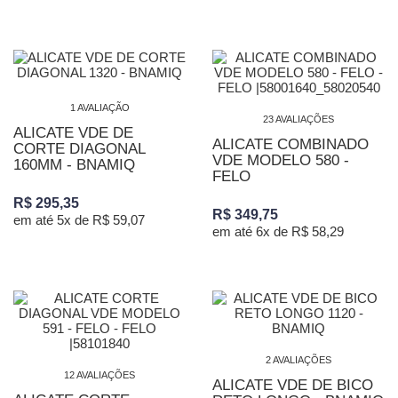
1 AVALIAÇÃO
23 AVALIAÇÕES
ALICATE VDE DE
ALICATE COMBINADO
CORTE DIAGONAL
VDE MODELO 580 -
160MM - BNAMIQ
FELO
R$ 295,35
R$ 349,75
em até 5x de R$ 59,07
em até 6x de R$ 58,29
2 AVALIAÇÕES
12 AVALIAÇÕES
ALICATE VDE DE BICO