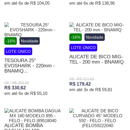
em até 6x de R$ 104,05
em até 6x de R$ 138,96
-16%
Novidade
-16%
Novidade
LOTE ÚNICO
LOTE ÚNICO
ALICATE DE BICO MIG-
TESOURA 25°
TEL - 200 mm - BNAMIQ
EVOSHARK - 220mm -
BNAMIQ...
DE: R$ 213,60
DE: R$ 393,60
R$ 179,42
R$ 330,62
em até 3x de R$ 59,81
em até 6x de R$ 55,10
ALICATE BOMBA