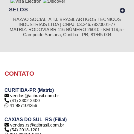
SELOS
RAZÃO SOCIAL: A.T.I. BRASIL ARTIGOS TÉCNICOS
INDUSTRIAIS LTDA | CNPJ: 03.246.792/0001-77
MATRIZ: RODOVIA BR 116 NÚMERO 26010 - KM 119,5 -
Campo de Santana, Curitiba - PR, 81945-004
CONTATO
CURITIBA-PR (Matriz)
vendas@atibrasil.com.br
(41) 3302-3400
41 987104256
CAXIAS DO SUL -RS (Filial)
vendas.rs@atibrasil.com.br
(54) 2018-1201