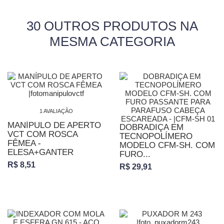
30 OUTROS PRODUTOS NA
MESMA CATEGORIA
1 AVALIAÇÃO
MANÍPULO DE APERTO
DOBRADIÇA EM
VCT COM ROSCA
TECNOPOLÍMERO
FÊMEA -
MODELO CFM-SH. COM
ELESA+GANTER
FURO...
R$ 8,51
R$ 29,91