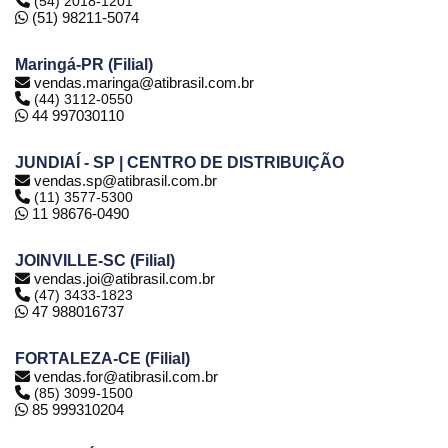
(54) 2018-1201
(51) 98211-5074
Maringá-PR (Filial)
vendas.maringa@atibrasil.com.br
(44) 3112-0550
44 997030110
JUNDIAÍ - SP | CENTRO DE DISTRIBUIÇÃO
vendas.sp@atibrasil.com.br
(11) 3577-5300
11 98676-0490
JOINVILLE-SC (Filial)
vendas.joi@atibrasil.com.br
(47) 3433-1823
47 988016737
FORTALEZA-CE (Filial)
vendas.for@atibrasil.com.br
(85) 3099-1500
85 999310204