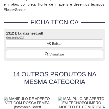
em latão, cor preta. Fonte de imagens e desenhos técnicos:
Elesa+Ganter.
FICHA TÉCNICA
1312 BT.datasheet.pdf
desenho2d
Baixar
Visualizar
14 OUTROS PRODUTOS NA
MESMA CATEGORIA