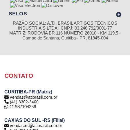
SELOS
RAZÃO SOCIAL: A.T.I. BRASIL ARTIGOS TÉCNICOS
INDUSTRIAIS LTDA | CNPJ: 03.246.792/0001-77
MATRIZ: RODOVIA BR 116 NÚMERO 26010 - KM 119,5 -
Campo de Santana, Curitiba - PR, 81945-004
CONTATO
CURITIBA-PR (Matriz)
vendas@atibrasil.com.br
(41) 3302-3400
41 987104256
CAXIAS DO SUL -RS (Filial)
vendas.rs@atibrasil.com.br