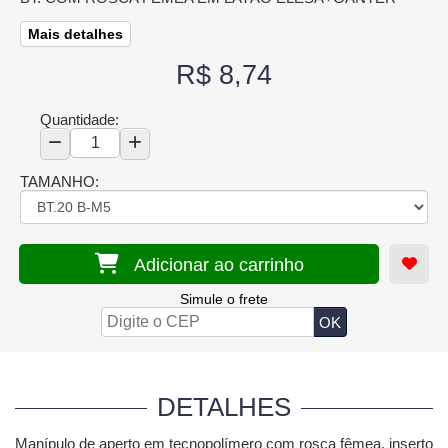
Mais detalhes
R$ 8,74
Quantidade:
TAMANHO:
Adicionar ao carrinho
Simule o frete
DETALHES
Manípulo de aperto em tecnopolímero com rosca fêmea, inserto