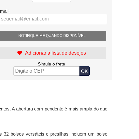
mail:
NOTIFIQUE-ME QUANDO DISPONÍVEL
Simule o frete
entos. A abertura com pendente é mais ampla do que
 32 bolsos versáteis e presilhas incluem um bolso