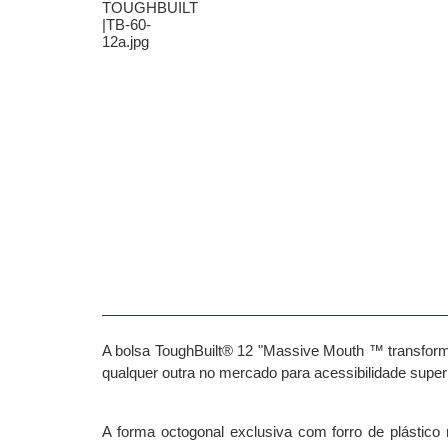
A bolsa ToughBuilt® 12 "Massive Mouth ™ transform
qualquer outra no mercado para acessibilidade superi
A forma octogonal exclusiva com forro de plástic