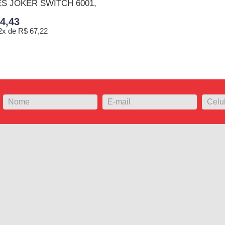
S JOKER SWITCH 6001,
4,43
2x de R$ 67,22
ONAR AO CARRINHO