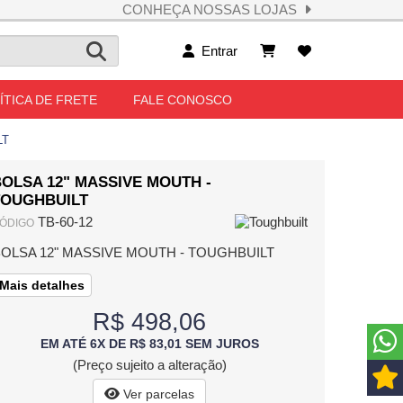
CONHEÇA NOSSAS LOJAS
Entrar
ÍTICA DE FRETE
FALE CONOSCO
LT
OLSA 12" MASSIVE MOUTH -
TOUGHBUILT
TB-60-12
ÓDIGO
OLSA 12" MASSIVE MOUTH - TOUGHBUILT
Mais detalhes
R$ 498,06
EM ATÉ 6X DE R$ 83,01 SEM JUROS
(Preço sujeito a alteração)
Ver parcelas