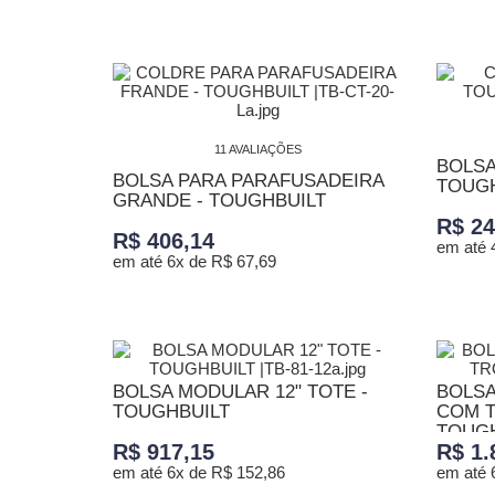
ADICI
ADICIONAR AO CARRINHO
11 AVALIAÇÕES
BOLSA
BOLSA PARA PARAFUSADEIRA
TOUGH
GRANDE - TOUGHBUILT
R$ 24
R$ 406,14
em até 
em até 6x de R$ 67,69
ADICI
ADICIONAR AO CARRINHO
BOLSA MODULAR 12" TOTE -
BOLSA
TOUGHBUILT
COM T
TOUGH
R$ 917,15
R$ 1.
em até 6x de R$ 152,86
em até 