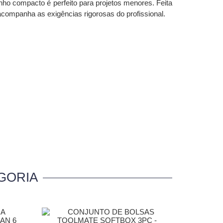
ho compacto é perfeito para projetos menores. Feita
 acompanha as exigências rigorosas do profissional.
GORIA