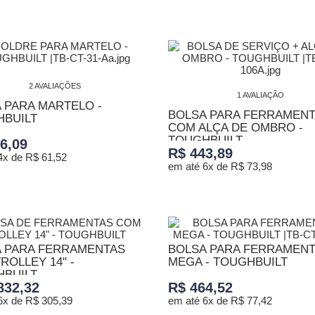
ONAR AO CARRINHO
2 AVALIAÇÕES
1 AVALIAÇÃO
 PARA MARTELO -
BOLSA PARA FERRAMEN
BUILT
COM ALÇA DE OMBRO -
TOUGHBUILT
6,09
R$ 443,89
4x de R$ 61,52
em até 6x de R$ 73,98
ONAR AO CARRINHO
ADICIONAR AO CARRINHO
 PARA FERRAMENTAS
BOLSA PARA FERRAMEN
ROLLEY 14" -
MEGA - TOUGHBUILT
BUILT
832,32
R$ 464,52
6x de R$ 305,39
em até 6x de R$ 77,42