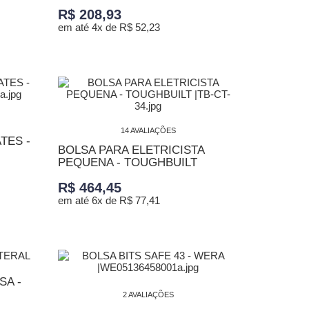
R$ 208,93
em até 4x de R$ 52,23
ADICIONAR AO CARRINHO
14 AVALIAÇÕES
TES -
BOLSA PARA ELETRICISTA
PEQUENA - TOUGHBUILT
R$ 464,45
em até 6x de R$ 77,41
ADICIONAR AO CARRINHO
SA -
2 AVALIAÇÕES