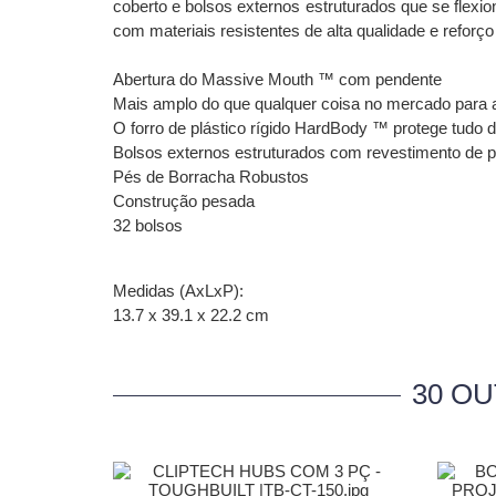
coberto e bolsos externos estruturados que se flex
com materiais resistentes de alta qualidade e reforç
Abertura do Massive Mouth ™ com pendente
Mais amplo do que qualquer coisa no mercado para a
O forro de plástico rígido HardBody ™ protege tudo d
Bolsos externos estruturados com revestimento de p
Pés de Borracha Robustos
Construção pesada
32 bolsos
Medidas (AxLxP):
13.7 x 39.1 x 22.2 cm
30 O