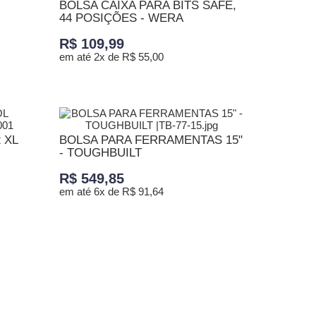
BOLSA CAIXA PARA BITS SAFE,
44 POSIÇÕES - WERA
R$ 109,99
em até 2x de R$ 55,00
ADICIONAR AO CARRINHO
 XL
BOLSA PARA FERRAMENTAS 15"
- TOUGHBUILT
R$ 549,85
em até 6x de R$ 91,64
ADICIONAR AO CARRINHO