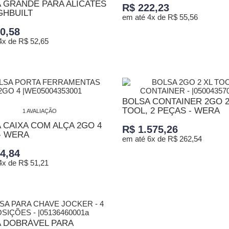
 GRANDE PARA ALICATES
R$ 222,23
GHBUILT
em até 4x de R$ 55,56
0,58
4x de R$ 52,65
ADICIONAR AO CARRINHO
ONAR AO CARRINHO
BOLSA CONTAINER 2GO 2
TOOL, 2 PEÇAS - WERA
1 AVALIAÇÃO
 CAIXA COM ALÇA 2GO 4
R$ 1.575,26
- WERA
em até 6x de R$ 262,54
4,84
4x de R$ 51,21
ADICIONAR AO CARRINHO
ONAR AO CARRINHO
 DOBRÁVEL PARA