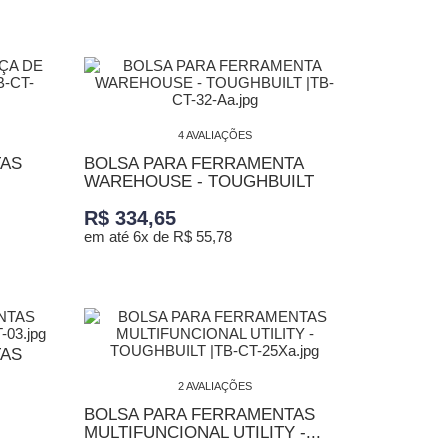
ADICIONAR AO CARRINHO
4 AVALIAÇÕES
TAS
BOLSA PARA FERRAMENTA
WAREHOUSE - TOUGHBUILT
R$ 334,65
em até 6x de R$ 55,78
ADICIONAR AO CARRINHO
TAS
2 AVALIAÇÕES
BOLSA PARA FERRAMENTAS
MULTIFUNCIONAL UTILITY -...