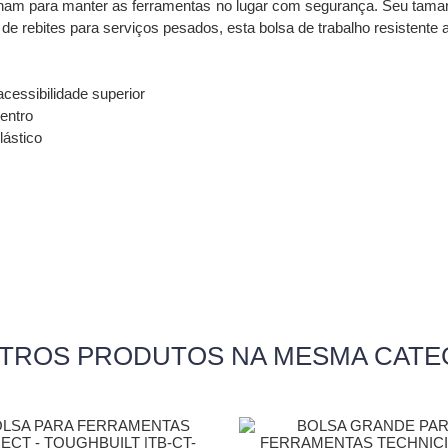
ionam para manter as ferramentas no lugar com segurança. Seu taman
o de rebites para serviços pesados, esta bolsa de trabalho resistente
cessibilidade superior
entro
lástico
UTROS PRODUTOS NA MESMA CATE