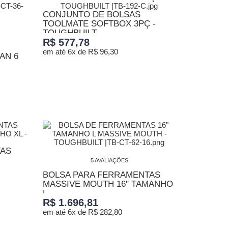
CONJUNTO DE BOLSAS
TOOLMATE SOFTBOX 3PÇ -
TOUGHBUILT
R$ 577,78
em até 6x de R$ 96,30
AN 6
ADICIONAR AO CARRINHO
TAS
5 AVALIAÇÕES
BOLSA PARA FERRAMENTAS
MASSIVE MOUTH 16" TAMANHO
L...
R$ 1.696,81
em até 6x de R$ 282,80