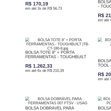
BOLSA
R$ 170,19
- TOU
em até 3x de R$ 56,73
R$ 21
em até 
ADICIONAR AO CARRINHO
ADICI
BOLSA TOTE 8" + PORTA
FERRAMENTAS - TOUGHBUILT
BOLSA
TOOL 
R$ 1.262,33
em até 6x de R$ 210,39
R$ 20
em até 
ADICIONAR AO CARRINHO
ADICI
BOLSA DOBRÁVEL PARA
BOLSA