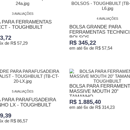
3 AVALIAÇÕES
4 AVALIAÇÕES
 PARA FERRAMENTAS
BOLSA GRANDE PARA
CT - TOUGHBUILT
FERRAMENTAS TECHNICI
3,72
BOLSOS...
R$ 345,22
6x de R$ 57,29
em até 6x de R$ 57,54
ONAR AO CARRINHO
ADICIONAR AO CARRINHO
BOLSA PARA FERRAMEN
MASSIVE MOUTH 20"
5 AVALIAÇÕES
TAMANHO...
 PARA PARAFUSADEIRA
R$ 1.885,40
HO LX - TOUGHBUILT
em até 6x de R$ 314,23
9,39
6x de R$ 86,57
ADICIONAR AO CARRINHO