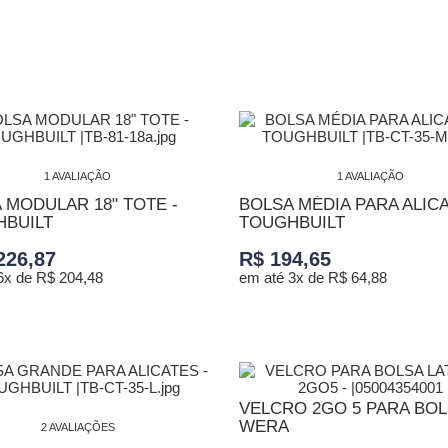
ONAR AO CARRINHO
ADICIONAR AO CARRINHO
1 AVALIAÇÃO
1 AVALIAÇÃO
 MODULAR 18" TOTE -
BOLSA MÉDIA PARA ALICA
BUILT
TOUGHBUILT
226,87
R$ 194,65
6x de R$ 204,48
em até 3x de R$ 64,88
ONAR AO CARRINHO
ADICIONAR AO CARRINHO
VELCRO 2GO 5 PARA BOL
WERA
2 AVALIAÇÕES