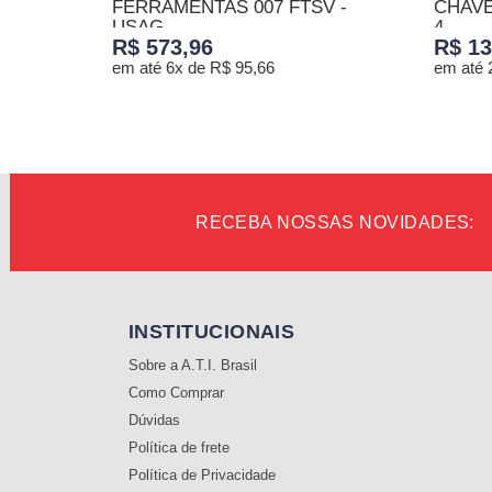
FERRAMENTAS 007 FTSV -
CHAVE
USAG
4...
R$ 573,96
R$ 13
em até 6x de R$ 95,66
em até 
ADICIONAR AO CARRINHO
ADICI
RECEBA NOSSAS NOVIDADES:
INSTITUCIONAIS
Sobre a A.T.I. Brasil
Como Comprar
Dúvidas
Política de frete
Política de Privacidade