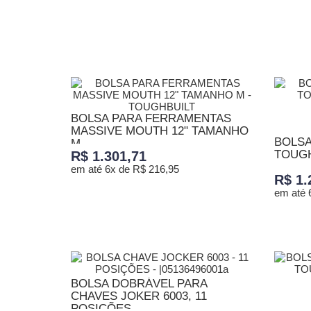
ADICIONAR AO CARRINHO
ADICI
BOLSA PARA FERRAMENTAS
MASSIVE MOUTH 12" TAMANHO
BOLSA
M...
TOUGH
R$ 1.301,71
em até 6x de R$ 216,95
R$ 1.
em até 
ADICIONAR AO CARRINHO
ADICI
BOLSA DOBRÁVEL PARA
CHAVES JOKER 6003, 11
POSIÇÕES...