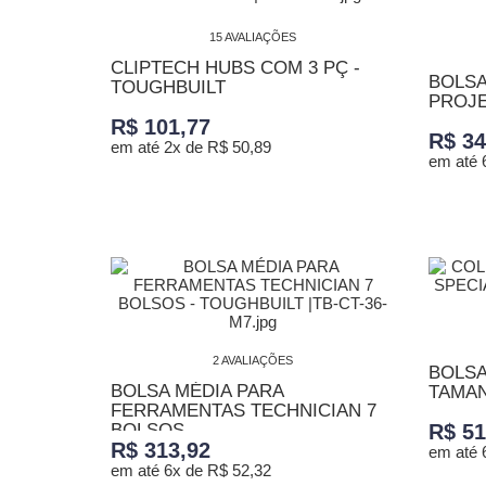
15 AVALIAÇÕES
CLIPTECH HUBS COM 3 PÇ -
BOLSA
TOUGHBUILT
PROJE
R$ 101,77
R$ 34
em até 2x de R$ 50,89
em até 
ADICIONAR AO CARRINHO
ADICI
2 AVALIAÇÕES
BOLSA
BOLSA MÉDIA PARA
TAMAN
FERRAMENTAS TECHNICIAN 7
BOLSOS -...
R$ 51
R$ 313,92
em até 
em até 6x de R$ 52,32