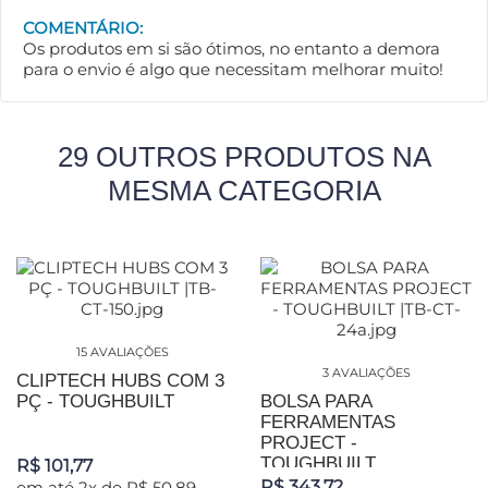
COMENTÁRIO:
Os produtos em si são ótimos, no entanto a demora
para o envio é algo que necessitam melhorar muito!
29 OUTROS PRODUTOS NA
MESMA CATEGORIA
15 AVALIAÇÕES
3 AVALIAÇÕES
CLIPTECH HUBS COM 3
PÇ - TOUGHBUILT
BOLSA PARA
FERRAMENTAS
PROJECT -
TOUGHBUILT
R$ 101,77
R$ 343,72
em até 2x de R$ 50,89