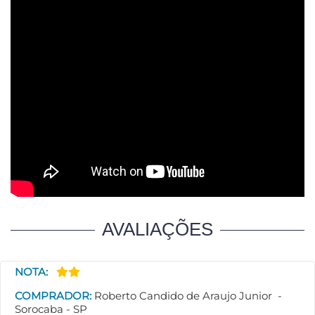
AVALIAÇÕES
NOTA:
COMPRADOR:
Roberto Candido de Araujo Junior -
Sorocaba - SP