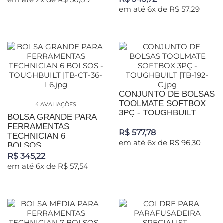
em até 6x de R$ 57,29
CONJUNTO DE BOLSAS
TOOLMATE SOFTBOX
4 AVALIAÇÕES
3PÇ - TOUGHBUILT
BOLSA GRANDE PARA
FERRAMENTAS
R$ 577,78
TECHNICIAN 6
em até 6x de R$ 96,30
BOLSOS...
R$ 345,22
em até 6x de R$ 57,54