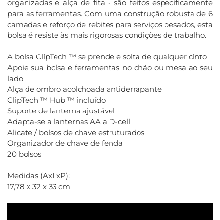
organizadas e alça de fita - são feitos especificamente
para as ferramentas. Com uma construção robusta de 6
camadas e reforço de rebites para serviços pesados, esta
bolsa é resiste às mais rigorosas condições de trabalho.
A bolsa ClipTech ™ se prende e solta de qualquer cinto
Apoie sua bolsa e ferramentas no chão ou mesa ao seu
lado
Alça de ombro acolchoada antiderrapante
ClipTech ™ Hub ™ incluído
Suporte de lanterna ajustável
Adapta-se a lanternas AA a D-cell
Alicate / bolsos de chave estruturados
Organizador de chave de fenda
20 bolsos
Medidas (AxLxP):
17,78 x 32 x 33 cm