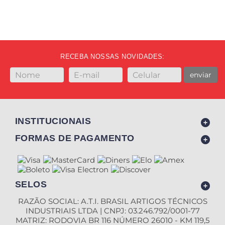
RECEBA NOSSAS NOVIDADES:
enviar
INSTITUCIONAIS
FORMAS DE PAGAMENTO
SELOS
RAZÃO SOCIAL: A.T.I. BRASIL ARTIGOS TÉCNICOS
INDUSTRIAIS LTDA | CNPJ: 03.246.792/0001-77
MATRIZ: RODOVIA BR 116 NÚMERO 26010 - KM 119,5