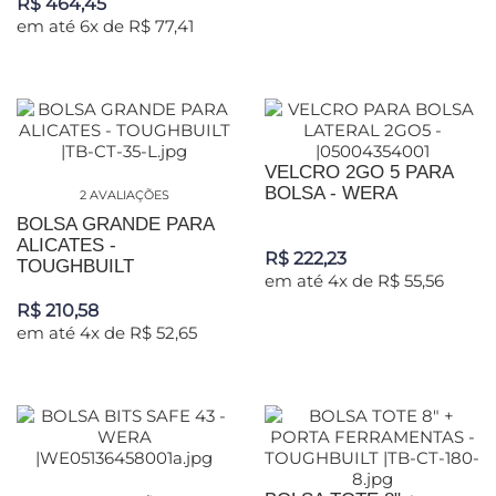
R$ 464,45
em até 6x de R$ 77,41
VELCRO 2GO 5 PARA
BOLSA - WERA
2 AVALIAÇÕES
BOLSA GRANDE PARA
ALICATES -
R$ 222,23
TOUGHBUILT
em até 4x de R$ 55,56
R$ 210,58
em até 4x de R$ 52,65