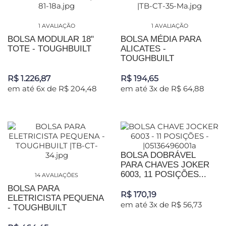
1 AVALIAÇÃO
1 AVALIAÇÃO
BOLSA MODULAR 18"
BOLSA MÉDIA PARA
TOTE - TOUGHBUILT
ALICATES -
TOUGHBUILT
R$ 1.226,87
R$ 194,65
em até 6x de R$ 204,48
em até 3x de R$ 64,88
BOLSA DOBRÁVEL
PARA CHAVES JOKER
6003, 11 POSIÇÕES...
14 AVALIAÇÕES
BOLSA PARA
R$ 170,19
ELETRICISTA PEQUENA
em até 3x de R$ 56,73
- TOUGHBUILT