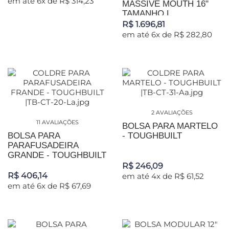
em até 6x de R$ 314,23
MASSIVE MOUTH 16"
TAMANHO L...
R$ 1.696,81
em até 6x de R$ 282,80
2 AVALIAÇÕES
11 AVALIAÇÕES
BOLSA PARA MARTELO
BOLSA PARA
- TOUGHBUILT
PARAFUSADEIRA
GRANDE - TOUGHBUILT
R$ 246,09
R$ 406,14
em até 4x de R$ 61,52
em até 6x de R$ 67,69