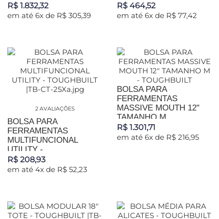
R$ 1.832,32
R$ 464,52
em até 6x de R$ 305,39
em até 6x de R$ 77,42
BOLSA PARA
FERRAMENTAS
MASSIVE MOUTH 12"
2 AVALIAÇÕES
TAMANHO M...
BOLSA PARA
R$ 1.301,71
FERRAMENTAS
em até 6x de R$ 216,95
MULTIFUNCIONAL
UTILITY -...
R$ 208,93
em até 4x de R$ 52,23