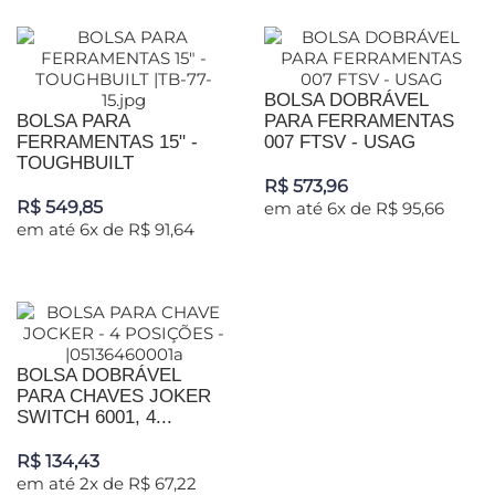
BOLSA DOBRÁVEL
BOLSA PARA
PARA FERRAMENTAS
FERRAMENTAS 15" -
007 FTSV - USAG
TOUGHBUILT
R$ 573,96
R$ 549,85
em até 6x de R$ 95,66
em até 6x de R$ 91,64
BOLSA DOBRÁVEL
PARA CHAVES JOKER
SWITCH 6001, 4...
R$ 134,43
em até 2x de R$ 67,22