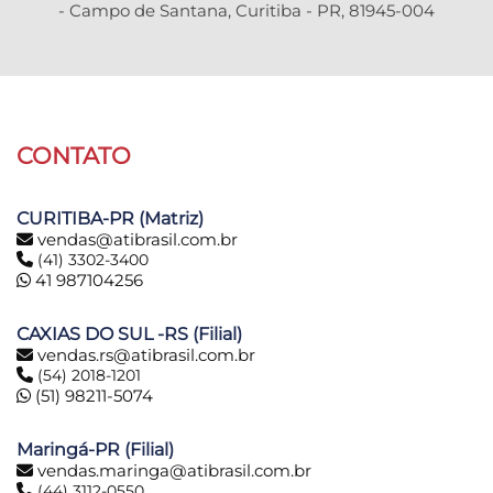
- Campo de Santana, Curitiba - PR, 81945-004
CONTATO
CURITIBA-PR (Matriz)
vendas@atibrasil.com.br
(41) 3302-3400
41 987104256
CAXIAS DO SUL -RS (Filial)
vendas.rs@atibrasil.com.br
(54) 2018-1201
(51) 98211-5074
Maringá-PR (Filial)
vendas.maringa@atibrasil.com.br
(44) 3112-0550