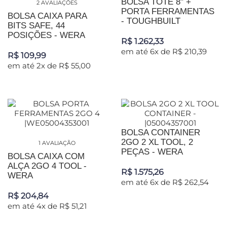
BOLSA TOTE 8" +
2 AVALIAÇÕES
PORTA FERRAMENTAS
BOLSA CAIXA PARA
- TOUGHBUILT
BITS SAFE, 44
POSIÇÕES - WERA
R$ 1.262,33
em até 6x de R$ 210,39
R$ 109,99
em até 2x de R$ 55,00
BOLSA CONTAINER
2GO 2 XL TOOL, 2
1 AVALIAÇÃO
PEÇAS - WERA
BOLSA CAIXA COM
ALÇA 2GO 4 TOOL -
R$ 1.575,26
WERA
em até 6x de R$ 262,54
R$ 204,84
em até 4x de R$ 51,21