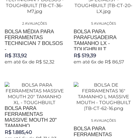
2 AVALIAÇÕES
5 AVALIAÇÕES
BOLSA MÉDIA PARA
BOLSA PARA
FERRAMENTAS
PARAFUSADEIRA
TECHNICIAN 7 BOLSOS
TAMANHO LX -
-...
TOUGHBUILT
R$ 313,92
R$ 519,39
em até 6x de R$ 52,32
em até 6x de R$ 86,57
BOLSA PARA
FERRAMENTAS
MASSIVE MOUTH 20"
5 AVALIAÇÕES
TAMANHO...
BOLSA PARA
R$ 1.885,40
FERRAMENTAS