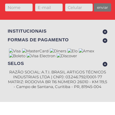
enviar
INSTITUCIONAIS
FORMAS DE PAGAMENTO
SELOS
RAZÃO SOCIAL: A.T.I. BRASIL ARTIGOS TÉCNICOS
INDUSTRIAIS LTDA | CNPJ: 03.246.792/0001-77
MATRIZ: RODOVIA BR 116 NÚMERO 26010 - KM 119,5
- Campo de Santana, Curitiba - PR, 81945-004