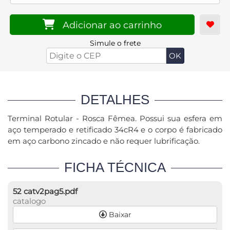
Adicionar ao carrinho
Simule o frete
DETALHES
Terminal Rotular - Rosca Fêmea. Possui sua esfera em
aço temperado e retificado 34cR4 e o corpo é fabricado
em aço carbono zincado e não requer lubrificação.
FICHA TÉCNICA
52 catv2pag5.pdf
catalogo
Baixar