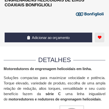
ENGRENAGENS HELICOIDAIS DE EIXOS
COAXIAIS BONFIGLIOLI
Adicionar ao orçamento
DETALHES
Motoredutores de engrenagem helicoidais em linha.
Soluções compactas para maximizar velocidade e potência.
Torque elevado, variedade de produto, escolha de uma ampla
relação de redução, altos torques, versatilidade e seu custo
benefício fazem da
série C
uma linha inigualável
de
motoredutores e redutores de engrenagem helicoidais
.