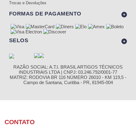
Trocas e Devoluções
FORMAS DE PAGAMENTO
SELOS
RAZÃO SOCIAL: A.T.I. BRASIL ARTIGOS TÉCNICOS
INDUSTRIAIS LTDA | CNPJ: 03.246.792/0001-77
MATRIZ: RODOVIA BR 116 NÚMERO 26010 - KM 119,5 -
Campo de Santana, Curitiba - PR, 81945-004
CONTATO