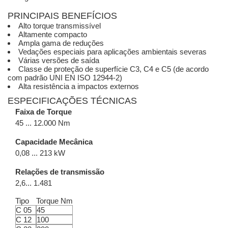
PRINCIPAIS BENEFÍCIOS
Alto torque transmissível
Altamente compacto
Ampla gama de reduções
Vedações especiais para aplicações ambientais severas
Várias versões de saída
Classe de proteção de superfície C3, C4 e C5 (de acordo
com padrão UNI EN ISO 12944-2)
Alta resistência a impactos externos
ESPECIFICAÇÕES TÉCNICAS
Faixa de Torque
45 ... 12.000 Nm
Capacidade Mecânica
0,08 ... 213 kW
Relações de transmissão
2,6... 1.481
Tipo
Torque Nm
C 05
45
C 12
100