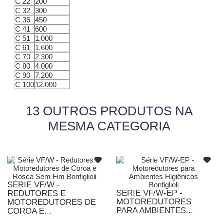
C 22
200
C 32
300
C 36
450
C 41
600
C 51
1.000
C 61
1.600
C 70
2.300
C 80
4.000
C 90
7.200
C 100
12.000
13 OUTROS PRODUTOS NA
MESMA CATEGORIA
SÉRIE VF/W -
SÉRIE VF/W-EP -
REDUTORES E
MOTOREDUTORES
MOTOREDUTORES DE
PARA AMBIENTES...
COROA E...