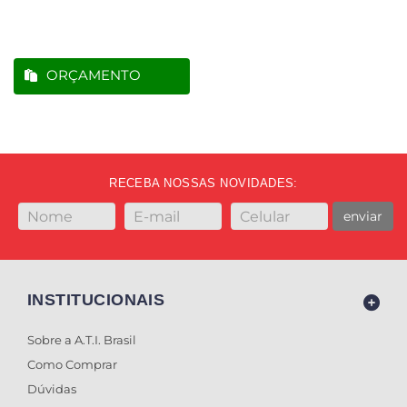
ORÇAMENTO
RECEBA NOSSAS NOVIDADES:
enviar
INSTITUCIONAIS
Sobre a A.T.I. Brasil
Como Comprar
Dúvidas