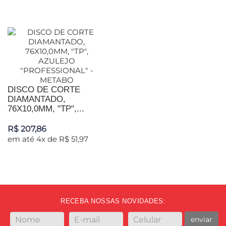
DISCO DE CORTE
DIAMANTADO,
76X10,0MM, "TP",...
R$ 207,86
em até 4x de R$ 51,97
RECEBA NOSSAS NOVIDADES:
enviar