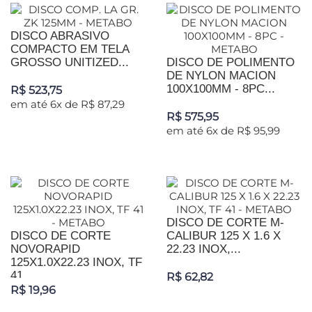
DISCO ABRASIVO
COMPACTO EM TELA
GROSSO UNITIZED...
DISCO DE POLIMENTO
DE NYLON MACION
100X100MM - 8PC...
R$ 523,75
em até 6x de R$ 87,29
R$ 575,95
em até 6x de R$ 95,99
DISCO DE CORTE M-
DISCO DE CORTE
CALIBUR 125 X 1.6 X
NOVORAPID
22.23 INOX,...
125X1.0X22.23 INOX, TF
41...
R$ 62,82
R$ 19,96