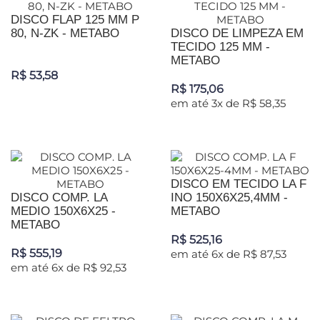
DISCO FLAP 125 MM P
80, N-ZK - METABO
DISCO DE LIMPEZA EM
TECIDO 125 MM -
METABO
R$ 53,58
R$ 175,06
em até 3x de R$ 58,35
DISCO EM TECIDO LA F
DISCO COMP. LA
INO 150X6X25,4MM -
MEDIO 150X6X25 -
METABO
METABO
R$ 525,16
R$ 555,19
em até 6x de R$ 87,53
em até 6x de R$ 92,53