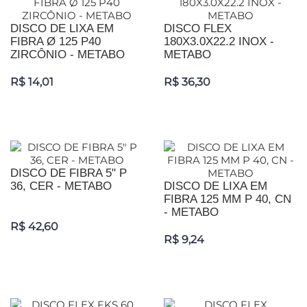
DISCO DE LIXA EM
DISCO FLEX
FIBRA Ø 125 P40
180X3.0X22.2 INOX -
ZIRCÔNIO - METABO
METABO
R$ 14,01
R$ 36,30
DISCO DE FIBRA 5" P
36, CER - METABO
DISCO DE LIXA EM
FIBRA 125 MM P 40, CN
- METABO
R$ 42,60
R$ 9,24