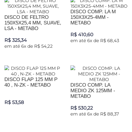
DISCO COMP. LA M
DISCO DE FELTRO
150X3X25-4MM -
150X5X25,4 MM, SUAVE,
METABO
LSA - METABO
R$ 410,60
R$ 325,34
em até 6x de R$ 68,43
em até 6x de R$ 54,22
DISCO FLAP 125 MM P
40 , N-ZK - METABO
DISCO COMP. LA
MEDIO ZK 125MM -
METABO
R$ 53,58
R$ 530,22
em até 6x de R$ 88,37