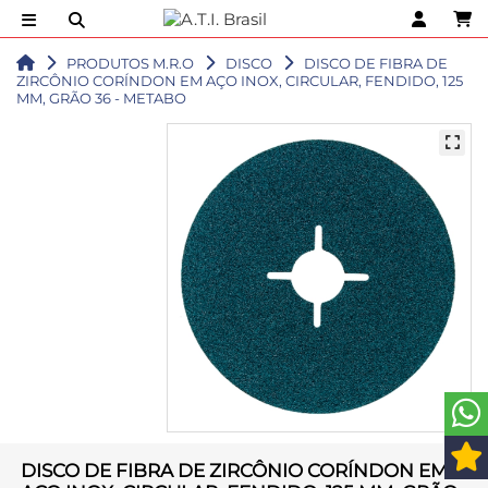
PRODUTOS M.R.O
DISCO
DISCO DE FIBRA DE
ZIRCÔNIO CORÍNDON EM AÇO INOX, CIRCULAR, FENDIDO, 125
MM, GRÃO 36 - METABO
DISCO DE FIBRA DE ZIRCÔNIO CORÍNDON EM