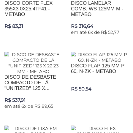
DISCO CORTE FLEX
DISCO LAMELAR
355X3.0X25.4TF41 -
COMB. WS 125MM M -
METABO
METABO
R$ 83,31
R$ 316,64
em até 6x de R$ 52,77
DISCO FLAP 125 MM P
60, N-ZK - METABO
DISCO DE DESBASTE
COMPACTO DE LÃ
"UNITIZED" 125 X...
R$ 50,54
R$ 537,91
em até 6x de R$ 89,65