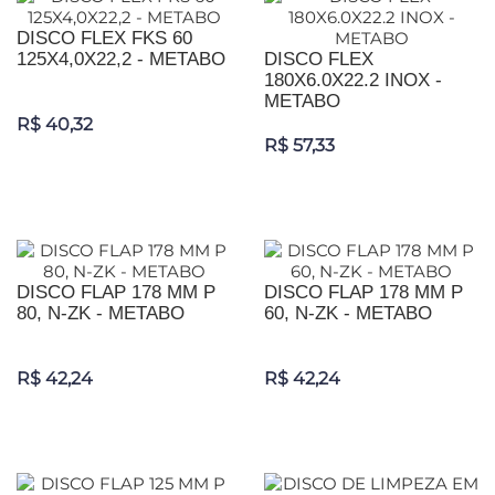
DISCO FLEX FKS 60
125X4,0X22,2 - METABO
DISCO FLEX
180X6.0X22.2 INOX -
METABO
R$ 40,32
R$ 57,33
DISCO FLAP 178 MM P
DISCO FLAP 178 MM P
80, N-ZK - METABO
60, N-ZK - METABO
R$ 42,24
R$ 42,24