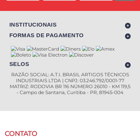
INSTITUCIONAIS
FORMAS DE PAGAMENTO
SELOS
RAZÃO SOCIAL: A.T.I. BRASIL ARTIGOS TÉCNICOS
INDUSTRIAIS LTDA | CNPJ: 03.246.792/0001-77
MATRIZ: RODOVIA BR 116 NÚMERO 26010 - KM 119,5
- Campo de Santana, Curitiba - PR, 81945-004
CONTATO