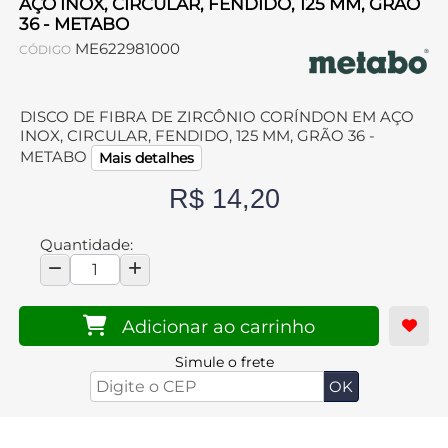
AÇO INOX, CIRCULAR, FENDIDO, 125 MM, GRÃO
36 - METABO
ME622981000
CÓDIGO
DISCO DE FIBRA DE ZIRCÔNIO CORÍNDON EM AÇO
INOX, CIRCULAR, FENDIDO, 125 MM, GRÃO 36 -
METABO
Mais detalhes
R$ 14,20
Quantidade:
Adicionar ao carrinho
Simule o frete