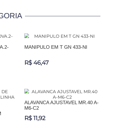
GORIA
A.2-
MANIPULO EM T GN 433-NI
R$ 46,47
ADICIONAR AO CARRINHO
ALAVANCA AJUSTAVEL MR.40 A-
M6-C2
M
R$ 11,92