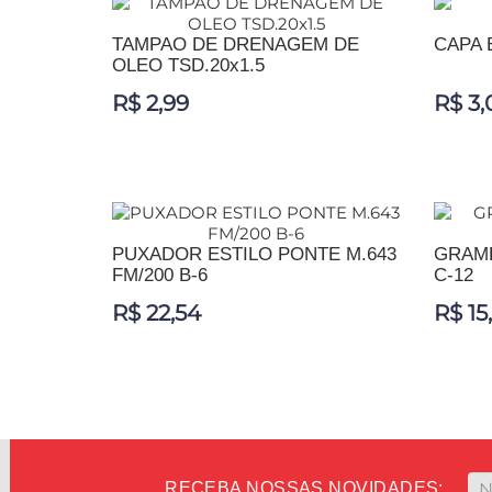
TAMPAO DE DRENAGEM DE
CAPA 
OLEO TSD.20x1.5
R$ 2,99
R$ 3,
ADICIONAR AO CARRINHO
ADIC
PUXADOR ESTILO PONTE M.643
GRAMP
FM/200 B-6
C-12
R$ 22,54
R$ 15
ADICIONAR AO CARRINHO
ADIC
RECEBA NOSSAS NOVIDADES: