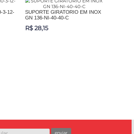
-3-12-
SUPORTE GIRATORIO EM INOX
GN 136-NI-40-40-C
R$ 28,15
ADICIONAR AO CARRINHO
enviar