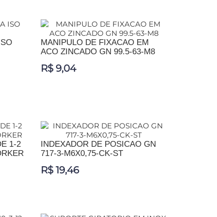
ADICIONAR AO CARRINHO
ISO
MANIPULO DE FIXACAO EM
ACO ZINCADO GN 99.5-63-M8
R$ 9,04
ADICIONAR AO CARRINHO
E 1-2
INDEXADOR DE POSICAO GN
ORKER
717-3-M6X0,75-CK-ST
R$ 19,46
ADICIONAR AO CARRINHO