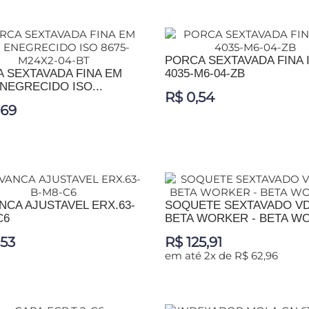
IONAR AO CARRINHO
ADICIONAR AO CARRINHO
PORCA SEXTAVADA FINA 
 SEXTAVADA FINA EM
4035-M6-04-ZB
NEGRECIDO ISO...
R$ 0,54
,69
ADICIONAR AO CARRINHO
IONAR AO CARRINHO
NCA AJUSTAVEL ERX.63-
SOQUETE SEXTAVADO VD
C6
BETA WORKER - BETA W
,53
R$ 125,91
em até 2x de R$ 62,96
IONAR AO CARRINHO
ADICIONAR AO CARRINHO