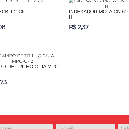
ECB.T 2-C6
INDEXADOR MOLA GN 610
H
08
R$ 2,37
IONAR AO CARRINHO
ADICIONAR AO CARRINHO
O DE TRILHO GUIA MPG-
,73
IONAR AO CARRINHO