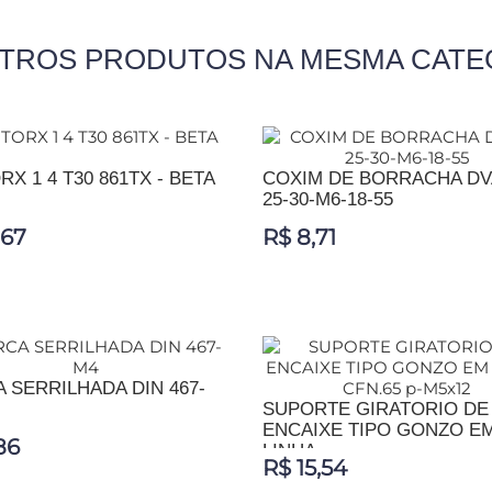
UTROS PRODUTOS NA MESMA CATE
RX 1 4 T30 861TX - BETA
COXIM DE BORRACHA DV
25-30-M6-18-55
,67
R$ 8,71
IONAR AO CARRINHO
ADICIONAR AO CARRINHO
 SERRILHADA DIN 467-
SUPORTE GIRATORIO DE
ENCAIXE TIPO GONZO E
86
LINHA...
R$ 15,54