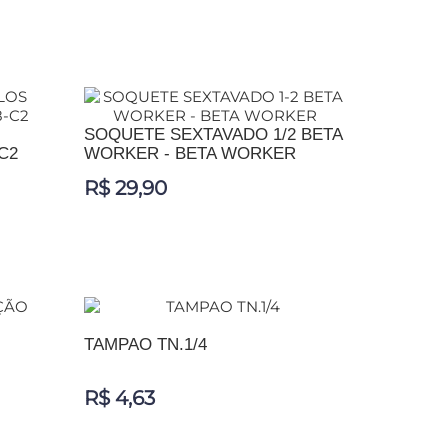
ADICIONAR AO CARRINHO
SOQUETE SEXTAVADO 1/2 BETA
C2
WORKER - BETA WORKER
R$ 29,90
ADICIONAR AO CARRINHO
TAMPAO TN.1/4
R$ 4,63