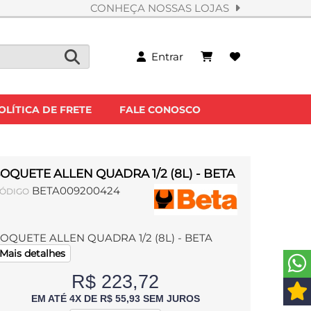
CONHEÇA NOSSAS LOJAS
Entrar
OLÍTICA DE FRETE
FALE CONOSCO
OQUETE ALLEN QUADRA 1/2 (8L) - BETA
BETA009200424
ÓDIGO
OQUETE ALLEN QUADRA 1/2 (8L) - BETA
Mais detalhes
R$ 223,72
EM ATÉ 4X DE R$ 55,93 SEM JUROS