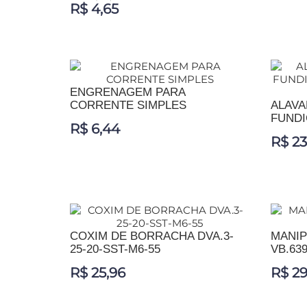
R$ 4,65
ADIC
ADICIONAR AO CARRINHO
ENGRENAGEM PARA
CORRENTE SIMPLES
ALAVA
FUNDI
R$ 6,44
R$ 23
ADICIONAR AO CARRINHO
ADIC
COXIM DE BORRACHA DVA.3-
MANIP
25-20-SST-M6-55
VB.639
R$ 25,96
R$ 29