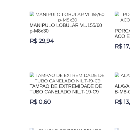
ADICIONAR AO CARRINHO
ADIC
MANIPULO LOBULAR VL.155/60
p-M8x30
PORCA
ACO E
R$ 29,94
R$ 17
ADICIONAR AO CARRINHO
ADIC
TAMPAO DE EXTREMIDADE DE
ALAVA
TUBO CANELADO NIL.T-19-C9
B-M8-
R$ 0,60
R$ 13
ADICIONAR AO CARRINHO
ADIC