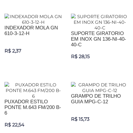
INDEXADOR MOLA GN
610-3-12-H
SUPORTE GIRATORIO
EM INOX GN 136-NI-40-
40-C
R$ 2,37
R$ 28,15
GRAMPO DE TRILHO
PUXADOR ESTILO
GUIA MPG-C-12
PONTE M.643 FM/200 B-
6
R$ 15,73
R$ 22,54