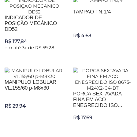
TAMPAO TN.1/4
INDICADOR DE
POSIÇÃO MECÂNICO
DD52
R$ 4,63
R$ 177,84
em até 3x de R$ 59,28
MANIPULO LOBULAR
VL.155/60 p-M8x30
PORCA SEXTAVADA
FINA EM ACO
ENEGRECIDO ISO...
R$ 29,94
R$ 17,69