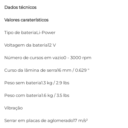
Dados técnicos
Valores caraterísticos
Tipo de bateriaLi-Power
Voltagem da bateria12 V
Número de cursos em vazio0 - 3000 rpm
Curso da lâmina de serra16 mm / 0.629 "
Peso sem bateria1.3 kg / 2.9 lbs
Peso com bateria1.6 kg / 3.5 lbs
Vibração
Serrar em placas de aglomerado17 m/s²