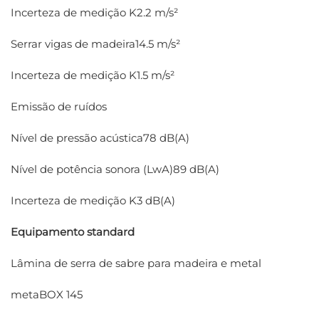
Incerteza de medição K2.2 m/s²
Serrar vigas de madeira14.5 m/s²
Incerteza de medição K1.5 m/s²
Emissão de ruídos
Nível de pressão acústica78 dB(A)
Nível de potência sonora (LwA)89 dB(A)
Incerteza de medição K3 dB(A)
Equipamento standard
Lâmina de serra de sabre para madeira e metal
metaBOX 145