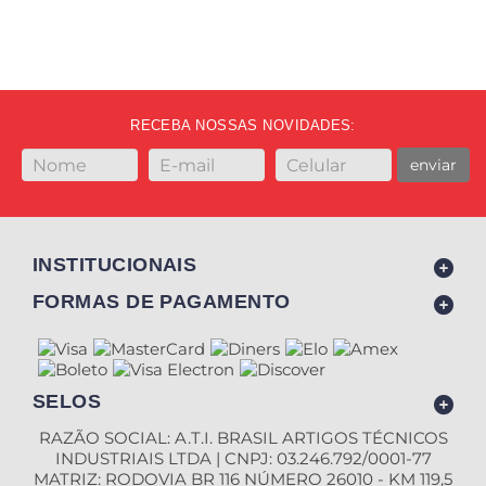
RECEBA NOSSAS NOVIDADES:
enviar
INSTITUCIONAIS
FORMAS DE PAGAMENTO
SELOS
RAZÃO SOCIAL: A.T.I. BRASIL ARTIGOS TÉCNICOS
INDUSTRIAIS LTDA | CNPJ: 03.246.792/0001-77
MATRIZ: RODOVIA BR 116 NÚMERO 26010 - KM 119,5