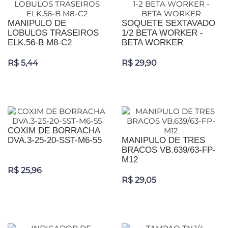
MANIPULO DE
SOQUETE SEXTAVADO
LOBULOS TRASEIROS
1/2 BETA WORKER -
ELK.56-B M8-C2
BETA WORKER
R$ 5,44
R$ 29,90
COXIM DE BORRACHA
DVA.3-25-20-SST-M6-55
MANIPULO DE TRES
BRACOS VB.639/63-FP-
M12
R$ 25,96
R$ 29,05