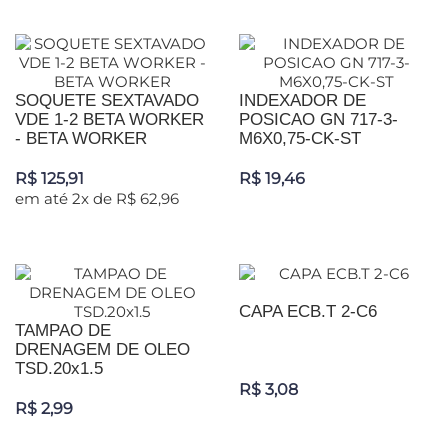
SOQUETE SEXTAVADO
INDEXADOR DE
VDE 1-2 BETA WORKER
POSICAO GN 717-3-
- BETA WORKER
M6X0,75-CK-ST
R$ 125,91
R$ 19,46
em até 2x de R$ 62,96
CAPA ECB.T 2-C6
TAMPAO DE
DRENAGEM DE OLEO
TSD.20x1.5
R$ 3,08
R$ 2,99