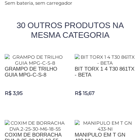
Sem bateria, sem carregador
30 OUTROS PRODUTOS NA
MESMA CATEGORIA
GRAMPO DE TRILHO
BIT TORX 1 4 T30 861TX
GUIA MPG-C-S-8
- BETA
R$ 3,95
R$ 15,67
COXIM DE BORRACHA
MANIPULO EM T GN