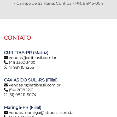
- Campo de Santana, Curitiba - PR, 81945-004
CONTATO
CURITIBA-PR (Matriz)
vendas@atibrasil.com.br
(41) 3302-3400
41 987104256
CAXIAS DO SUL -RS (Filial)
vendas.rs@atibrasil.com.br
(54) 2018-1201
(51) 98211-5074
Maringá-PR (Filial)
vendas.maringa@atibrasil.com.br