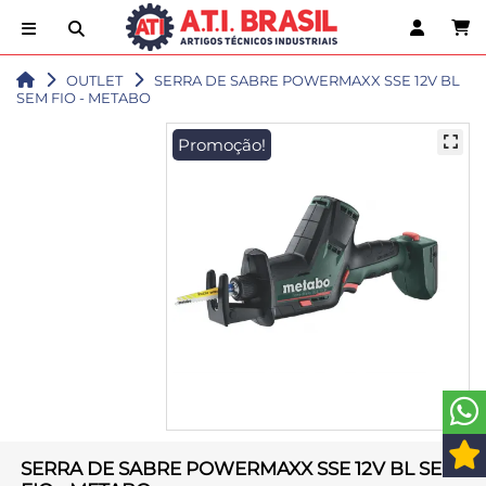
OUTLET
SERRA DE SABRE POWERMAXX SSE 12V BL
SEM FIO - METABO
Promoção!
SERRA DE SABRE POWERMAXX SSE 12V BL SEM