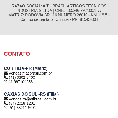
RAZÃO SOCIAL: A.T.I. BRASIL ARTIGOS TÉCNICOS
INDUSTRIAIS LTDA | CNPJ: 03.246.792/0001-77
MATRIZ: RODOVIA BR 116 NÚMERO 26010 - KM 119,5 -
Campo de Santana, Curitiba - PR, 81945-004
CONTATO
CURITIBA-PR (Matriz)
vendas@atibrasil.com.br
(41) 3302-3400
41 987104256
CAXIAS DO SUL -RS (Filial)
vendas.rs@atibrasil.com.br
(54) 2018-1201
(51) 98211-5074