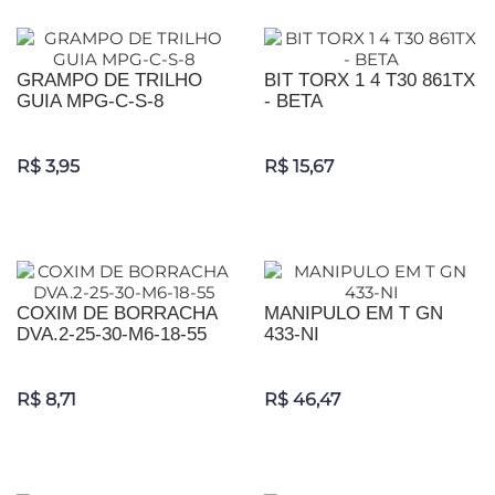
GRAMPO DE TRILHO
BIT TORX 1 4 T30 861TX
GUIA MPG-C-S-8
- BETA
R$ 3,95
R$ 15,67
COXIM DE BORRACHA
MANIPULO EM T GN
DVA.2-25-30-M6-18-55
433-NI
R$ 8,71
R$ 46,47