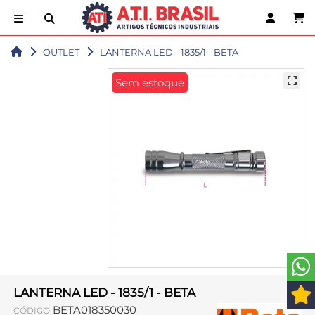
OUTLET
LANTERNA LED - 1835/1 - BETA
Sem estoque
LANTERNA LED - 1835/1 - BETA
BETA018350030
CÓDIGO