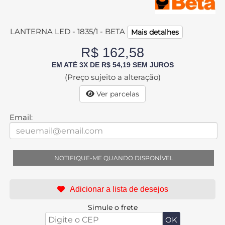
LANTERNA LED - 1835/1 - BETA
Mais detalhes
R$ 162,58
EM ATÉ 3X DE R$ 54,19 SEM JUROS
(Preço sujeito a alteração)
Ver parcelas
Email:
NOTIFIQUE-ME QUANDO DISPONÍVEL
Simule o frete