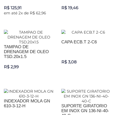
R$ 125,91
R$ 19,46
em até 2x de R$ 62,96
CAPA ECB.T 2-C6
TAMPAO DE
DRENAGEM DE OLEO
TSD.20x1.5
R$ 3,08
R$ 2,99
INDEXADOR MOLA GN
610-3-12-H
SUPORTE GIRATORIO
EM INOX GN 136-NI-40-