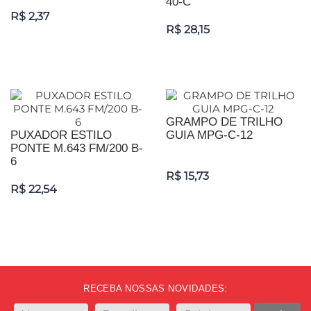
40-C
R$ 2,37
R$ 28,15
GRAMPO DE TRILHO
PUXADOR ESTILO
GUIA MPG-C-12
PONTE M.643 FM/200 B-
6
R$ 15,73
R$ 22,54
RECEBA NOSSAS NOVIDADES: