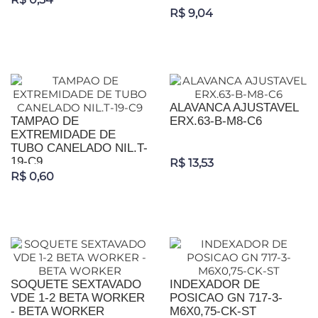
R$ 9,04
ALAVANCA AJUSTAVEL
TAMPAO DE
ERX.63-B-M8-C6
EXTREMIDADE DE
TUBO CANELADO NIL.T-
19-C9
R$ 13,53
R$ 0,60
SOQUETE SEXTAVADO
INDEXADOR DE
VDE 1-2 BETA WORKER
POSICAO GN 717-3-
- BETA WORKER
M6X0,75-CK-ST