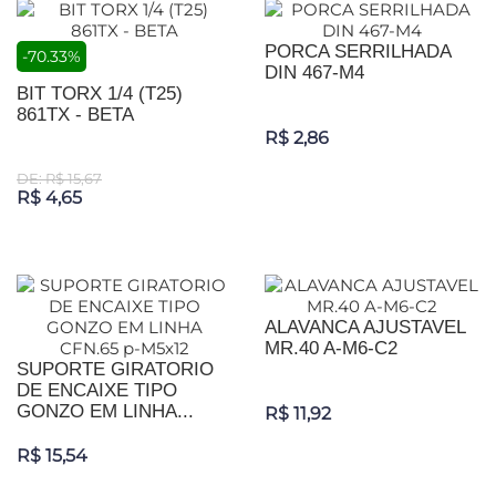
PORCA SERRILHADA
-70.33%
DIN 467-M4
BIT TORX 1/4 (T25)
861TX - BETA
R$ 2,86
DE: R$ 15,67
R$ 4,65
ALAVANCA AJUSTAVEL
MR.40 A-M6-C2
SUPORTE GIRATORIO
DE ENCAIXE TIPO
GONZO EM LINHA...
R$ 11,92
R$ 15,54