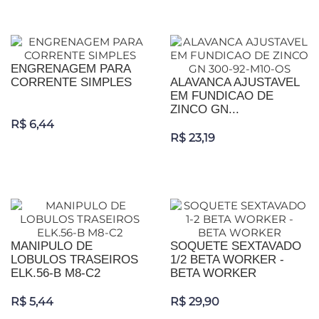
ENGRENAGEM PARA
CORRENTE SIMPLES
ALAVANCA AJUSTAVEL
EM FUNDICAO DE
ZINCO GN...
R$ 6,44
R$ 23,19
MANIPULO DE
SOQUETE SEXTAVADO
LOBULOS TRASEIROS
1/2 BETA WORKER -
ELK.56-B M8-C2
BETA WORKER
R$ 5,44
R$ 29,90