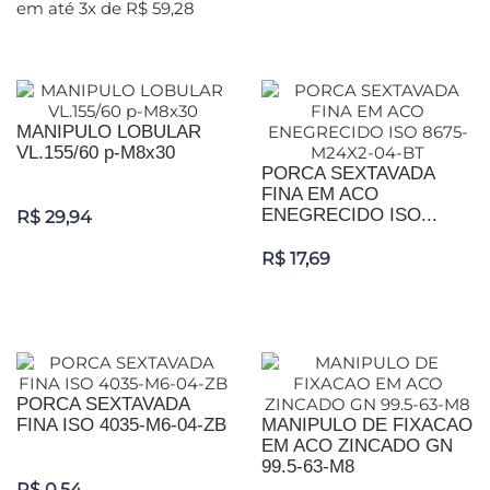
em até 3x de R$ 59,28
MANIPULO LOBULAR
VL.155/60 p-M8x30
PORCA SEXTAVADA
FINA EM ACO
ENEGRECIDO ISO...
R$ 29,94
R$ 17,69
PORCA SEXTAVADA
FINA ISO 4035-M6-04-ZB
MANIPULO DE FIXACAO
EM ACO ZINCADO GN
99.5-63-M8
R$ 0,54