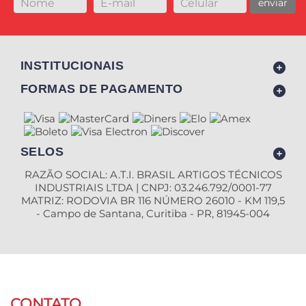
enviar
INSTITUCIONAIS
FORMAS DE PAGAMENTO
SELOS
RAZÃO SOCIAL: A.T.I. BRASIL ARTIGOS TÉCNICOS
INDUSTRIAIS LTDA | CNPJ: 03.246.792/0001-77
MATRIZ: RODOVIA BR 116 NÚMERO 26010 - KM 119,5
- Campo de Santana, Curitiba - PR, 81945-004
CONTATO