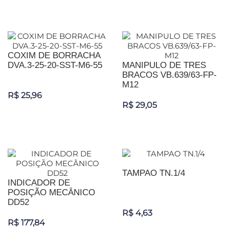
COXIM DE BORRACHA
DVA.3-25-20-SST-M6-55
MANIPULO DE TRES
BRACOS VB.639/63-FP-
M12
R$ 25,96
R$ 29,05
TAMPAO TN.1/4
INDICADOR DE
POSIÇÃO MECÂNICO
DD52
R$ 4,63
R$ 177,84