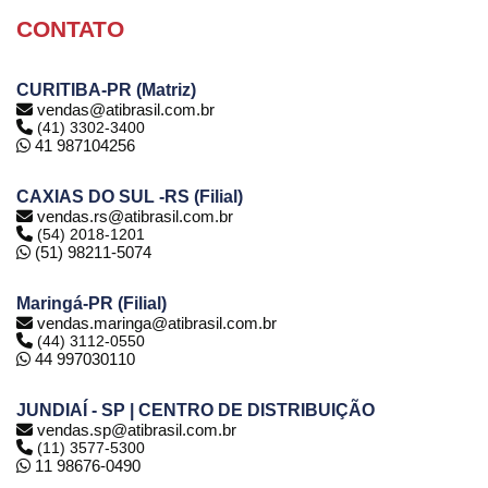
CONTATO
CURITIBA-PR (Matriz)
vendas@atibrasil.com.br
(41) 3302-3400
41 987104256
CAXIAS DO SUL -RS (Filial)
vendas.rs@atibrasil.com.br
(54) 2018-1201
(51) 98211-5074
Maringá-PR (Filial)
vendas.maringa@atibrasil.com.br
(44) 3112-0550
44 997030110
JUNDIAÍ - SP | CENTRO DE DISTRIBUIÇÃO
vendas.sp@atibrasil.com.br
(11) 3577-5300
11 98676-0490