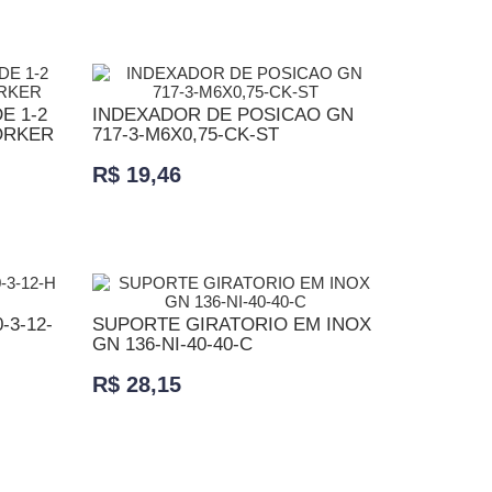
ADICIONAR AO CARRINHO
E 1-2
INDEXADOR DE POSICAO GN
ORKER
717-3-M6X0,75-CK-ST
R$ 19,46
ADICIONAR AO CARRINHO
-3-12-
SUPORTE GIRATORIO EM INOX
GN 136-NI-40-40-C
R$ 28,15
ADICIONAR AO CARRINHO