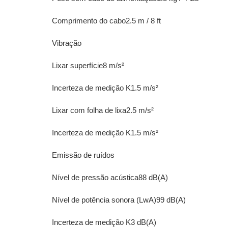
Comprimento do cabo2.5 m / 8 ft
Vibração
Lixar superfície8 m/s²
Incerteza de medição K1.5 m/s²
Lixar com folha de lixa2.5 m/s²
Incerteza de medição K1.5 m/s²
Emissão de ruídos
Nível de pressão acústica88 dB(A)
Nível de potência sonora (LwA)99 dB(A)
Incerteza de medição K3 dB(A)