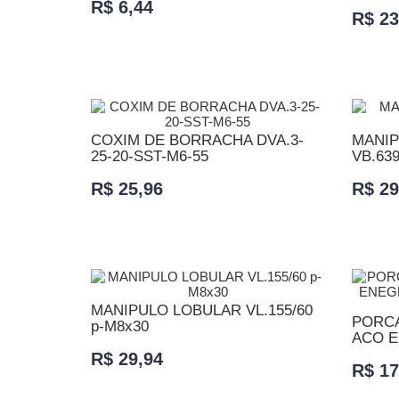
R$ 6,44
R$ 23
ADICIONAR AO CARRINHO
ADICI
COXIM DE BORRACHA DVA.3-
MANIP
25-20-SST-M6-55
VB.639
R$ 25,96
R$ 29
ADICIONAR AO CARRINHO
ADICI
MANIPULO LOBULAR VL.155/60
PORCA
p-M8x30
ACO E
R$ 29,94
R$ 17