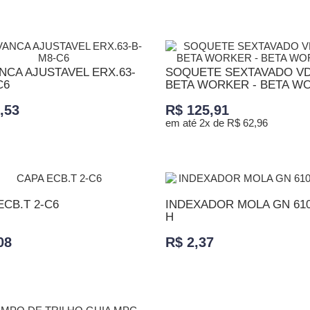
ADICIONAR AO CARRINHO
ONAR AO CARRINHO
NCA AJUSTAVEL ERX.63-
SOQUETE SEXTAVADO VD
C6
BETA WORKER - BETA W
,53
R$ 125,91
em até 2x de R$ 62,96
ONAR AO CARRINHO
ADICIONAR AO CARRINHO
ECB.T 2-C6
INDEXADOR MOLA GN 610
H
08
R$ 2,37
ONAR AO CARRINHO
ADICIONAR AO CARRINHO