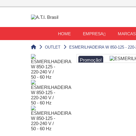
HOME
EMPRESA
MARCAS
OUTLET
ESMERILHADEIRA W 850-125 - 220-24
Promoção!