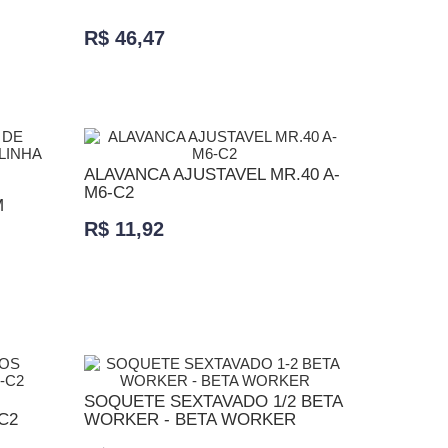
R$ 46,47
ADICIONAR AO CARRINHO
ALAVANCA AJUSTAVEL MR.40 A-
M6-C2
M
R$ 11,92
ADICIONAR AO CARRINHO
SOQUETE SEXTAVADO 1/2 BETA
C2
WORKER - BETA WORKER