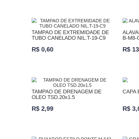
ADICIONAR AO CARRINHO
ADICI
TAMPAO DE EXTREMIDADE DE
ALAVA
TUBO CANELADO NIL.T-19-C9
B-M8-
R$ 0,60
R$ 13
ADICIONAR AO CARRINHO
ADICI
TAMPAO DE DRENAGEM DE
CAPA 
OLEO TSD.20x1.5
R$ 2,99
R$ 3,
ADICIONAR AO CARRINHO
ADICI