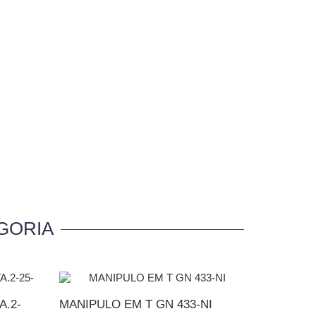
GORIA
A.2-
MANIPULO EM T GN 433-NI