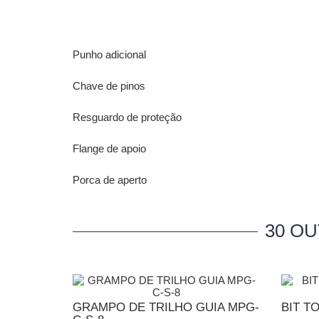
Punho adicional
Chave de pinos
Resguardo de proteção
Flange de apoio
Porca de aperto
30 O
GRAMPO DE TRILHO GUIA MPG-
BIT TO