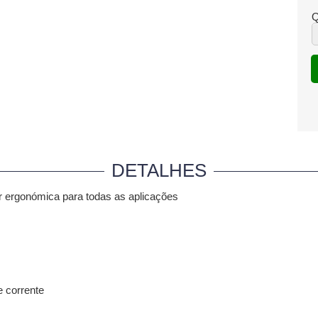
Q
DETALHES
r ergonómica para todas as aplicações
e corrente