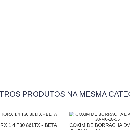
UTROS PRODUTOS NA MESMA CATE
RX 1 4 T30 861TX - BETA
COXIM DE BORRACHA DV