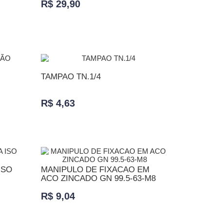
R$ 29,90
ADICIONAR AO CARRINHO
TAMPAO TN.1/4
R$ 4,63
ADICIONAR AO CARRINHO
ISO
MANIPULO DE FIXACAO EM
ACO ZINCADO GN 99.5-63-M8
R$ 9,04