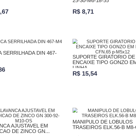
25-30-M6-18-55
,67
R$ 8,71
ONAR AO CARRINHO
ADICIONAR AO CARRINHO
 SERRILHADA DIN 467-
SUPORTE GIRATORIO DE
ENCAIXE TIPO GONZO E
LINHA...
86
R$ 15,54
ONAR AO CARRINHO
ADICIONAR AO CARRINHO
MANIPULO DE LOBULOS
NCA AJUSTAVEL EM
TRASEIROS ELK.56-B M8-
CAO DE ZINCO GN...