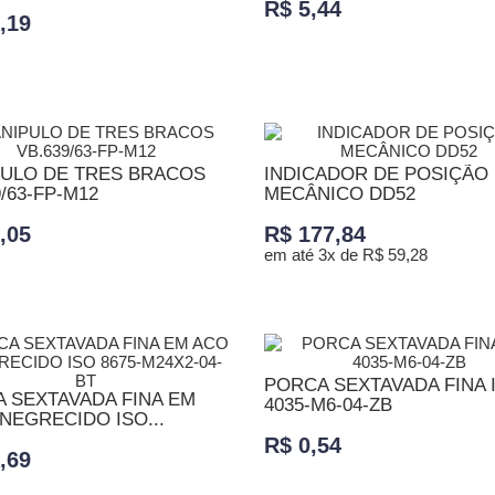
R$ 5,44
,19
ADICIONAR AO CARRINHO
ONAR AO CARRINHO
ULO DE TRES BRACOS
INDICADOR DE POSIÇÃO
/63-FP-M12
MECÂNICO DD52
,05
R$ 177,84
em até 3x de R$ 59,28
ONAR AO CARRINHO
ADICIONAR AO CARRINHO
PORCA SEXTAVADA FINA 
 SEXTAVADA FINA EM
4035-M6-04-ZB
NEGRECIDO ISO...
R$ 0,54
,69