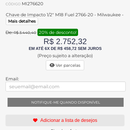
MI276620
CÓDIGO
Chave de Impacto 1/2" M18 Fuel 2766-20 - Milwaukee -
Mais detalhes
De:
20% de desconto!
R$ 3.440,40
R$ 2.752,32
EM ATÉ 6X DE R$ 458,72 SEM JUROS
(Preço sujeito a alteração)
Ver parcelas
Email:
NOTIFIQUE-ME QUANDO DISPONÍVEL