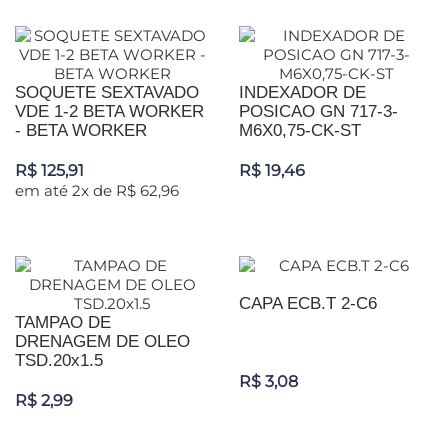
SOQUETE SEXTAVADO
INDEXADOR DE
VDE 1-2 BETA WORKER
POSICAO GN 717-3-
- BETA WORKER
M6X0,75-CK-ST
R$ 125,91
R$ 19,46
em até 2x de R$ 62,96
CAPA ECB.T 2-C6
TAMPAO DE
DRENAGEM DE OLEO
TSD.20x1.5
R$ 3,08
R$ 2,99