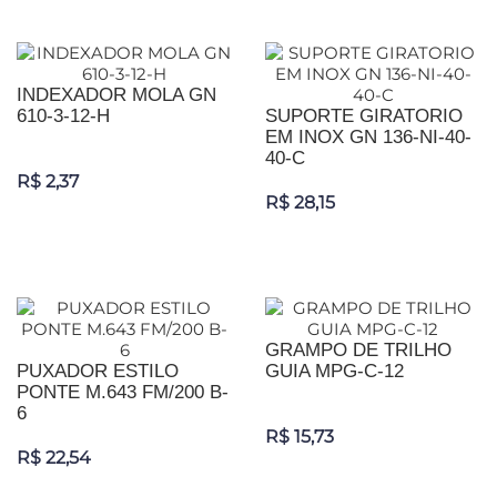
INDEXADOR MOLA GN
610-3-12-H
SUPORTE GIRATORIO
EM INOX GN 136-NI-40-
40-C
R$ 2,37
R$ 28,15
GRAMPO DE TRILHO
PUXADOR ESTILO
GUIA MPG-C-12
PONTE M.643 FM/200 B-
6
R$ 15,73
R$ 22,54