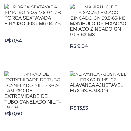
PORCA SEXTAVADA
FINA ISO 4035-M6-04-ZB
MANIPULO DE FIXACAO
EM ACO ZINCADO GN
99.5-63-M8
R$ 0,54
R$ 9,04
ALAVANCA AJUSTAVEL
TAMPAO DE
ERX.63-B-M8-C6
EXTREMIDADE DE
TUBO CANELADO NIL.T-
19-C9
R$ 13,53
R$ 0,60