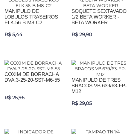
MANIPULO DE
SOQUETE SEXTAVADO
LOBULOS TRASEIROS
1/2 BETA WORKER -
ELK.56-B M8-C2
BETA WORKER
R$ 5,44
R$ 29,90
COXIM DE BORRACHA
DVA.3-25-20-SST-M6-55
MANIPULO DE TRES
BRACOS VB.639/63-FP-
M12
R$ 25,96
R$ 29,05