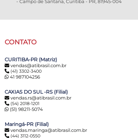
- Campo de Santana, Curitiba - PR, 81945-004
CONTATO
CURITIBA-PR (Matriz)
vendas@atibrasil.com.br
(41) 3302-3400
41 987104256
CAXIAS DO SUL -RS (Filial)
vendas.rs@atibrasil.com.br
(54) 2018-1201
(51) 98211-5074
Maringá-PR (Filial)
vendas.maringa@atibrasil.com.br
(44) 3112-0550