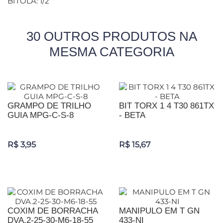
BITOLA: 1/2
30 OUTROS PRODUTOS NA
MESMA CATEGORIA
GRAMPO DE TRILHO
BIT TORX 1 4 T30 861TX
GUIA MPG-C-S-8
- BETA
R$ 3,95
R$ 15,67
COXIM DE BORRACHA
MANIPULO EM T GN
DVA.2-25-30-M6-18-55
433-NI