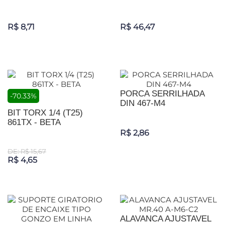
R$ 8,71
R$ 46,47
PORCA SERRILHADA
-70.33%
DIN 467-M4
BIT TORX 1/4 (T25)
861TX - BETA
R$ 2,86
DE: R$ 15,67
R$ 4,65
ALAVANCA AJUSTAVEL