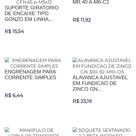
MR.40 A-M6-C2
SUPORTE GIRATORIO
DE ENCAIXE TIPO
GONZO EM LINHA...
R$ 11,92
R$ 15,54
ENGRENAGEM PARA
CORRENTE SIMPLES
ALAVANCA AJUSTAVEL
EM FUNDICAO DE
ZINCO GN...
R$ 6,44
R$ 23,19