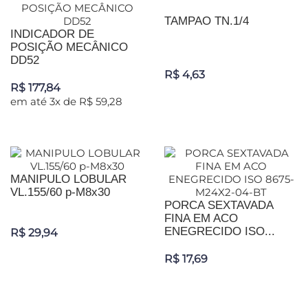
TAMPAO TN.1/4
INDICADOR DE
POSIÇÃO MECÂNICO
DD52
R$ 4,63
R$ 177,84
em até 3x de R$ 59,28
MANIPULO LOBULAR
VL.155/60 p-M8x30
PORCA SEXTAVADA
FINA EM ACO
ENEGRECIDO ISO...
R$ 29,94
R$ 17,69