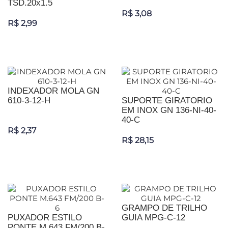
TSD.20x1.5
R$ 3,08
R$ 2,99
INDEXADOR MOLA GN
610-3-12-H
SUPORTE GIRATORIO
EM INOX GN 136-NI-40-
40-C
R$ 2,37
R$ 28,15
GRAMPO DE TRILHO
PUXADOR ESTILO
GUIA MPG-C-12
PONTE M.643 FM/200 B-