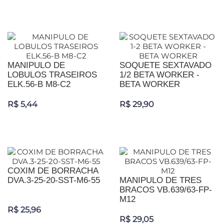
MANIPULO DE
SOQUETE SEXTAVADO
LOBULOS TRASEIROS
1/2 BETA WORKER -
ELK.56-B M8-C2
BETA WORKER
R$ 5,44
R$ 29,90
COXIM DE BORRACHA
DVA.3-25-20-SST-M6-55
MANIPULO DE TRES
BRACOS VB.639/63-FP-
M12
R$ 25,96
R$ 29,05