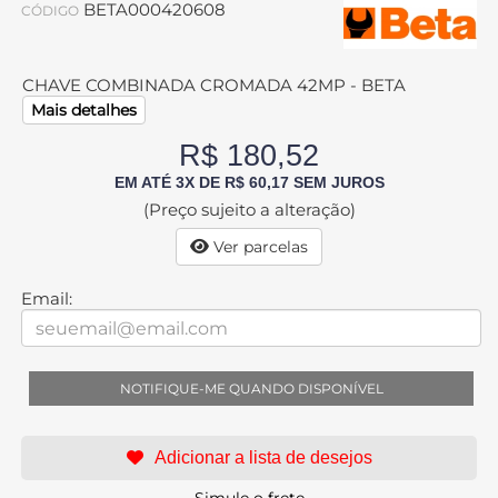
BETA000420608
CÓDIGO
CHAVE COMBINADA CROMADA 42MP - BETA
Mais detalhes
R$ 180,52
EM ATÉ 3X DE R$ 60,17 SEM JUROS
(Preço sujeito a alteração)
Ver parcelas
Email:
NOTIFIQUE-ME QUANDO DISPONÍVEL