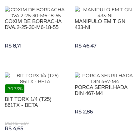
COXIM DE BORRACHA
MANIPULO EM T GN
DVA.2-25-30-M6-18-55
433-NI
R$ 8,71
R$ 46,47
PORCA SERRILHADA
-70.33%
DIN 467-M4
BIT TORX 1/4 (T25)
861TX - BETA
R$ 2,86
DE: R$ 15,67
R$ 4,65