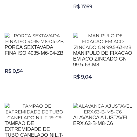
R$ 17,69
PORCA SEXTAVADA
FINA ISO 4035-M6-04-ZB
MANIPULO DE FIXACAO
EM ACO ZINCADO GN
99.5-63-M8
R$ 0,54
R$ 9,04
ALAVANCA AJUSTAVEL
TAMPAO DE
ERX.63-B-M8-C6
EXTREMIDADE DE
TUBO CANELADO NIL.T-