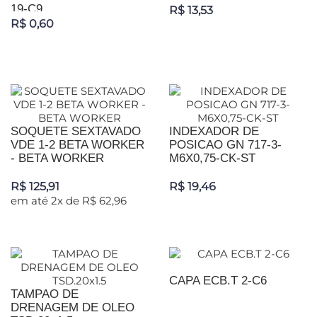
19-C9
R$ 13,53
R$ 0,60
SOQUETE SEXTAVADO
INDEXADOR DE
VDE 1-2 BETA WORKER
POSICAO GN 717-3-
- BETA WORKER
M6X0,75-CK-ST
R$ 125,91
R$ 19,46
em até 2x de R$ 62,96
CAPA ECB.T 2-C6
TAMPAO DE
DRENAGEM DE OLEO