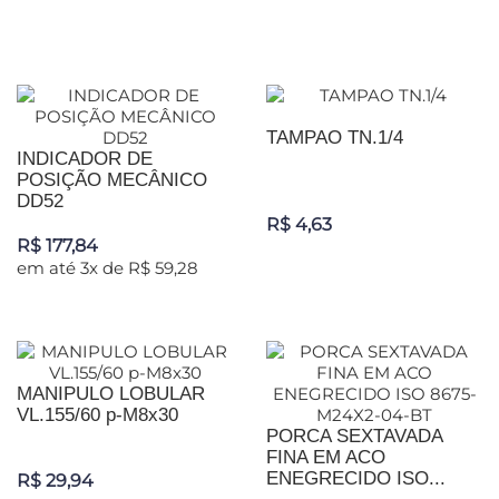
TAMPAO TN.1/4
INDICADOR DE
POSIÇÃO MECÂNICO
DD52
R$ 4,63
R$ 177,84
em até 3x de R$ 59,28
MANIPULO LOBULAR
VL.155/60 p-M8x30
PORCA SEXTAVADA
FINA EM ACO
ENEGRECIDO ISO...
R$ 29,94