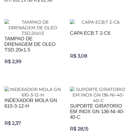
em até 2x de R$ 62,96
CAPA ECB.T 2-C6
TAMPAO DE
DRENAGEM DE OLEO
TSD.20x1.5
R$ 3,08
R$ 2,99
INDEXADOR MOLA GN
610-3-12-H
SUPORTE GIRATORIO
EM INOX GN 136-NI-40-
40-C
R$ 2,37
R$ 28,15