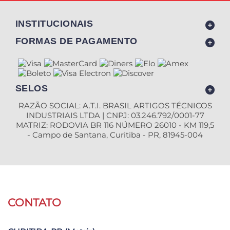
INSTITUCIONAIS
FORMAS DE PAGAMENTO
SELOS
RAZÃO SOCIAL: A.T.I. BRASIL ARTIGOS TÉCNICOS
INDUSTRIAIS LTDA | CNPJ: 03.246.792/0001-77
MATRIZ: RODOVIA BR 116 NÚMERO 26010 - KM 119,5
- Campo de Santana, Curitiba - PR, 81945-004
CONTATO