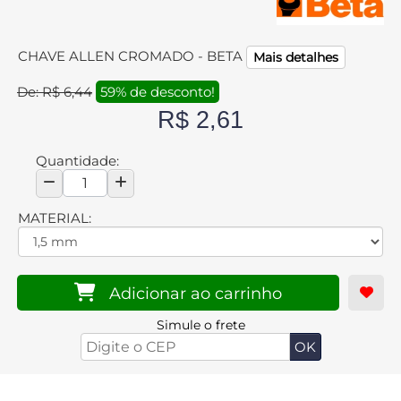
CHAVE ALLEN CROMADO - BETA
Mais detalhes
De: R$ 6,44
59% de desconto!
R$ 2,61
Quantidade:
MATERIAL:
Adicionar ao carrinho
Simule o frete