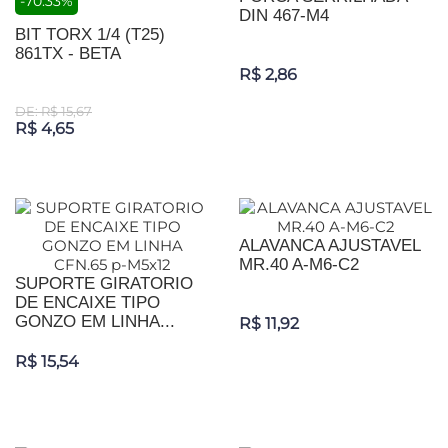
-70.33%
DIN 467-M4
BIT TORX 1/4 (T25)
861TX - BETA
R$ 2,86
DE: R$ 15,67
R$ 4,65
ALAVANCA AJUSTAVEL
MR.40 A-M6-C2
SUPORTE GIRATORIO
DE ENCAIXE TIPO
GONZO EM LINHA...
R$ 11,92
R$ 15,54