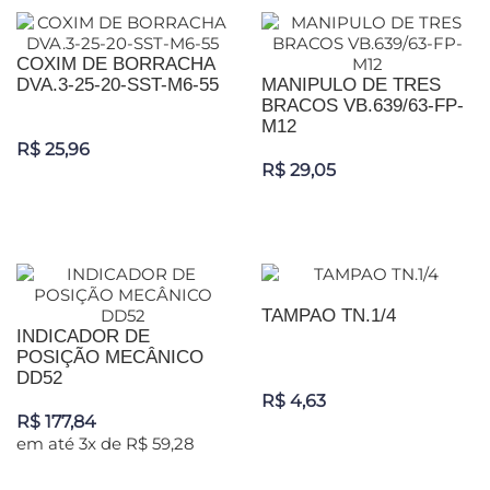
COXIM DE BORRACHA
DVA.3-25-20-SST-M6-55
MANIPULO DE TRES
BRACOS VB.639/63-FP-
M12
R$ 25,96
R$ 29,05
TAMPAO TN.1/4
INDICADOR DE
POSIÇÃO MECÂNICO
DD52
R$ 4,63
R$ 177,84
em até 3x de R$ 59,28