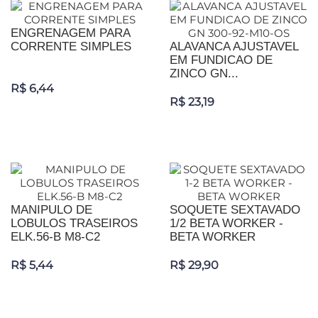
ENGRENAGEM PARA
CORRENTE SIMPLES
ALAVANCA AJUSTAVEL
EM FUNDICAO DE
ZINCO GN...
R$ 6,44
R$ 23,19
MANIPULO DE
SOQUETE SEXTAVADO
LOBULOS TRASEIROS
1/2 BETA WORKER -
ELK.56-B M8-C2
BETA WORKER
R$ 5,44
R$ 29,90