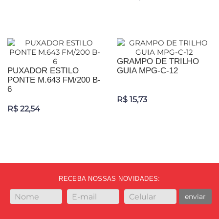
GRAMPO DE TRILHO
PUXADOR ESTILO
GUIA MPG-C-12
PONTE M.643 FM/200 B-
6
R$ 15,73
R$ 22,54
RECEBA NOSSAS NOVIDADES:
enviar