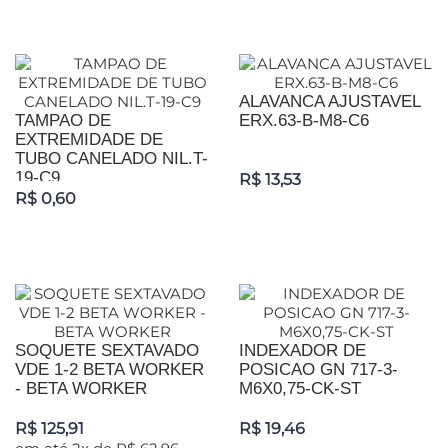
ALAVANCA AJUSTAVEL
TAMPAO DE
ERX.63-B-M8-C6
EXTREMIDADE DE
TUBO CANELADO NIL.T-
19-C9
R$ 13,53
R$ 0,60
SOQUETE SEXTAVADO
INDEXADOR DE
VDE 1-2 BETA WORKER
POSICAO GN 717-3-
- BETA WORKER
M6X0,75-CK-ST
R$ 125,91
R$ 19,46