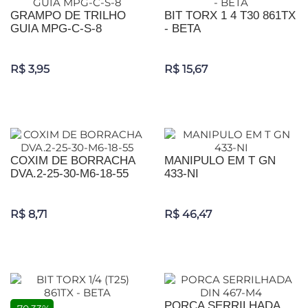
GRAMPO DE TRILHO
BIT TORX 1 4 T30 861TX
GUIA MPG-C-S-8
- BETA
R$ 3,95
R$ 15,67
COXIM DE BORRACHA
MANIPULO EM T GN
DVA.2-25-30-M6-18-55
433-NI
R$ 8,71
R$ 46,47
PORCA SERRILHADA