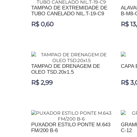
TAMPAO DE EXTREMIDADE DE
ALAVA
TUBO CANELADO NIL.T-19-C9
B-M8-
R$ 0,60
R$ 13
ADICIONAR AO CARRINHO
ADIC
TAMPAO DE DRENAGEM DE
CAPA 
OLEO TSD.20x1.5
R$ 2,99
R$ 3,
ADICIONAR AO CARRINHO
ADIC
PUXADOR ESTILO PONTE M.643
GRAMP
FM/200 B-6
C-12