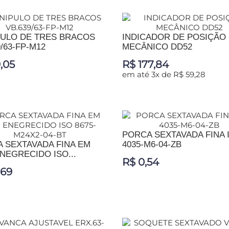
IONAR AO CARRINHO
ULO DE TRES BRACOS
INDICADOR DE POSIÇÃO
/63-FP-M12
MECÂNICO DD52
,05
R$ 177,84
em até 3x de R$ 59,28
IONAR AO CARRINHO
ADICIONAR AO CARRINHO
PORCA SEXTAVADA FINA 
 SEXTAVADA FINA EM
4035-M6-04-ZB
NEGRECIDO ISO...
R$ 0,54
,69
ADICIONAR AO CARRINHO
IONAR AO CARRINHO