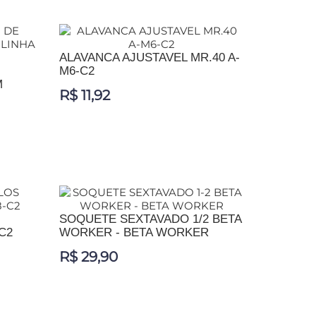
ADICIONAR AO CARRINHO
ALAVANCA AJUSTAVEL MR.40 A-
M6-C2
M
R$ 11,92
ADICIONAR AO CARRINHO
SOQUETE SEXTAVADO 1/2 BETA
C2
WORKER - BETA WORKER
R$ 29,90
ADICIONAR AO CARRINHO