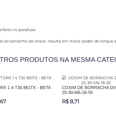
rfeito no parafuso.
l ao tamanho da chave, resulta em maior poder de torque
UTROS PRODUTOS NA MESMA CATE
RX 1 4 T30 861TX - BETA
COXIM DE BORRACHA DV
25-30-M6-18-55
,67
R$ 8,71