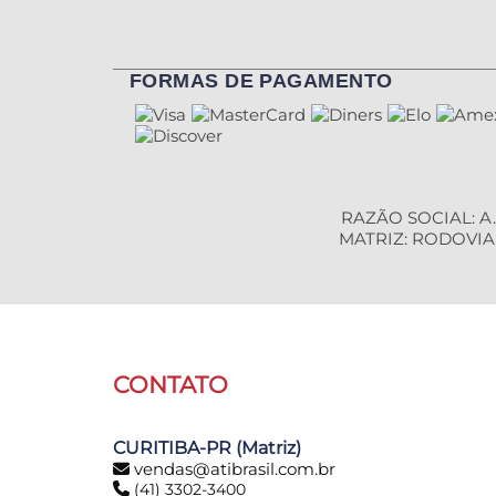
FORMAS DE PAGAMENTO
RAZÃO SOCIAL: A.
MATRIZ: RODOVIA B
CONTATO
CURITIBA-PR (Matriz)
vendas@atibrasil.com.br
(41) 3302-3400