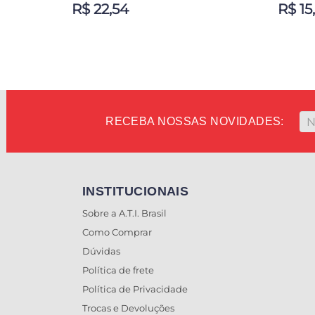
R$ 22,54
R$ 15
ADICIONAR AO CARRINHO
ADIC
RECEBA NOSSAS NOVIDADES:
INSTITUCIONAIS
Sobre a A.T.I. Brasil
Como Comprar
Dúvidas
Política de frete
Política de Privacidade
Trocas e Devoluções