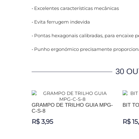
• Excelentes características mecânicas
• Evita ferrugem indevida
• Pontas hexagonais calibradas, para encaixe pe
• Punho ergonómico precisamente proporciona
30 O
GRAMPO DE TRILHO GUIA MPG-
BIT TO
C-S-8
R$ 3,95
R$ 15