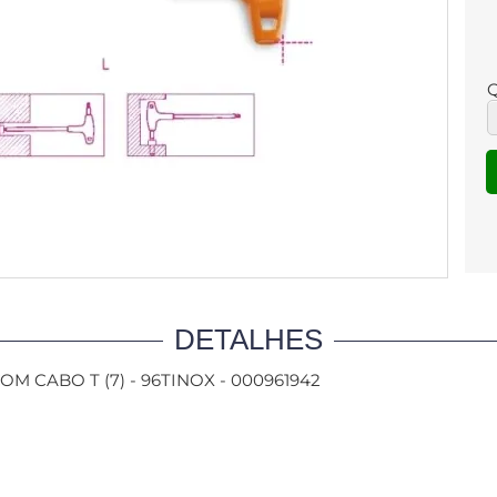
Q
DETALHES
CABO T (7) - 96TINOX - 000961942