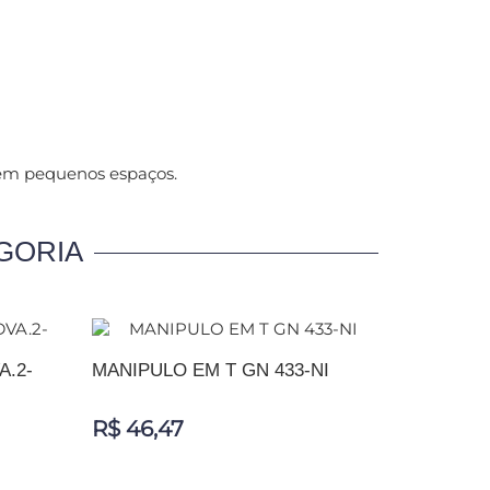
 em pequenos espaços.
GORIA
A.2-
MANIPULO EM T GN 433-NI
R$ 46,47