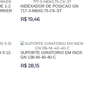
E 1-2
INDEXADOR DE POSICAO GN
ORKER
717-3-M6X0,75-CK-ST
R$ 19,46
ADICIONAR AO CARRINHO
-3-12-
SUPORTE GIRATORIO EM INOX
GN 136-NI-40-40-C
R$ 28,15
ADICIONAR AO CARRINHO