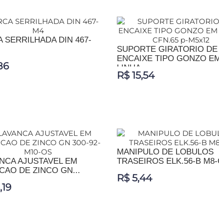
IONAR AO CARRINHO
ADICIONAR AO CARRINHO
 SERRILHADA DIN 467-
SUPORTE GIRATORIO DE
ENCAIXE TIPO GONZO E
86
LINHA...
R$ 15,54
IONAR AO CARRINHO
ADICIONAR AO CARRINHO
MANIPULO DE LOBULOS
NCA AJUSTAVEL EM
TRASEIROS ELK.56-B M8-
CAO DE ZINCO GN...
R$ 5,44
,19
ADICIONAR AO CARRINHO