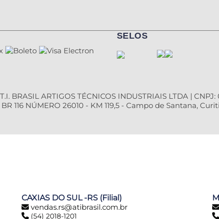
SELOS
T.I. BRASIL ARTIGOS TÉCNICOS INDUSTRIAIS LTDA | CNPJ: 0
R 116 NÚMERO 26010 - KM 119,5 - Campo de Santana, Curiti
CAXIAS DO SUL -RS (Filial)
M
vendas.rs@atibrasil.com.br
(54) 2018-1201