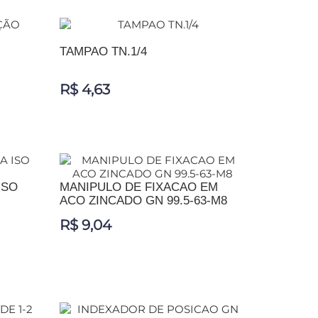
TAMPAO TN.1/4
R$ 4,63
ADICIONAR AO CARRINHO
ISO
MANIPULO DE FIXACAO EM
ACO ZINCADO GN 99.5-63-M8
R$ 9,04
ADICIONAR AO CARRINHO