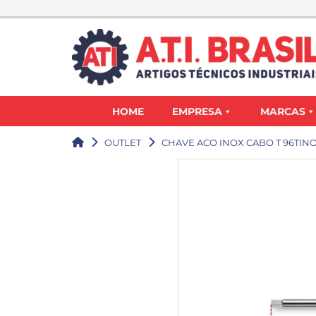
HOME
EMPRESA
MARCAS
OUTLET
CHAVE ACO INOX CABO T 96TINO