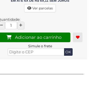
EM ATÉ 6X DE R$ 69,11 SEM JUROS
Ver parcelas
uantidade:
Adicionar ao carrinho
Simule o frete