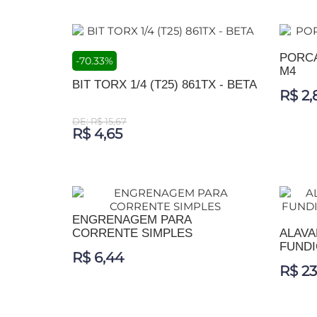
ADICIONAR AO CARRINHO
ADIC
PORCA
-70.33%
M4
BIT TORX 1/4 (T25) 861TX - BETA
R$ 2,
DE: R$ 15,67
R$ 4,65
ADIC
ADICIONAR AO CARRINHO
ENGRENAGEM PARA
CORRENTE SIMPLES
ALAVA
FUNDI
R$ 6,44
R$ 23
ADICIONAR AO CARRINHO