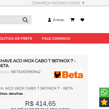
CONHEÇA NOSSAS LOJAS
Entrar
OLÍTICA DE FRETE
FALE CONOSCO
HAVE ACO INOX CABO T 96TINOX 7 -
BETA
BETA000961942
ÓDIGO
H. ACO INOX CABO T 96TINOX 7 - BETA
Mais detalhes
R$ 414,65