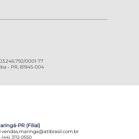
3.246.792/0001-77
ba - PR, 81945-004
aringá-PR (Filial)
vendas.maringa@atibrasil.com.br
(44) 3112-0550