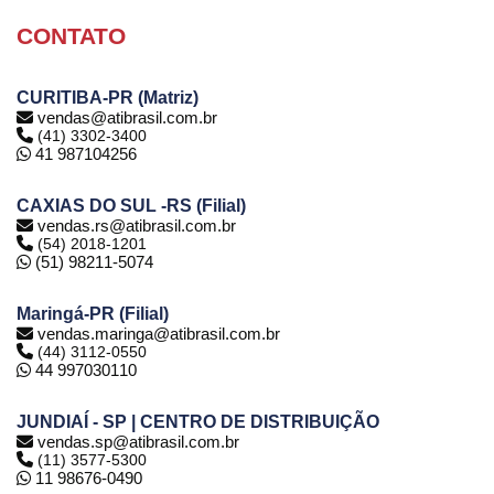
CONTATO
CURITIBA-PR (Matriz)
vendas@atibrasil.com.br
(41) 3302-3400
41 987104256
CAXIAS DO SUL -RS (Filial)
vendas.rs@atibrasil.com.br
(54) 2018-1201
(51) 98211-5074
Maringá-PR (Filial)
vendas.maringa@atibrasil.com.br
(44) 3112-0550
44 997030110
JUNDIAÍ - SP | CENTRO DE DISTRIBUIÇÃO
vendas.sp@atibrasil.com.br
(11) 3577-5300
11 98676-0490