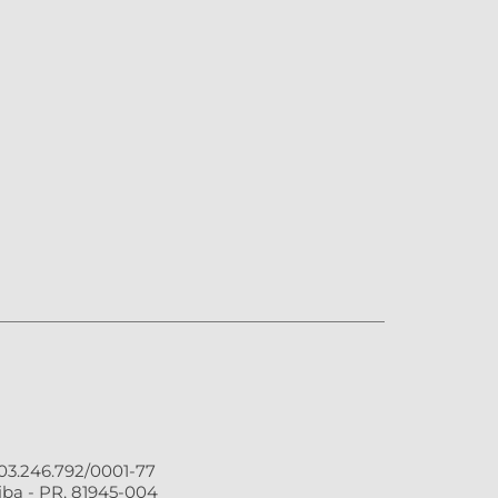
3.246.792/0001-77
ba - PR, 81945-004