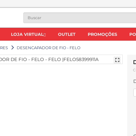
LOJA VIRTUAL
OUTLET
PROMOÇÕES
PO
RES
DESENCAPADOR DE FIO - FELO
C