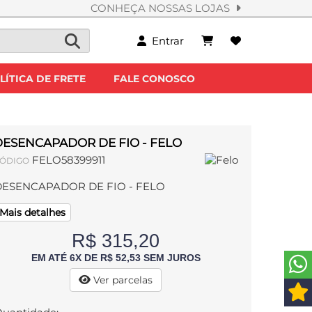
CONHEÇA NOSSAS LOJAS
Entrar
LÍTICA DE FRETE
FALE CONOSCO
DESENCAPADOR DE FIO - FELO
FELO58399911
ÓDIGO
DESENCAPADOR DE FIO - FELO
Mais detalhes
R$ 315,20
EM ATÉ 6X DE R$ 52,53 SEM JUROS
Ver parcelas