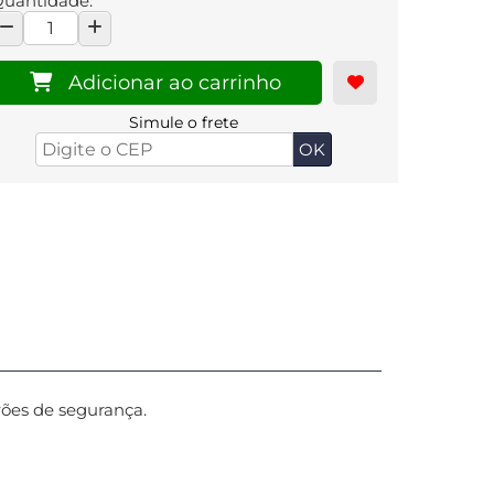
uantidade:
Adicionar ao carrinho
Simule o frete
rões de segurança.