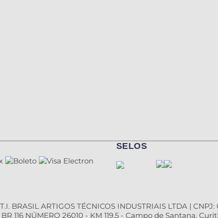
SELOS
T.I. BRASIL ARTIGOS TÉCNICOS INDUSTRIAIS LTDA | CNPJ: 0
R 116 NÚMERO 26010 - KM 119,5 - Campo de Santana, Curiti