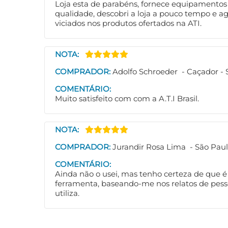
Loja esta de parabéns, fornece equipamentos 
qualidade, descobri a loja a pouco tempo e a
viciados nos produtos ofertados na ATI.
NOTA:
COMPRADOR:
Adolfo Schroeder - Caçador - 
COMENTÁRIO:
Muito satisfeito com com a A.T.I Brasil.
NOTA:
COMPRADOR:
Jurandir Rosa Lima - São Paul
COMENTÁRIO:
Ainda não o usei, mas tenho certeza de que 
ferramenta, baseando-me nos relatos de pess
utiliza.