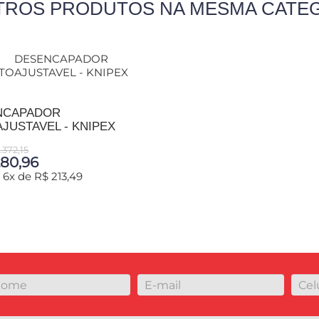
TROS PRODUTOS NA MESMA CATE
NCAPADOR
JUSTAVEL - KNIPEX
.372,15
280,96
 6x de R$ 213,49
IONAR AO CARRINHO