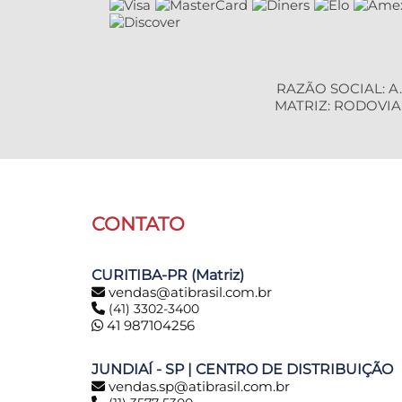
RAZÃO SOCIAL: A.
MATRIZ: RODOVIA B
CONTATO
CURITIBA-PR (Matriz)
vendas@atibrasil.com.br
(41) 3302-3400
41 987104256
JUNDIAÍ - SP | CENTRO DE DISTRIBUIÇÃO
vendas.sp@atibrasil.com.br