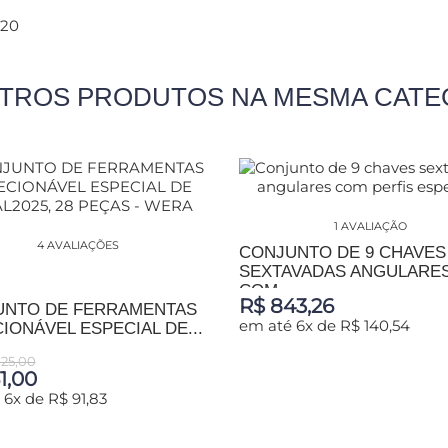
520
UTROS PRODUTOS NA MESMA CATE
1 AVALIAÇÃO
4 AVALIAÇÕES
CONJUNTO DE 9 CHAVES
SEXTAVADAS ANGULARE
COM...
R$ 843,26
UNTO DE FERRAMENTAS
em até 6x de R$ 140,54
IONÁVEL ESPECIAL DE...
725,00
ADICIONAR AO CARRINHO
1,00
6x de R$ 91,83
IONAR AO CARRINHO