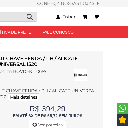
CONHEÇA NOSSAS LOJAS
Entrar
ÍTICA DE FRETE
FALE CONOSCO
0
IT CHAVE FENDA / PH / ALICATE
NIVERSAL 1520
BQVDEKIT06W
ÓDIGO
IT CHAVE FENDA / PH / ALICATE UNIVERSAL
520
Mais detalhes
R$ 394,29
EM ATÉ 6X DE R$ 65,72 SEM JUROS
Ver parcelas