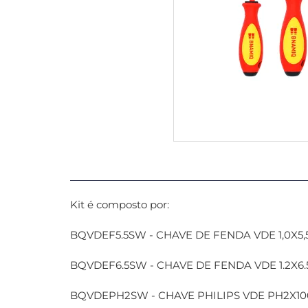
Kit é composto por:
BQVDEF5.5SW - CHAVE DE FENDA VDE 1,0X5,
BQVDEF6.5SW - CHAVE DE FENDA VDE 1.2X6.
BQVDEPH2SW - CHAVE PHILIPS VDE PH2X10