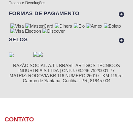
Trocas e Devoluções
FORMAS DE PAGAMENTO
SELOS
RAZÃO SOCIAL: A.T.I. BRASIL ARTIGOS TÉCNICOS
INDUSTRIAIS LTDA | CNPJ: 03.246.792/0001-77
MATRIZ: RODOVIA BR 116 NÚMERO 26010 - KM 119,5 -
Campo de Santana, Curitiba - PR, 81945-004
CONTATO