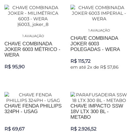
1 AVALIAÇÃO
1 AVALIAÇÃO
CHAVE COMBINADA
CHAVE COMBINADA
JOKER 6003
JOKER 6003 MÉTRICO -
POLEGADAS - WERA
WERA
R$ 115,72
R$ 95,90
em até 2x de R$ 57,86
CHAVE FENDA PHILLIPS
CHAVE IMPACTO SSW
324PH - USAG
18V LTX 300 BL -
METABO
R$ 69,67
R$ 2.926,52