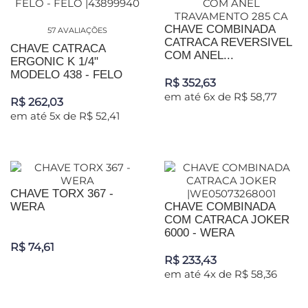
CHAVE COMBINADA
57 AVALIAÇÕES
CATRACA REVERSIVEL
CHAVE CATRACA
COM ANEL...
ERGONIC K 1/4"
MODELO 438 - FELO
R$ 352,63
em até 6x de R$ 58,77
R$ 262,03
em até 5x de R$ 52,41
CHAVE TORX 367 -
WERA
CHAVE COMBINADA
COM CATRACA JOKER
6000 - WERA
R$ 74,61
R$ 233,43
em até 4x de R$ 58,36