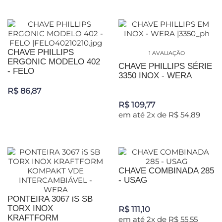
CHAVE PHILLIPS
1 AVALIAÇÃO
ERGONIC MODELO 402
CHAVE PHILLIPS SÉRIE
- FELO
3350 INOX - WERA
R$ 86,87
R$ 109,77
em até 2x de R$ 54,89
CHAVE COMBINADA 285
- USAG
PONTEIRA 3067 iS SB
TORX INOX
R$ 111,10
KRAFTFORM
em até 2x de R$ 55,55