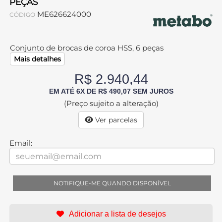
PEÇAS
ME626624000
CÓDIGO
Conjunto de brocas de coroa HSS, 6 peças
Mais detalhes
R$ 2.940,44
EM ATÉ 6X DE R$ 490,07 SEM JUROS
(Preço sujeito a alteração)
Ver parcelas
Email:
NOTIFIQUE-ME QUANDO DISPONÍVEL