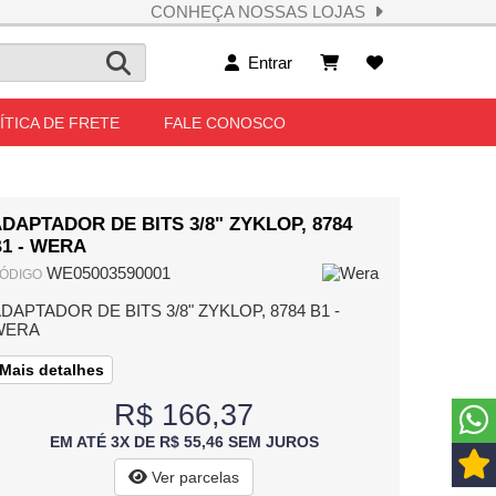
CONHEÇA NOSSAS LOJAS
Entrar
ÍTICA DE FRETE
FALE CONOSCO
DAPTADOR DE BITS 3/8" ZYKLOP, 8784
1 - WERA
WE05003590001
ÓDIGO
DAPTADOR DE BITS 3/8" ZYKLOP, 8784 B1 -
WERA
Mais detalhes
R$ 166,37
EM ATÉ 3X DE R$ 55,46 SEM JUROS
Ver parcelas