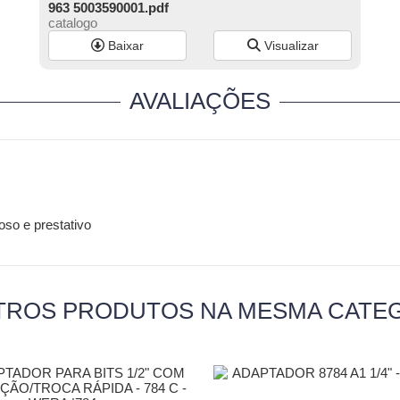
963 5003590001.pdf
catalogo
Baixar
Visualizar
AVALIAÇÕES
so e prestativo
TROS PRODUTOS NA MESMA CATE