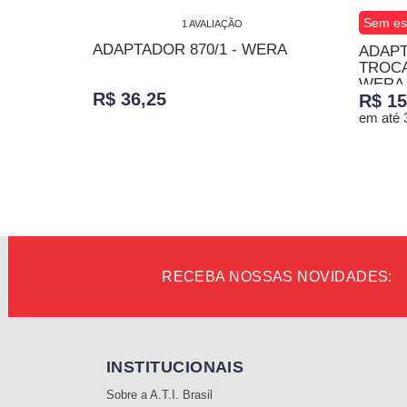
Sem es
1 AVALIAÇÃO
ADAPTADOR 870/1 - WERA
ADAPT
TROCA 
WERA
R$ 36,25
R$ 15
em até 
ADICIONAR AO CARRINHO
TENHO
RECEBA NOSSAS NOVIDADES:
INSTITUCIONAIS
Sobre a A.T.I. Brasil