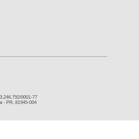
.246.792/0001-77
 - PR, 81945-004