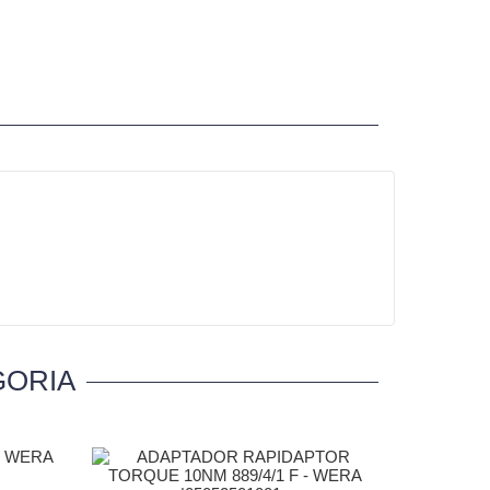
GORIA