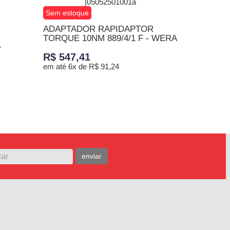
Sem estoque
ADAPTADOR RAPIDAPTOR
TORQUE 10NM 889/4/1 F - WERA
-
R$ 547,41
em até 6x de R$ 91,24
TENHO INTERESSE
enviar