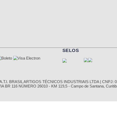
SELOS
.T.I. BRASIL ARTIGOS TÉCNICOS INDUSTRIAIS LTDA | CNPJ: 03
 BR 116 NÚMERO 26010 - KM 119,5 - Campo de Santana, Curitiba