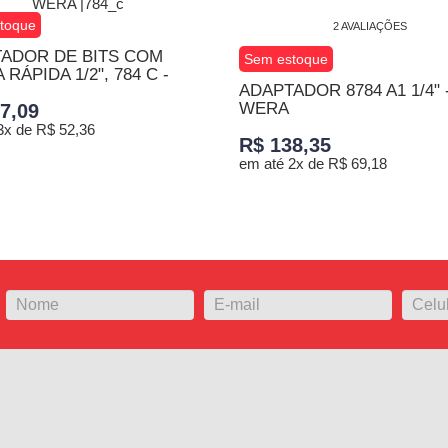
toque
2 AVALIAÇÕES
ADOR DE BITS COM
Sem estoque
RÁPIDA 1/2", 784 C -
ADAPTADOR 8784 A1 1/4" 
WERA
7,09
3x de R$ 52,36
R$ 138,35
em até 2x de R$ 69,18
 INTERESSE
TENHO INTERESSE