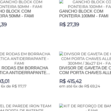
HO BLOCK COM
GANCHO BLOCK COM
IRA 50MM - FAMI
PONTEIRA 100MM - FAMI
,39
R$ 27,39
IONAR AO CARRINHO
ADICIONAR AO CARRINHO
E RODAS EM BORRACHA
DIVISOR DE GAVETA DE 
TICA ANTIDERRAPANTE...
COM PORTA CHAVES ALLEN
3,01
R$ 415,42
6x de R$ 117,17
em até 6x de R$ 69,24
IONAR AO CARRINHO
ADICIONAR AO CARRINHO