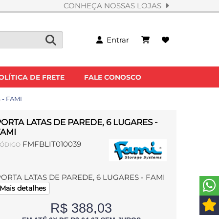
CONHEÇA NOSSAS LOJAS
Entrar
OLÍTICA DE FRETE
FALE CONOSCO
- FAMI
ORTA LATAS DE PAREDE, 6 LUGARES -
FAMI
FMFBLIT010039
ÓDIGO
ORTA LATAS DE PAREDE, 6 LUGARES - FAMI
Mais detalhes
R$ 388,03