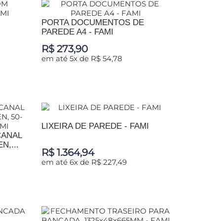
PORTA DOCUMENTOS DE
PAREDE A4 - FAMI
R$ 273,90
em até 5x de R$ 54,78
ADICIONAR AO CARRINHO
LIXEIRA DE PAREDE - FAMI
CANAL
,...
R$ 1.364,94
em até 6x de R$ 227,49
ADICIONAR AO CARRINHO