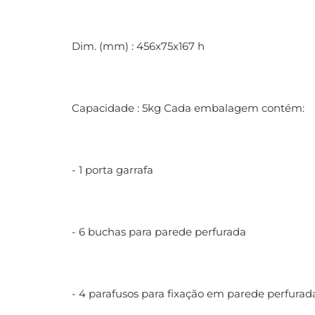
Dim. (mm) : 456x75x167 h
Capacidade : 5kg Cada embalagem contém:
- 1 porta garrafa
- 6 buchas para parede perfurada
- 4 parafusos para fixação em parede perfurad