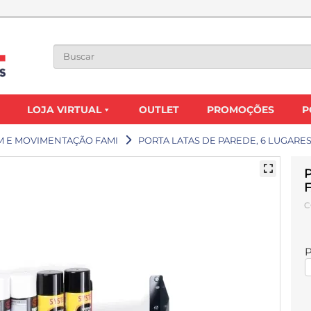
LOJA VIRTUAL
OUTLET
PROMOÇÕES
P
 E MOVIMENTAÇÃO FAMI
PORTA LATAS DE PAREDE, 6 LUGARES 
P
C
P