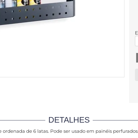
E
DETALHES
 e ordenada de 6 latas. Pode ser usado em painéis perfurado