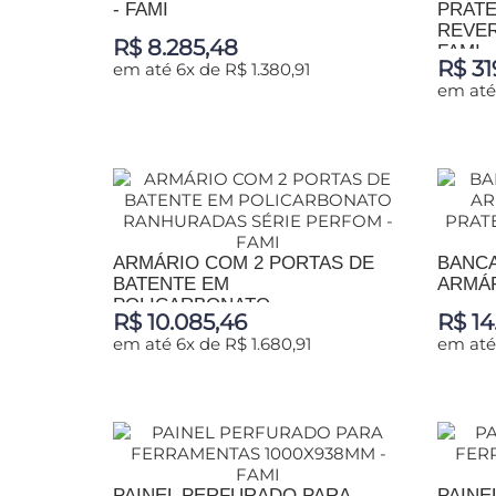
- FAMI
PRATE
REVER
R$ 8.285,48
FAMI
R$ 31
em até 6x de R$ 1.380,91
em até
ADICIONAR AO CARRINHO
ADIC
ARMÁRIO COM 2 PORTAS DE
BANCA
BATENTE EM
ARMÁR
POLICARBONATO...
R$ 10.085,46
R$ 14
em até 6x de R$ 1.680,91
em até
ADICIONAR AO CARRINHO
ADIC
PAINEL PERFURADO PARA
PAINE