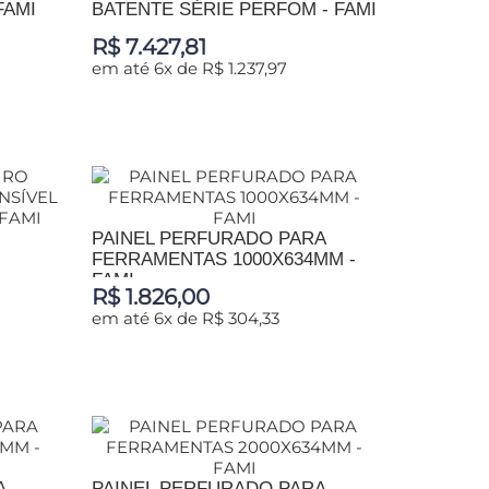
FAMI
BATENTE SÉRIE PERFOM - FAMI
R$ 7.427,81
em até 6x de R$ 1.237,97
ADICIONAR AO CARRINHO
PAINEL PERFURADO PARA
FERRAMENTAS 1000X634MM -
FAMI
R$ 1.826,00
em até 6x de R$ 304,33
ADICIONAR AO CARRINHO
A
PAINEL PERFURADO PARA