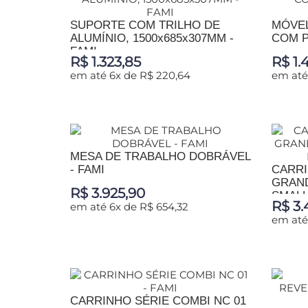
SUPORTE COM TRILHO DE
MÓVEL
ALUMÍNIO, 1500x685x307MM -
COM P
FAMI
R$ 1.323,85
R$ 1.
em até 6x de R$ 220,64
em até
ADICIONAR AO CARRINHO
ADIC
MESA DE TRABALHO DOBRÁVEL
- FAMI
CARRI
GRAND
R$ 3.925,90
SMALL,
R$ 3.
em até 6x de R$ 654,32
em até
ADICIONAR AO CARRINHO
ADIC
CARRINHO SÉRIE COMBI NC 01