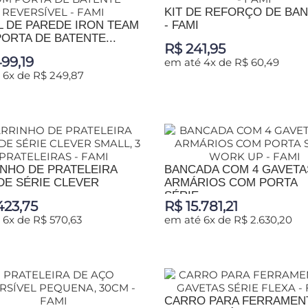
KIT DE REFORÇO DE BA
 DE PAREDE IRON TEAM
- FAMI
ORTA DE BATENTE...
R$ 241,95
499,19
em até 4x de R$ 60,49
 6x de R$ 249,87
ADICIONAR AO CARRINHO
IONAR AO CARRINHO
NHO DE PRATELEIRA
BANCADA COM 4 GAVETAS
E SÉRIE CLEVER
ARMÁRIOS COM PORTA
...
SÉRIE...
423,75
R$ 15.781,21
 6x de R$ 570,63
em até 6x de R$ 2.630,20
IONAR AO CARRINHO
ADICIONAR AO CARRINHO
CARRO PARA FERRAMEN