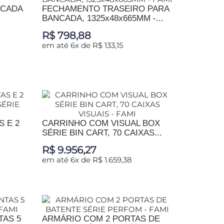
NCADA
FECHAMENTO TRASEIRO PARA
BANCADA, 1325x48x665MM -...
R$ 798,88
em até 6x de R$ 133,15
ADICIONAR AO CARRINHO
 E 2
CARRINHO COM VISUAL BOX
SÉRIE BIN CART, 70 CAIXAS...
R$ 9.956,27
em até 6x de R$ 1.659,38
ADICIONAR AO CARRINHO
TAS 5
ARMÁRIO COM 2 PORTAS DE