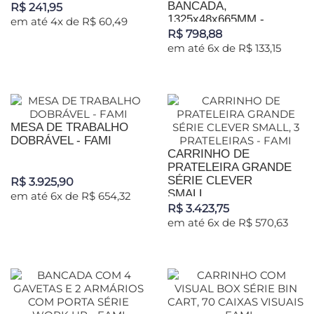
BANCADA,
R$ 241,95
1325x48x665MM -...
em até 4x de R$ 60,49
R$ 798,88
em até 6x de R$ 133,15
MESA DE TRABALHO
DOBRÁVEL - FAMI
CARRINHO DE
PRATELEIRA GRANDE
SÉRIE CLEVER
R$ 3.925,90
SMALL,...
em até 6x de R$ 654,32
R$ 3.423,75
em até 6x de R$ 570,63