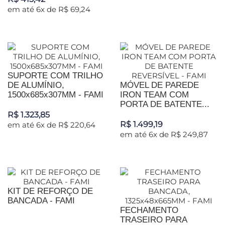
em até 6x de R$ 69,24
SUPORTE COM TRILHO
DE ALUMÍNIO,
MÓVEL DE PAREDE
1500x685x307MM - FAMI
IRON TEAM COM
PORTA DE BATENTE...
R$ 1.323,85
R$ 1.499,19
em até 6x de R$ 220,64
em até 6x de R$ 249,87
KIT DE REFORÇO DE
BANCADA - FAMI
FECHAMENTO
TRASEIRO PARA