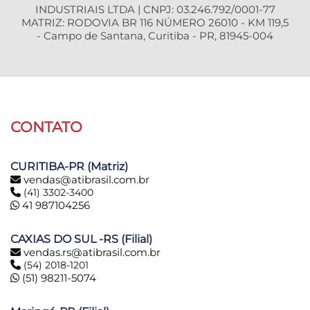
INDUSTRIAIS LTDA | CNPJ: 03.246.792/0001-77
MATRIZ: RODOVIA BR 116 NÚMERO 26010 - KM 119,5
- Campo de Santana, Curitiba - PR, 81945-004
CONTATO
CURITIBA-PR (Matriz)
vendas@atibrasil.com.br
(41) 3302-3400
41 987104256
CAXIAS DO SUL -RS (Filial)
vendas.rs@atibrasil.com.br
(54) 2018-1201
(51) 98211-5074