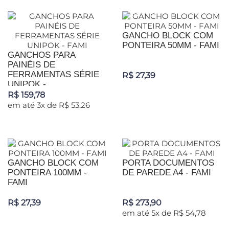
GANCHO BLOCK COM
PONTEIRA 50MM - FAMI
GANCHOS PARA
PAINÉIS DE
FERRAMENTAS SÉRIE
R$ 27,39
UNIPOK -...
R$ 159,78
em até 3x de R$ 53,26
GANCHO BLOCK COM
PORTA DOCUMENTOS
PONTEIRA 100MM -
DE PAREDE A4 - FAMI
FAMI
R$ 27,39
R$ 273,90
em até 5x de R$ 54,78