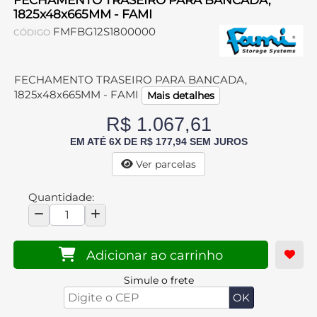
FECHAMENTO TRASEIRO PARA BANCADA,
1825x48x665MM - FAMI
FMFBG12S1800000
CÓDIGO
FECHAMENTO TRASEIRO PARA BANCADA,
1825x48x665MM - FAMI
Mais detalhes
R$ 1.067,61
EM ATÉ 6X DE R$ 177,94 SEM JUROS
Ver parcelas
Quantidade:
Adicionar ao carrinho
Simule o frete