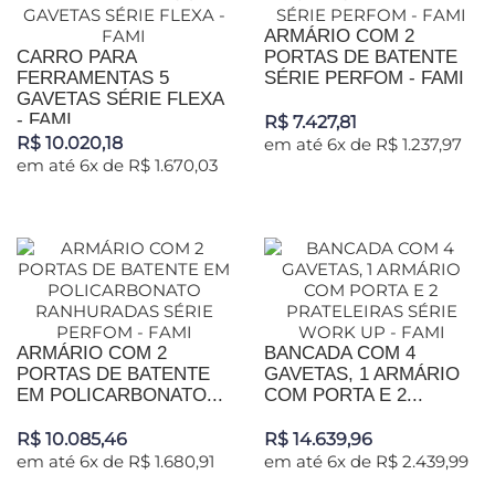
ARMÁRIO COM 2
CARRO PARA
PORTAS DE BATENTE
FERRAMENTAS 5
SÉRIE PERFOM - FAMI
GAVETAS SÉRIE FLEXA
- FAMI
R$ 7.427,81
R$ 10.020,18
em até 6x de R$ 1.237,97
em até 6x de R$ 1.670,03
ARMÁRIO COM 2
BANCADA COM 4
PORTAS DE BATENTE
GAVETAS, 1 ARMÁRIO
EM POLICARBONATO...
COM PORTA E 2...
R$ 10.085,46
R$ 14.639,96
em até 6x de R$ 1.680,91
em até 6x de R$ 2.439,99