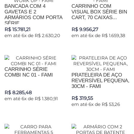
BANCADA COM 4
CARRINHO COM
GAVETAS E 2
VISUAL BOX SÉRIE BIN
ARMÁRIOS COM PORTA
CART, 70 CAIXAS...
SÉRIE...
R$ 15.781,21
R$ 9.956,27
em até 6x de R$ 2.630,20
em até 6x de R$ 1.659,38
CARRINHO SÉRIE
COMBI NC 01 - FAMI
PRATELEIRA DE AÇO
REVERSÍVEL PEQUENA,
30CM - FAMI
R$ 8.285,48
R$ 319,55
em até 6x de R$ 1.380,91
em até 6x de R$ 53,26