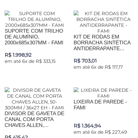
SUPORTE COM TRILHO
DE ALUMÍNIO,
KIT DE RODAS EM
2000x685x307MM - FAMI
BORRACHA SINTÉTICA
ANTIDERRAPANTE...
R$ 1.998,92
R$ 703,01
em até 6x de R$ 333,15
em até 6x de R$ 117,17
LIXEIRA DE PAREDE -
FAMI
DIVISOR DE GAVETA DE
CANAL COM PORTA
CHAVES ALLEN,...
R$ 1.364,94
em até 6x de R$ 227,49
R$ 415,42