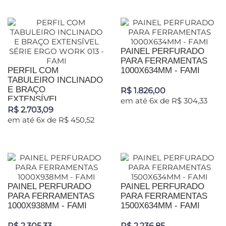
PAINEL PERFURADO
PARA FERRAMENTAS
PERFIL COM
1000X634MM - FAMI
TABULEIRO INCLINADO
E BRAÇO
R$ 1.826,00
EXTENSÍVEL...
em até 6x de R$ 304,33
R$ 2.703,09
em até 6x de R$ 450,52
PAINEL PERFURADO
PAINEL PERFURADO
PARA FERRAMENTAS
PARA FERRAMENTAS
1000X938MM - FAMI
1500X634MM - FAMI
R$ 2.305,33
R$ 2.236,85