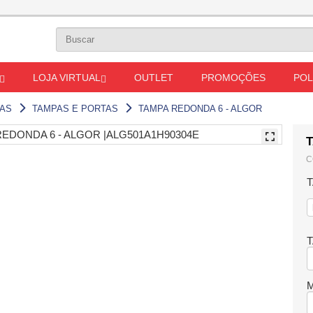
LOJA VIRTUAL
OUTLET
PROMOÇÕES
POL
NAS
TAMPAS E PORTAS
TAMPA REDONDA 6 - ALGOR
C
T
M