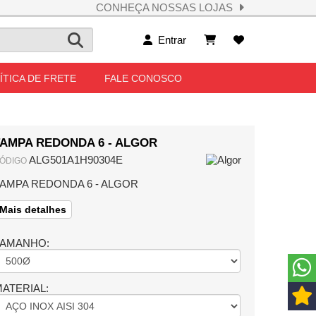
CONHEÇA NOSSAS LOJAS
Entrar
ÍTICA DE FRETE
FALE CONOSCO
TAMPA REDONDA 6 - ALGOR
ALG501A1H90304E
ÓDIGO
AMPA REDONDA 6 - ALGOR
Mais detalhes
TAMANHO:
ATERIAL: