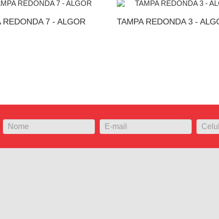
 REDONDA 7 - ALGOR
TAMPA REDONDA 3 - ALG
DICIONAR AO ORÇAMENTO
ADICIONAR AO ORÇA