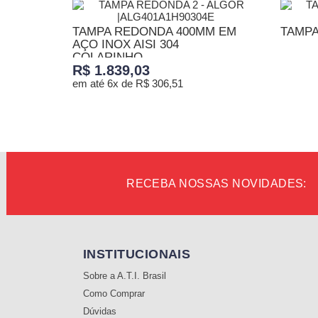
TAMPA REDONDA 400MM EM
TAMPA
AÇO INOX AISI 304
COLARINHO...
R$ 1.839,03
A
em até 6x de R$ 306,51
ADICIONAR AO CARRINHO
RECEBA NOSSAS NOVIDADES:
INSTITUCIONAIS
Sobre a A.T.I. Brasil
Como Comprar
Dúvidas