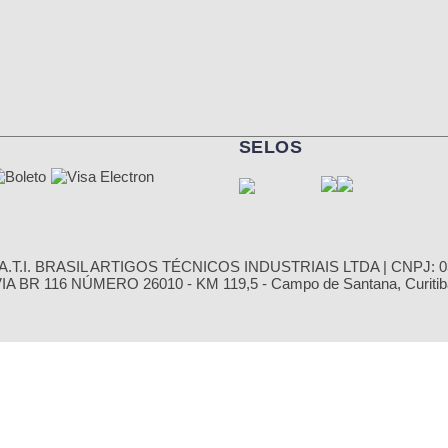
SELOS
.T.I. BRASIL ARTIGOS TÉCNICOS INDUSTRIAIS LTDA | CNPJ: 03
 BR 116 NÚMERO 26010 - KM 119,5 - Campo de Santana, Curitiba